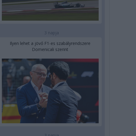
3 napja
Ilyen lehet a jövő F1-es szabályrendszere
Domenicali szerint
3 napja