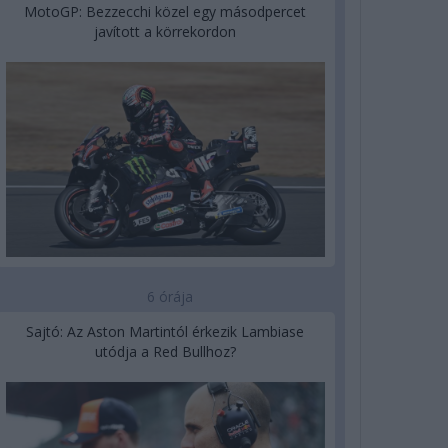
MotoGP: Bezzecchi közel egy másodpercet
javított a körrekordon
6 órája
Sajtó: Az Aston Martintól érkezik Lambiase
utódja a Red Bullhoz?