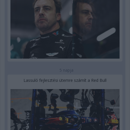
5 napja
Lassuló fejlesztési ütemre számít a Red Bull