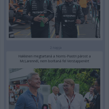
2 napja
Hakkinen megtartaná a Norris-Piastri párost a
McLarennél, nem borítaná fel Verstappenért