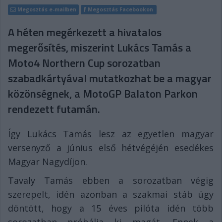
Megosztás e-mailben
Megosztás Facebookon
A héten megérkezett a hivatalos
megerősítés, miszerint Lukács Tamás a
Moto4 Northern Cup sorozatban
szabadkártyával mutatkozhat be a magyar
közönségnek, a MotoGP Balaton Parkon
rendezett futamán.
Így Lukács Tamás lesz az egyetlen magyar
versenyző a június első hétvégéjén esedékes
Magyar Nagydíjon.
Tavaly Tamás ebben a sorozatban végig
szerepelt, idén azonban a szakmai stáb úgy
döntött, hogy a 15 éves pilóta idén több