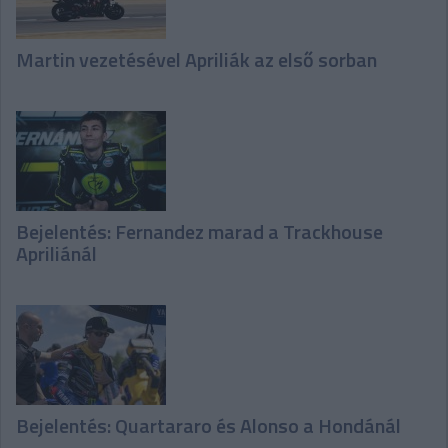
Martin vezetésével Apriliák az első sorban
Bejelentés: Fernandez marad a Trackhouse
Apriliánál
Bejelentés: Quartararo és Alonso a Hondánál