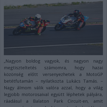
„Nagyon boldog vagyok, és nagyon nagy
megtiszteltetés számomra, hogy hazai
közönség előtt versenyezhetek a MotoGP
betétfutamán – nyilatkozta Lukács Tamás. –
Nagy álmom válik valóra azzal, hogy a világ
legjobb motorosaival együtt léphetek pályára,
ráadásul a Balaton Park Circuit-en, amit