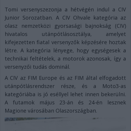
Tomi versenyszezonja a hétvégén indul a CIV
Junior Sorozatban. A CIV Ohvale kategória az
olasz nemzetközi gyorsasági bajnokság (CIV)
hivatalos utánpótlásosztálya, amelyet
kifejezetten fiatal versenyzők képzésére hoztak
létre. A kategória lényege, hogy egységesek a
technikai feltételek, a motorok azonosak, így a
versenyzői tudás dominál.
A CIV az FIM Europe és az FIM által elfogadott
utánpótlásrendszer része, és a Moto3-as
kategóriába is jó eséllyel lehet innen bekerülni.
A futamok május 23-án és 24-én lesznek
Magione városában Olaszországban.