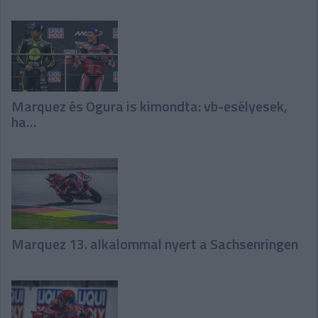
Marquez és Ogura is kimondta: vb-esélyesek,
ha…
Marquez 13. alkalommal nyert a Sachsenringen