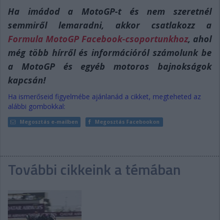
Ha imádod a MotoGP-t és nem szeretnél
semmiről lemaradni, akkor csatlakozz a
Formula MotoGP Facebook-csoportunkhoz
, ahol
még több hírről és információról számolunk be
a MotoGP és egyéb motoros bajnokságok
kapcsán!
Ha ismerőseid figyelmébe ajánlanád a cikket, megteheted az
alábbi gombokkal:
Megosztás e-mailben
Megosztás Facebookon
További cikkeink a témában