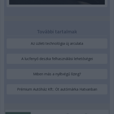
További tartalmak
Az üzleti technológia új arculata
A lucfenyő deszka felhasználási lehetőségei
Miben más a nyíltvégű lízing?
Prémium Autóház Kft.: Öt autómárka Hatvanban