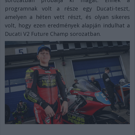
sorozatban próbálja ki magát. Ennek a
programnak volt a része egy Ducati-teszt,
amelyen a héten vett részt, és olyan sikeres
volt, hogy ezen eredmények alapján indulhat a
Ducati V2 Future Champ sorozatban.