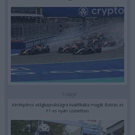
1 napja
Kerékpáros világbajnokságra kvalifikálta magát Bottas az
F1-es nyári szünetben