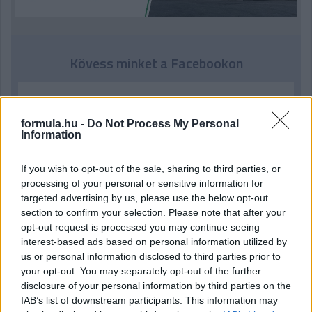
Kövess minket a Facebookon
formula.hu -
Do Not Process My Personal
Information
Parc Fermé
If you wish to opt-out of the sale, sharing to third parties, or
4 órája
processing of your personal or sensitive information for
targeted advertising by us, please use the below opt-out
Az F1-es Német Nagydíj „mindenképpen megvalósul”
section to confirm your selection. Please note that after your
Domenicali szerint
opt-out request is processed you may continue seeing
interest-based ads based on personal information utilized by
us or personal information disclosed to third parties prior to
your opt-out. You may separately opt-out of the further
disclosure of your personal information by third parties on the
IAB’s list of downstream participants. This information may