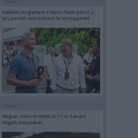
1 napja
Hakkinen megtartaná a Norris-Piastri párost a
McLarennél, nem borítaná fel Verstappenért
1 napja
Megvan, mikor kezdődik az F1-es Bahreini
Nagydíj Malajziában