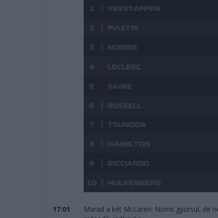
17:01
Marad a két McLaren: Norris gyorsul, de ne