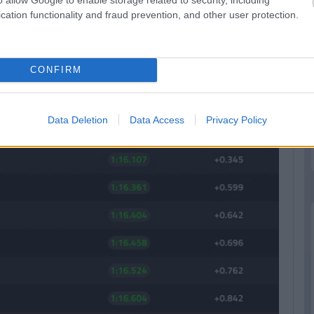
cation functionality and fraud prevention, and other user protection.
CONFIRM
Data Deletion
Data Access
Privacy Policy