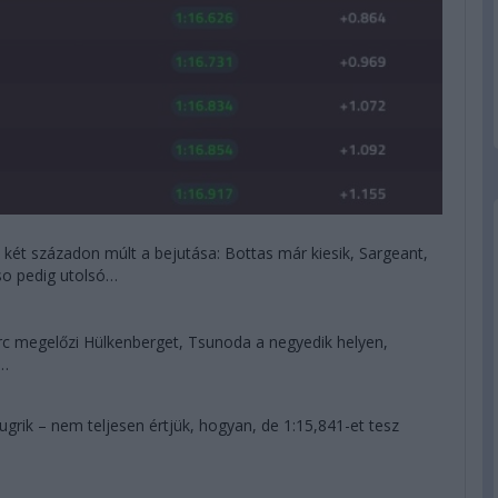
két századon múlt a bejutása: Bottas már kiesik, Sargeant,
o pedig utolsó…
rc megelőzi Hülkenberget, Tsunoda a negyedik helyen,
a…
ugrik – nem teljesen értjük, hogyan, de 1:15,841-et tesz