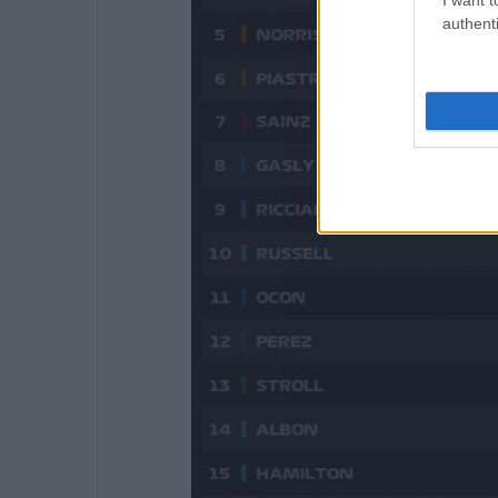
authenti