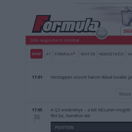
DIG
2026. augusztus 8. szombat
SHOP
F1
FORMULA
MOTOR
NEMZETKÖZI
H
17:01
Verstappen viszont három lilával tovább javí
Vissza
17:05
A Q3 eredménye – a két McLaren mögött a 
fért be, Hamilton elé: