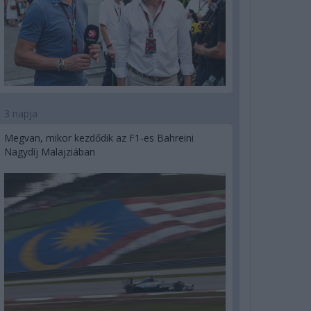
3 napja
Megvan, mikor kezdődik az F1-es Bahreini
Nagydíj Malajziában