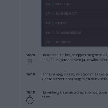
16:20
Hamilton a 15. helyen éppen megmenekül, 
Zhou és Magnussen sem jut tovább, Alons
16:19
Jönnek a nagy hajrák, Verstappen és Lecle
Alonso viszont a sor végére csúszik vissz
16:18
Hülkenberg kieső helyről az első pozícióba 
össze!