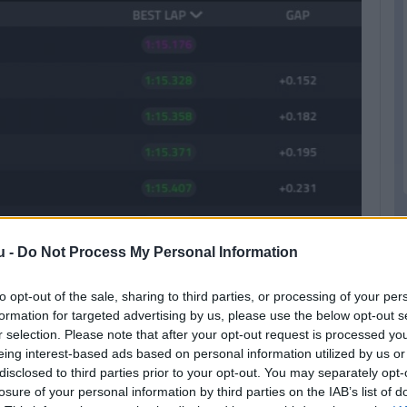
u -
Do Not Process My Personal Information
to opt-out of the sale, sharing to third parties, or processing of your per
formation for targeted advertising by us, please use the below opt-out s
r selection. Please note that after your opt-out request is processed y
eing interest-based ads based on personal information utilized by us or
disclosed to third parties prior to your opt-out. You may separately opt-
losure of your personal information by third parties on the IAB’s list of