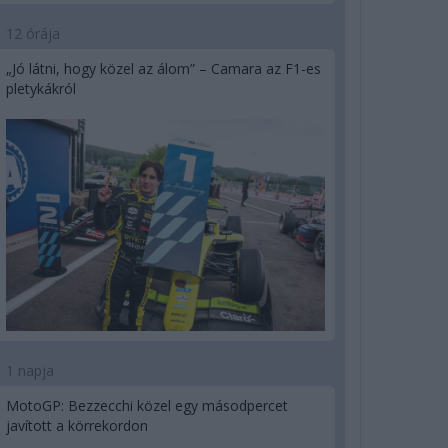
12 órája
„Jó látni, hogy közel az álom” – Camara az F1-es
pletykákról
1 napja
MotoGP: Bezzecchi közel egy másodpercet
javított a körrekordon