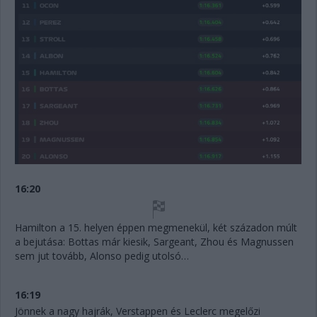
16:20
Hamilton a 15. helyen éppen megmenekül, két századon múlt
a bejutása: Bottas már kiesik, Sargeant, Zhou és Magnussen
sem jut tovább, Alonso pedig utolsó…
16:19
Jönnek a nagy hajrák, Verstappen és Leclerc megelőzi