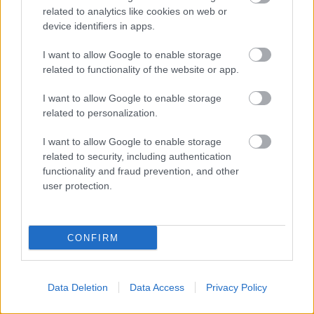
related to analytics like cookies on web or
device identifiers in apps.
I want to allow Google to enable storage
related to functionality of the website or app.
I want to allow Google to enable storage
related to personalization.
I want to allow Google to enable storage
related to security, including authentication
functionality and fraud prevention, and other
user protection.
18 órája
MotoGP: Bezzecchi közel egy másodpercet javított a
körrekordon
CONFIRM
Data Deletion
Data Access
Privacy Policy