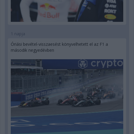
1 napja
Óriási bevétel-visszaesést könyvelhetett el az F1 a
második negyedévben