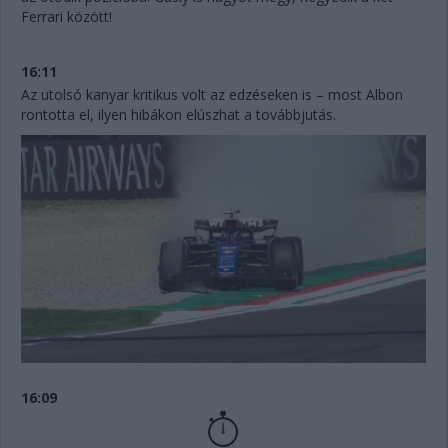
Ferrari között!
16:11
Az utolsó kanyar kritikus volt az edzéseken is – most Albon
rontotta el, ilyen hibákon elúszhat a továbbjutás.
16:09