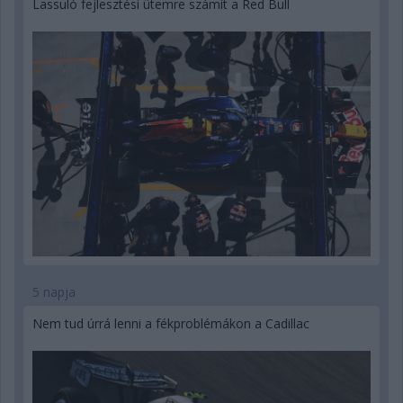
Lassuló fejlesztési ütemre számít a Red Bull
5 napja
Nem tud úrrá lenni a fékproblémákon a Cadillac