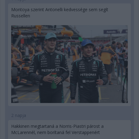
Montoya szerint Antonelli kedvessége sem segít
Russellen
2 napja
Hakkinen megtartaná a Norris-Piastri párost a
McLarennél, nem borítaná fel Verstappenért