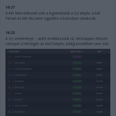
16:27
A két Mercedesnek volt a legsietősebb a Q2 elején. a két
Ferrari és két McLaren egyelőre a bokszban várakozik.
16:22
A Q1 eredménye – azért emlékezzünk rá, Verstappen először
szerepel a hétvégén az első helyen, eddig közelében sem volt.