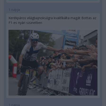
1 napja
Kerékpáros világbajnokságra kvalifikálta magát Bottas az
F1-es nyári szünetben
1 napja