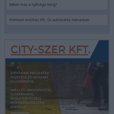
Miben más a nyíltvégű lízing?
Prémium Autóház Kft.: Öt autómárka Hatvanban