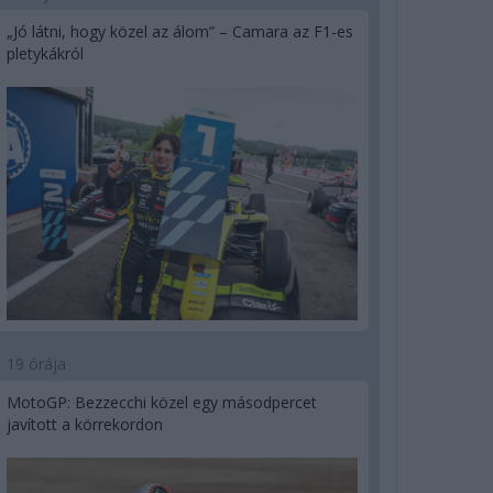
„Jó látni, hogy közel az álom” – Camara az F1-es
pletykákról
19 órája
MotoGP: Bezzecchi közel egy másodpercet
javított a körrekordon