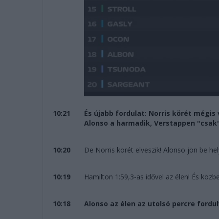
10:21
És újabb fordulat: Norris körét mégis
Alonso a harmadik, Verstappen "csak"
10:20
De Norris körét elveszik! Alonso jön be h
10:19
Hamilton 1:59,3-as idővel az élen! És közb
10:18
Alonso az élen az utolsó percre fordul