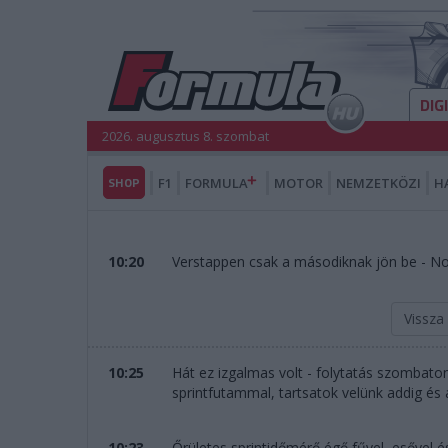
DIG
2026. augusztus 8. szombat
SHOP
F1
FORMULA
MOTOR
NEMZETKÖZI
H
10:20
Verstappen csak a másodiknak jön be - Norr
Vissza
10:25
Hát ez izgalmas volt - folytatás szombaton 
sprintfutammal, tartsatok velünk addig és a
10:23
Őrületes sprintidőmérő égő fűvel, esővel é