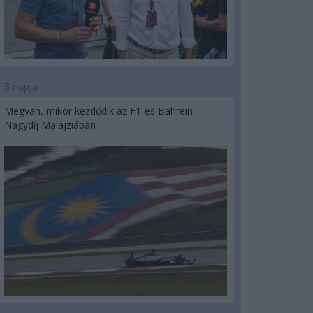
3 napja
Megvan, mikor kezdődik az F1-es Bahreini
Nagydíj Malajziában