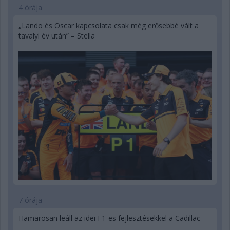
4 órája
„Lando és Oscar kapcsolata csak még erősebbé vált a
tavalyi év után” – Stella
7 órája
Hamarosan leáll az idei F1-es fejlesztésekkel a Cadillac