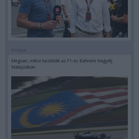
4 napja
Megvan, mikor kezdődik az F1-es Bahreini Nagydíj
Malajziában