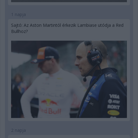
1 napja
Sajtó: Az Aston Martintól érkezik Lambiase utódja a Red
Bullhoz?
2 napja