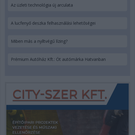
Az üzleti technológia új arculata
A lucfenyő deszka felhasználási lehetőségei
Miben más a nyíltvégű lízing?
Prémium Autóház Kft.: Öt autómárka Hatvanban