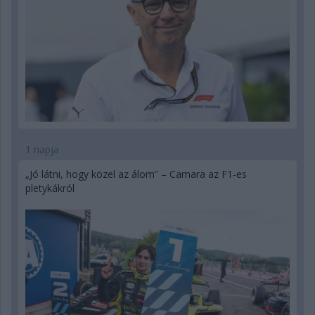
1 napja
„Jó látni, hogy közel az álom” – Camara az F1-es
pletykákról