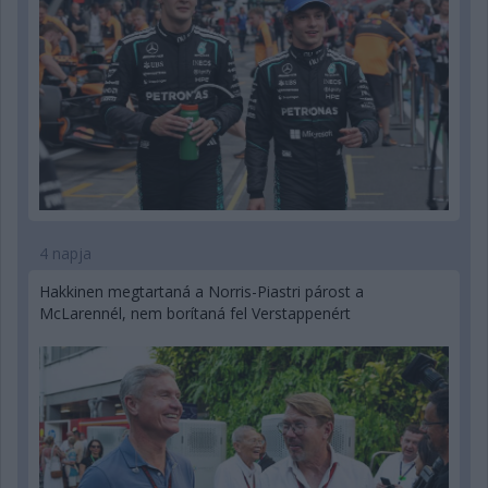
4 napja
Hakkinen megtartaná a Norris-Piastri párost a
McLarennél, nem borítaná fel Verstappenért