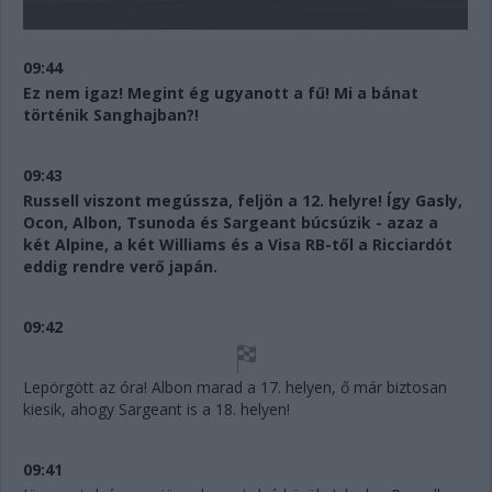
09:44
Ez nem igaz! Megint ég ugyanott a fű! Mi a bánat
történik Sanghajban?!
09:43
Russell viszont megússza, feljön a 12. helyre! Így Gasly,
Ocon, Albon, Tsunoda és Sargeant búcsúzik - azaz a
két Alpine, a két Williams és a Visa RB-től a Ricciardót
eddig rendre verő japán.
09:42
Lepörgött az óra! Albon marad a 17. helyen, ő már biztosan
kiesik, ahogy Sargeant is a 18. helyen!
09:41