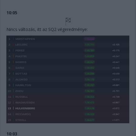
10:05
Nincs változás, itt az SQ2 végeredménye:
10:03