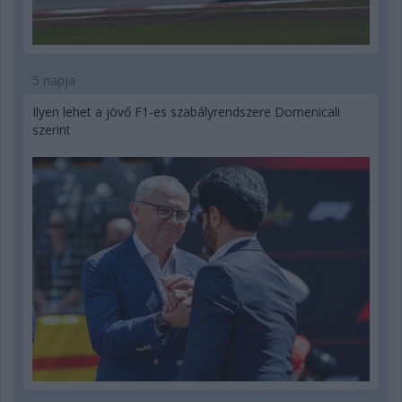
5 napja
Ilyen lehet a jövő F1-es szabályrendszere Domenicali
szerint