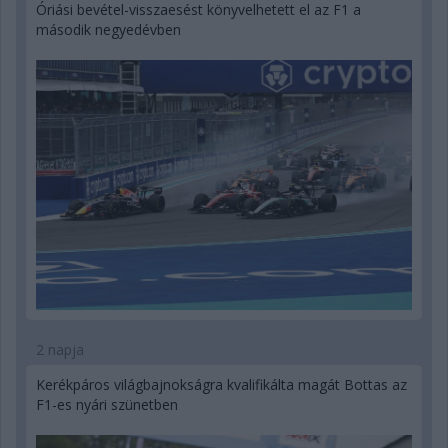
Óriási bevétel-visszaesést könyvelhetett el az F1 a
második negyedévben
2 napja
Kerékpáros világbajnokságra kvalifikálta magát Bottas az
F1-es nyári szünetben