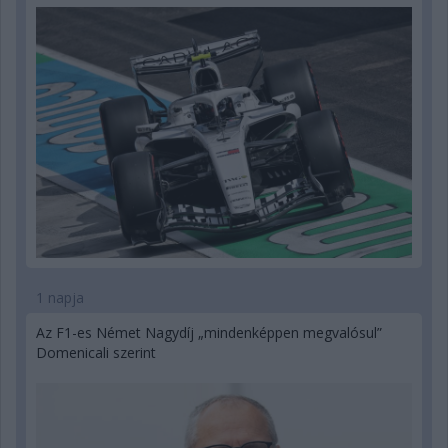
1 napja
Az F1-es Német Nagydíj „mindenképpen megvalósul”
Domenicali szerint