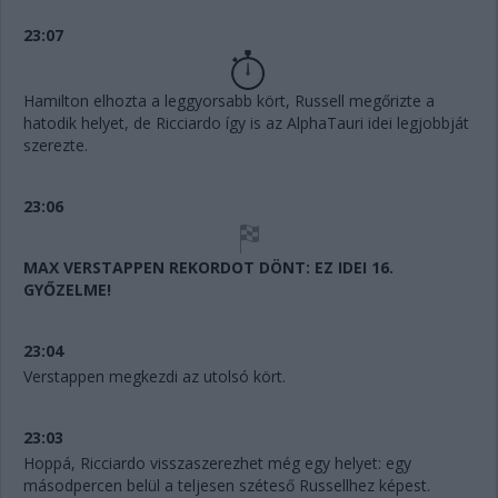
23:07
Hamilton elhozta a leggyorsabb kört, Russell megőrizte a
hatodik helyet, de Ricciardo így is az AlphaTauri idei legjobbját
szerezte.
23:06
MAX VERSTAPPEN REKORDOT DÖNT: EZ IDEI 16.
GYŐZELME!
23:04
Verstappen megkezdi az utolsó kört.
23:03
Hoppá, Ricciardo visszaszerezhet még egy helyet: egy
másodpercen belül a teljesen széteső Russellhez képest.