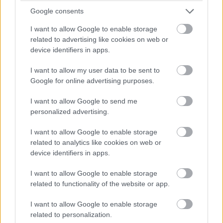
Google consents
21:58
I want to allow Google to enable storage
Egy kép a helyszínről:
related to advertising like cookies on web or
device identifiers in apps.
I want to allow my user data to be sent to
Google for online advertising purposes.
I want to allow Google to send me
personalized advertising.
I want to allow Google to enable storage
related to analytics like cookies on web or
device identifiers in apps.
21:58
I want to allow Google to enable storage
Túl sok a törmelék, a Tecpro súlyosan sérült, indokoltnak
related to functionality of the website or app.
tűnik a piros zászló.
I want to allow Google to enable storage
related to personalization.
21:56