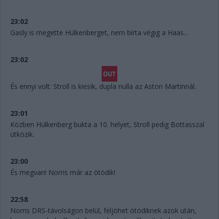
23:02
Gasly is megette Hülkenberget, nem bírta végig a Haas...
23:02
És ennyi volt: Stroll is kiesik, dupla nulla az Aston Martinnál.
23:01
Közben Hülkenberg bukta a 10. helyet, Stroll pedig Bottasszal
ütközik.
23:00
És megvan! Norris már az ötödik!
22:58
Norris DRS-távolságon belül, feljöhet ötödiknek azok után,