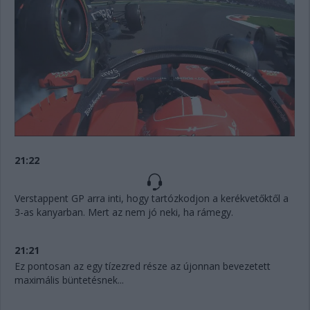
21:22
Verstappent GP arra inti, hogy tartózkodjon a kerékvetőktől a
3-as kanyarban. Mert az nem jó neki, ha rámegy.
21:21
Ez pontosan az egy tízezred része az újonnan bevezetett
maximális büntetésnek...