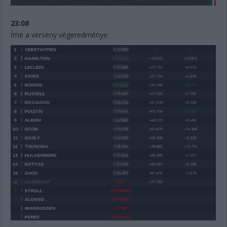
23:08
Íme a verseny végeredménye: