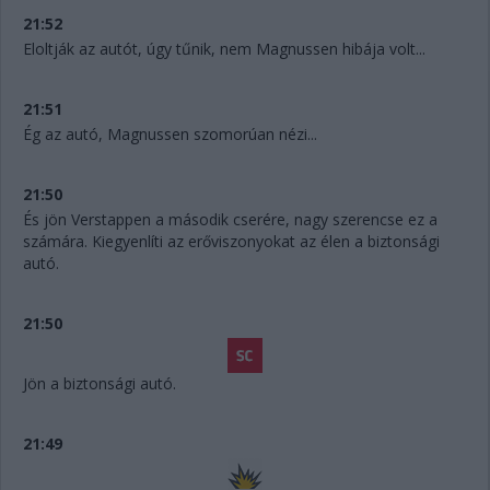
21:52
Eloltják az autót, úgy tűnik, nem Magnussen hibája volt...
21:51
Ég az autó, Magnussen szomorúan nézi...
21:50
És jön Verstappen a második cserére, nagy szerencse ez a
számára. Kiegyenlíti az erőviszonyokat az élen a biztonsági
autó.
21:50
Jön a biztonsági autó.
21:49