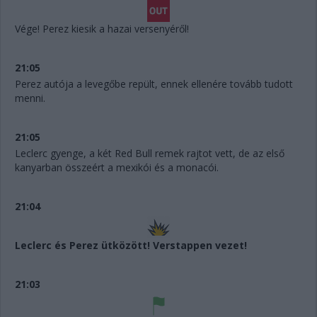
Vége! Perez kiesik a hazai versenyéről!
21:05
Perez autója a levegőbe repült, ennek ellenére tovább tudott
menni.
21:05
Leclerc gyenge, a két Red Bull remek rajtot vett, de az első
kanyarban összeért a mexikói és a monacói.
21:04
Leclerc és Perez ütközött! Verstappen vezet!
21:03