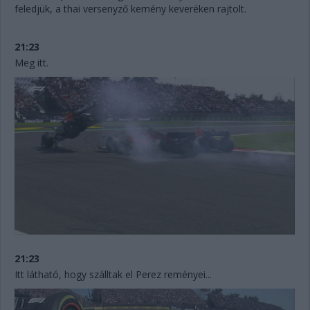
feledjük, a thai versenyző kemény keveréken rajtolt.
21:23
Meg itt.
21:23
Itt látható, hogy szálltak el Perez reményei...