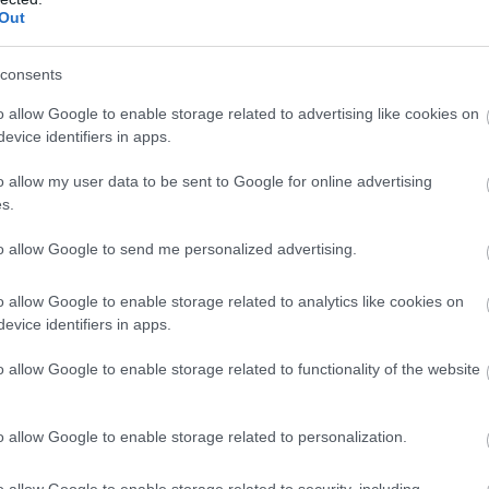
Out
consents
o allow Google to enable storage related to advertising like cookies on
evice identifiers in apps.
o allow my user data to be sent to Google for online advertising
s.
to allow Google to send me personalized advertising.
o allow Google to enable storage related to analytics like cookies on
evice identifiers in apps.
o allow Google to enable storage related to functionality of the website
o allow Google to enable storage related to personalization.
o allow Google to enable storage related to security, including