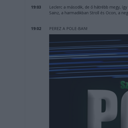
19:03
Leclerc a második, de ő hátrébb megy, így
Sainz, a harmadikban Stroll és Ocon, a neg
19:02
PEREZ A POLE-BAN!