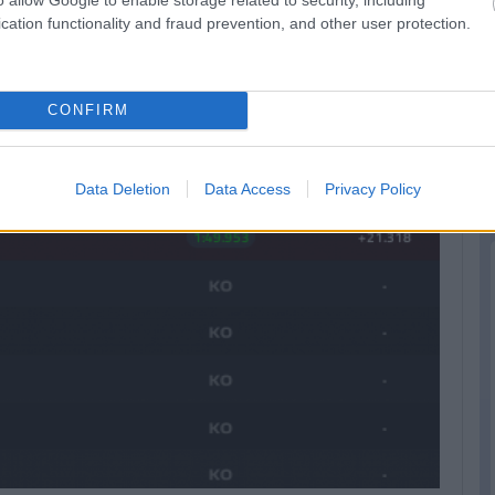
cation functionality and fraud prevention, and other user protection.
CONFIRM
Data Deletion
Data Access
Privacy Policy