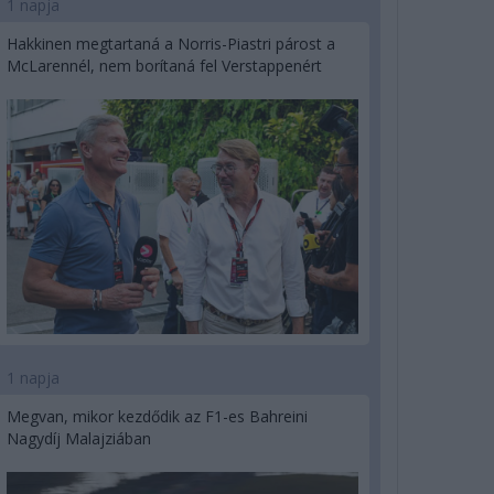
1 napja
Hakkinen megtartaná a Norris-Piastri párost a
McLarennél, nem borítaná fel Verstappenért
1 napja
Megvan, mikor kezdődik az F1-es Bahreini
Nagydíj Malajziában