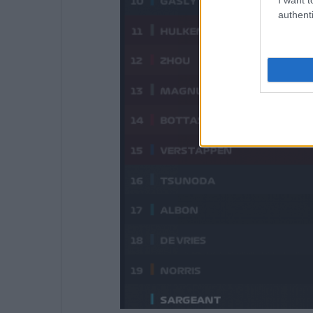
authenti