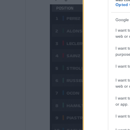
Opted 
Google 
I want t
web or d
I want t
purpose
I want 
I want t
web or d
I want t
or app.
I want t
I want t