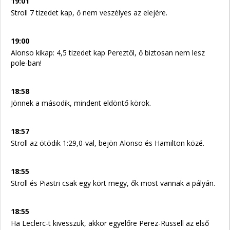
19:01
Stroll 7 tizedet kap, ő nem veszélyes az elejére.
19:00
Alonso kikap: 4,5 tizedet kap Pereztől, ő biztosan nem lesz
pole-ban!
18:58
Jönnek a második, mindent eldöntő körök.
18:57
Stroll az ötödik 1:29,0-val, bejön Alonso és Hamilton közé.
18:55
Stroll és Piastri csak egy kört megy, ők most vannak a pályán.
18:55
Ha Leclerc-t kivesszük, akkor egyelőre Perez-Russell az első