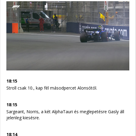
18:15
Stroll csak 10., kap fél másodpercet Alonsótól.
18:15
Sargeant, Norris, a két AlphaTauri és meglepetésre Gasly áll
jelenleg kiesésre.
18:14