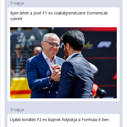
3 napja
Ilyen lehet a jövő F1-es szabályrendszere Domenicali
szerint
3 napja
Újabb korábbi F2-es bajnok folytatja a Formula-E-ben