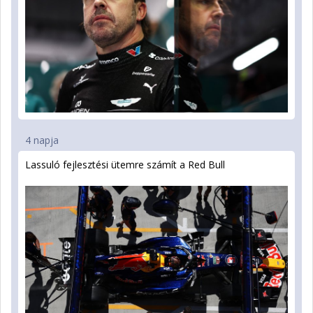
4 napja
Lassuló fejlesztési ütemre számít a Red Bull