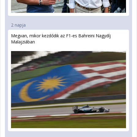
2 napja
Megvan, mikor kezdődik az F1-es Bahreini Nagydíj
Malajziában