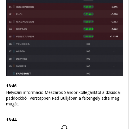
18:46
Helyszíni információ Mészáros Sándor kollégánktól a dzsiddai
paddockból: Verstappen Red Bulljában a féltengely adta meg
magát.
18:44