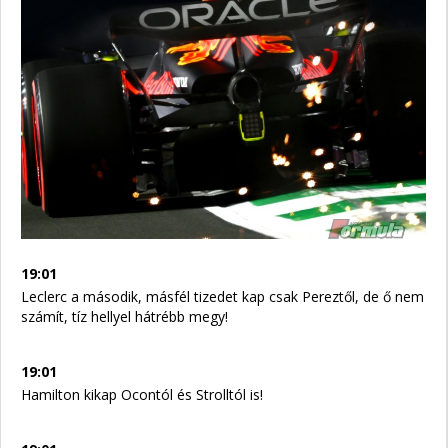
19:01
Leclerc a második, másfél tizedet kap csak Pereztől, de ő nem
számít, tíz hellyel hátrébb megy!
19:01
Hamilton kikap Ocontól és Strolltól is!