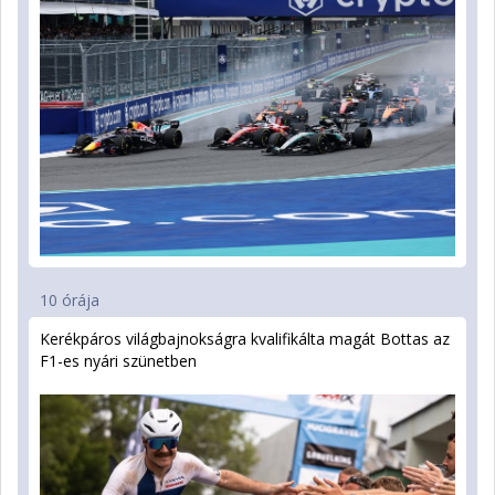
10 órája
Kerékpáros világbajnokságra kvalifikálta magát Bottas az
F1-es nyári szünetben