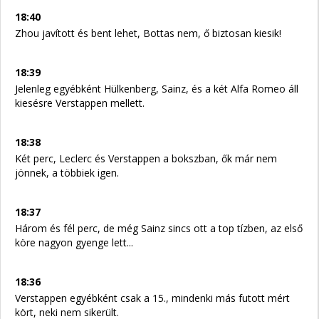
18:40
Zhou javított és bent lehet, Bottas nem, ő biztosan kiesik!
18:39
Jelenleg egyébként Hülkenberg, Sainz, és a két Alfa Romeo áll
kiesésre Verstappen mellett.
18:38
Két perc, Leclerc és Verstappen a bokszban, ők már nem
jönnek, a többiek igen.
18:37
Három és fél perc, de még Sainz sincs ott a top tízben, az első
köre nagyon gyenge lett...
18:36
Verstappen egyébként csak a 15., mindenki más futott mért
kört, neki nem sikerült.