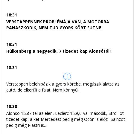
18:31
VERSTAPPENNEK PROBLÉMÁJA VAN, A MOTORRA
PANASZKODIK, NEM TUD GYORS KÖRT FUTNI!
18:31
Hülkenberg a negyedik, 7 tizedet kap Alonsótól!
18:31
Verstappen belehibázik a gyors körébe, megúszik alatta az
autó, de elkerüli a falat. Nem könnyű...
18:30
Alonso 1:287-tel az élen, Leclerc 1:29,0-val második, Stroll öt
tizedet kap, a két Mercedest pedig még Ocon is előzi. Sainzot
pedig még Piastri is...