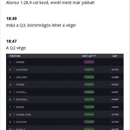
Alonso 1:28,9-cel kezd, ennél ment már jobbat!
18:49
Indul a Q3, körömrágós lehet a vége!
18:47
A Q2 vége: