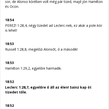
sor, de Alonso körében volt még pár tized, majd jön Hamilton
és Ocon.
18:54
PEREZ! 1:28,4, négy tizedet ad Leclerc-nek, ez akár a pole-kör
is lehet!
18:53
Russell 1:28,8, megelőzi Alonsót, ő a második!
18:53
Hamilton 1:29,2, egyelőre harmadik.
18:52
Leclerc 1:28,7, egyelőre ő áll az élen! Sainz kap öt
tizedet tőle.
18:52