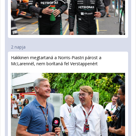
2 napja
Hakkinen megtartaná a Norris-Piastri párost a
McLarennél, nem borítaná fel Verstappenért