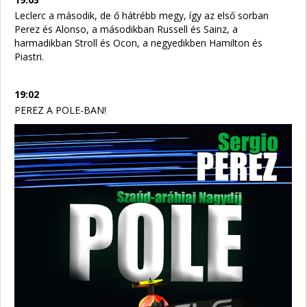
Leclerc a második, de ő hátrébb megy, így az első sorban
Perez és Alonso, a másodikban Russell és Sainz, a
harmadikban Stroll és Ocon, a negyedikben Hamilton és
Piastri.
19:02
PEREZ A POLE-BAN!