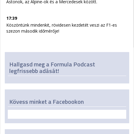
Astonok, az Alpine-ok és a Mercedesek között.
17:39
Köszöntünk mindenkit, rövidesen kezdetét veszi az F1-es
szezon második időmérője!
Hallgasd meg a Formula Podcast
legfrissebb adását!
Kövess minket a Facebookon