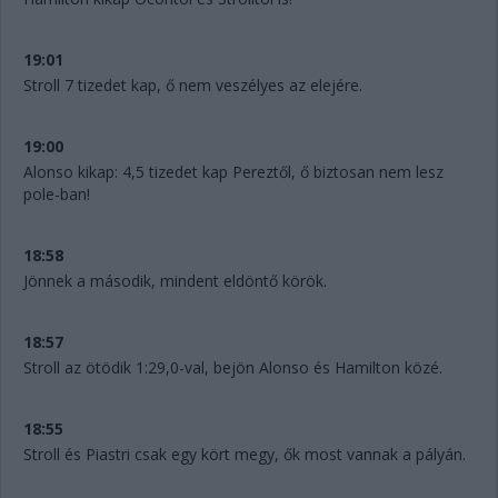
19:01
Stroll 7 tizedet kap, ő nem veszélyes az elejére.
19:00
Alonso kikap: 4,5 tizedet kap Pereztől, ő biztosan nem lesz
pole-ban!
18:58
Jönnek a második, mindent eldöntő körök.
18:57
Stroll az ötödik 1:29,0-val, bejön Alonso és Hamilton közé.
18:55
Stroll és Piastri csak egy kört megy, ők most vannak a pályán.