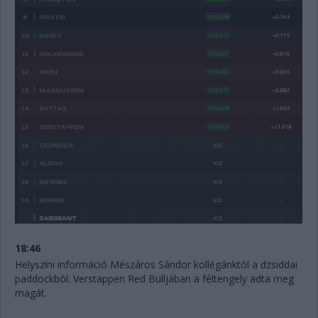
18:46
Helyszíni információ Mészáros Sándor kollégánktól a dzsiddai
paddockból: Verstappen Red Bulljában a féltengely adta meg
magát.