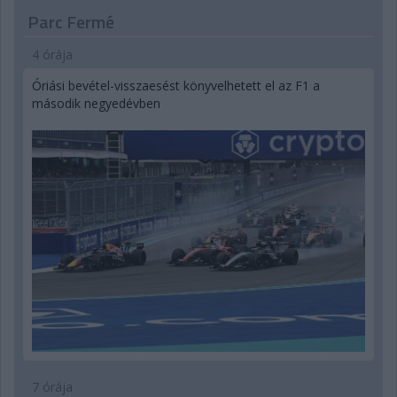
Parc Fermé
4 órája
Óriási bevétel-visszaesést könyvelhetett el az F1 a
második negyedévben
7 órája