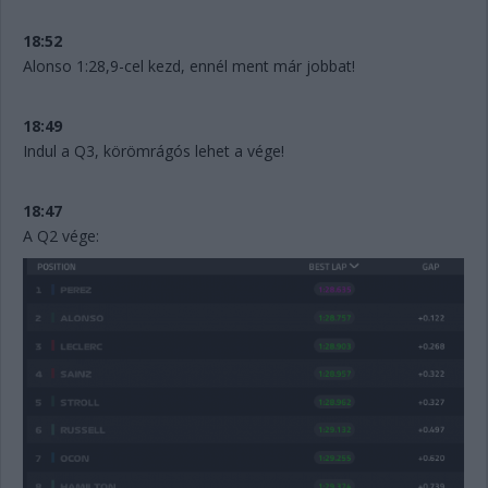
18:52
Alonso 1:28,9-cel kezd, ennél ment már jobbat!
18:49
Indul a Q3, körömrágós lehet a vége!
18:47
A Q2 vége: