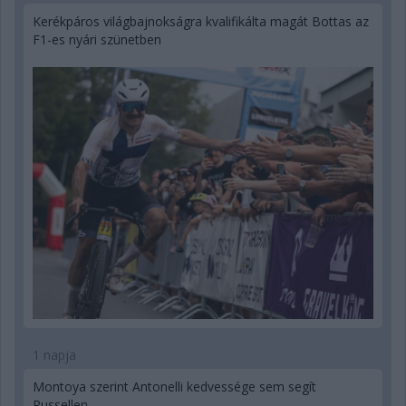
Kerékpáros világbajnokságra kvalifikálta magát Bottas az
F1-es nyári szünetben
1 napja
Montoya szerint Antonelli kedvessége sem segít
Russellen