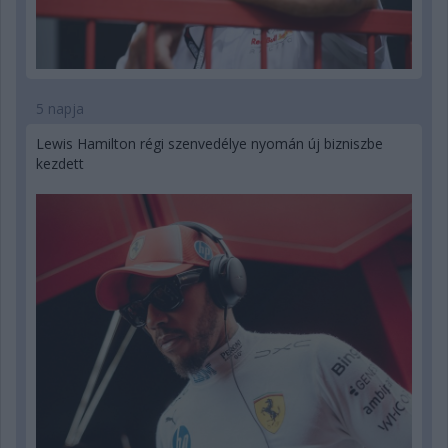
5 napja
Lewis Hamilton régi szenvedélye nyomán új bizniszbe
kezdett