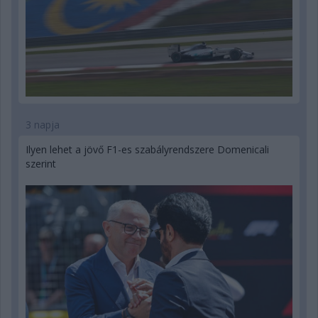
3 napja
Ilyen lehet a jövő F1-es szabályrendszere Domenicali
szerint