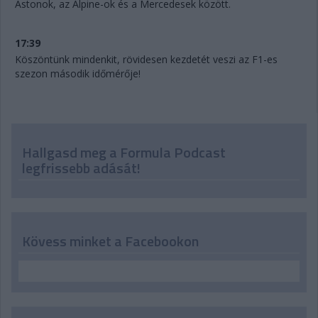
Astonok, az Alpine-ok és a Mercedesek között.
17:39
Köszöntünk mindenkit, rövidesen kezdetét veszi az F1-es
szezon második időmérője!
Hallgasd meg a Formula Podcast
legfrissebb adását!
Kövess minket a Facebookon