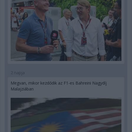
2 napja
Megvan, mikor kezdődik az F1-es Bahreini Nagydíj
Malajziában