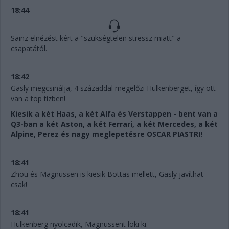
18:44
Sainz elnézést kért a "szükségtelen stressz miatt" a
csapatától.
18:42
Gasly megcsinálja, 4 századdal megelőzi Hülkenberget, így ott
van a top tízben!
Kiesik a két Haas, a két Alfa és Verstappen - bent van a
Q3-ban a két Aston, a két Ferrari, a két Mercedes, a két
Alpine, Perez és nagy meglepetésre OSCAR PIASTRI!
18:41
Zhou és Magnussen is kiesik Bottas mellett, Gasly javíthat
csak!
18:41
Hülkenberg nyolcadik, Magnussent löki ki.