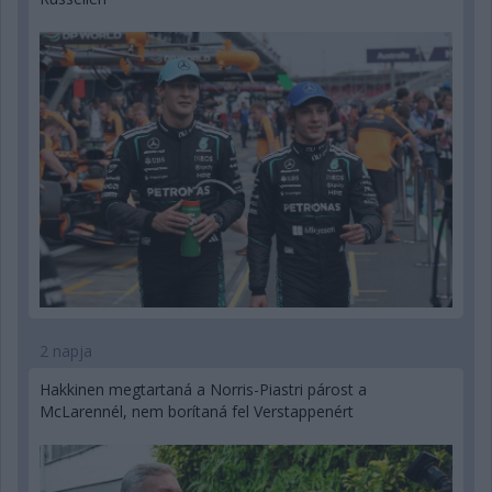
2 napja
Hakkinen megtartaná a Norris-Piastri párost a
McLarennél, nem borítaná fel Verstappenért