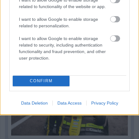
related to functionality of the website or app.
I want to allow Google to enable storage
related to personalization.
1 napja
I want to allow Google to enable storage
„Jó látni, hogy közel az álom” – Camara az F1-es
related to security, including authentication
pletykákról
functionality and fraud prevention, and other
user protection.
CONFIRM
Data Deletion
Data Access
Privacy Policy