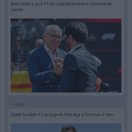
Ilyen lehet a jövő F1-es szabályrendszere Domenicali
szerint
4 napja
Újabb korábbi F2-es bajnok folytatja a Formula-E-ben