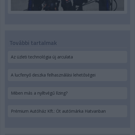
További tartalmak
Az üzleti technológia új arculata
A lucfenyő deszka felhasználási lehetőségei
Miben más a nyíltvégű lízing?
Prémium Autóház Kft.: Öt autómárka Hatvanban