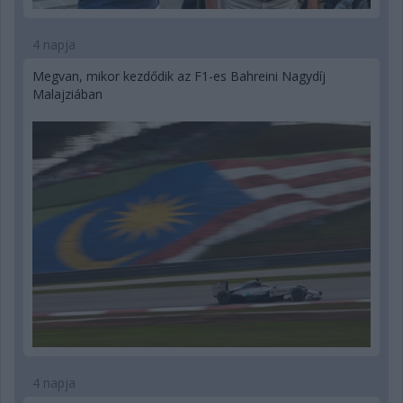
4 napja
Megvan, mikor kezdődik az F1-es Bahreini Nagydíj
Malajziában
4 napja