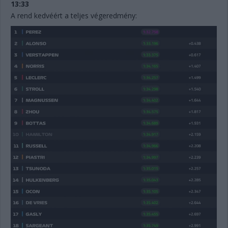
13:33
A rend kedvéért a teljes végeredmény: