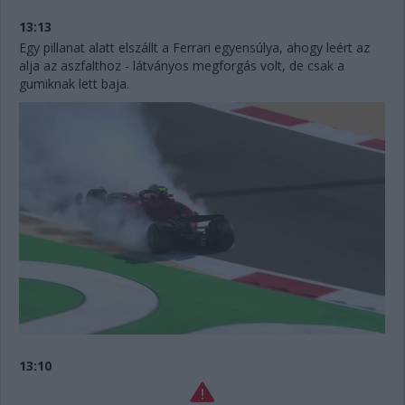
13:13
Egy pillanat alatt elszállt a Ferrari egyensúlya, ahogy leért az
alja az aszfalthoz - látványos megforgás volt, de csak a
gumiknak lett baja.
13:10