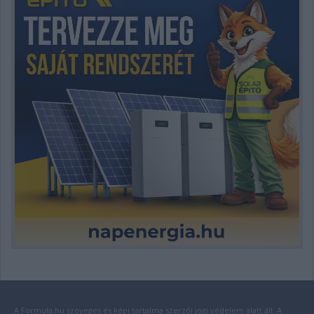
A Formula.hu szöveges és képi tartalma szerzői jogi védelem alatt áll. A