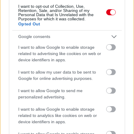
I want to opt-out of Collection, Use,
Retention, Sale, and/or Sharing of my
Personal Data that Is Unrelated with the
Purposes for which it was collected.
Opted Out
Google consents
I want to allow Google to enable storage
related to advertising like cookies on web or
1 napja
device identifiers in apps.
Az F1-es Német Nagydíj „mindenképpen megvalósul”
Domenicali szerint
I want to allow my user data to be sent to
Google for online advertising purposes.
I want to allow Google to send me
personalized advertising.
I want to allow Google to enable storage
related to analytics like cookies on web or
device identifiers in apps.
I want to allow Google to enable storage