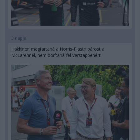
3 napja
Hakkinen megtartaná a Norris-Piastri párost a
McLarennél, nem borítaná fel Verstappenért