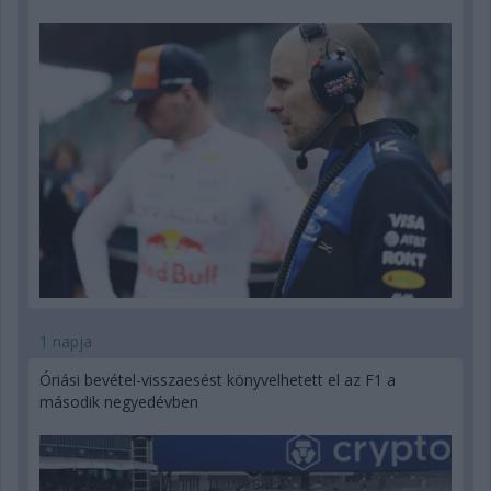
1 napja
Óriási bevétel-visszaesést könyvelhetett el az F1 a
második negyedévben