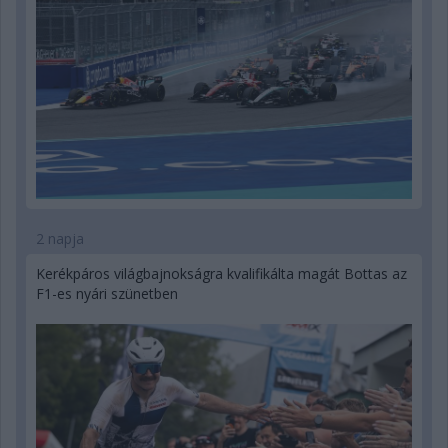
2 napja
Kerékpáros világbajnokságra kvalifikálta magát Bottas az
F1-es nyári szünetben