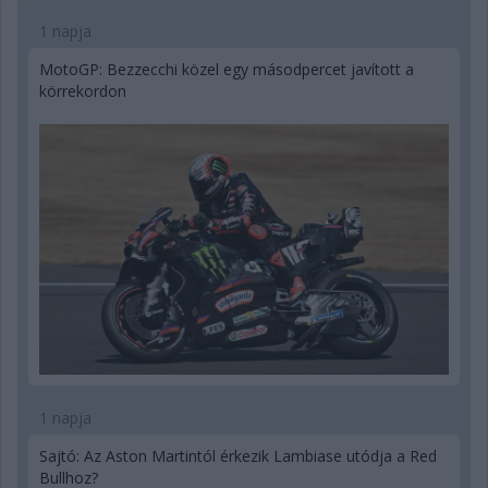
1 napja
MotoGP: Bezzecchi közel egy másodpercet javított a
körrekordon
1 napja
Sajtó: Az Aston Martintól érkezik Lambiase utódja a Red
Bullhoz?