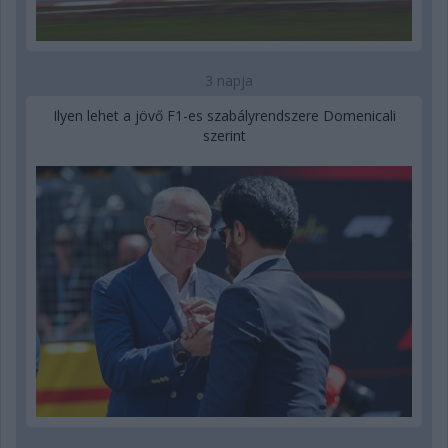
3 napja
Ilyen lehet a jövő F1-es szabályrendszere Domenicali
szerint