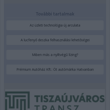
További tartalmak
Az üzleti technológia új arculata
A lucfenyő deszka felhasználási lehetőségei
Miben más a nyíltvégű lízing?
Prémium Autóház Kft.: Öt autómárka Hatvanban