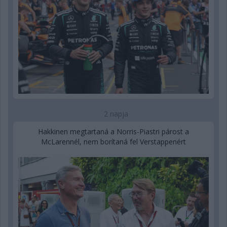
2 napja
Hakkinen megtartaná a Norris-Piastri párost a
McLarennél, nem borítaná fel Verstappenért