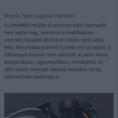
Norris: Nem vagyok mérnök!
A címvédőt inkább a sprinten elért harmadik
hely lepte meg, semmint a kvalifikáción
szerzett hatodik (és Piastri révén nyolcadik)
hely. Elmondása szerint ő jónak érzi az autót, a
hátrányuk viszont nem változik; az autó lassú,
kanyarokban, egyenesekben, mindenhol. Az
idén látott zömmel hatodik helyeket tartja
elérhetőnek vasárnap is.