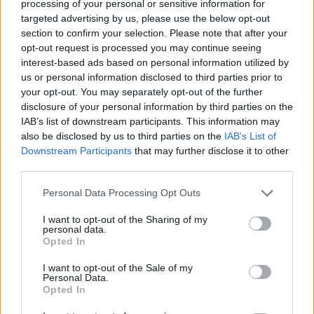
processing of your personal or sensitive information for
targeted advertising by us, please use the below opt-out
section to confirm your selection. Please note that after your
opt-out request is processed you may continue seeing
interest-based ads based on personal information utilized by
us or personal information disclosed to third parties prior to
your opt-out. You may separately opt-out of the further
disclosure of your personal information by third parties on the
IAB’s list of downstream participants. This information may
also be disclosed by us to third parties on the
IAB’s List of
Downstream Participants
that may further disclose it to other
third parties.
Please note that this website/app uses one or more Google
Personal Data Processing Opt Outs
services and may gather and store information including but
not limited to your visit or usage behaviour. You may click to
I want to opt-out of the Sharing of my
personal data.
grant or deny consent to Google and its third-party tags to
Opted In
use your data for below specified purposes in below Google
consent section.
I want to opt-out of the Sale of my
Personal Data.
Kövess minket a Facebookon
Opted In