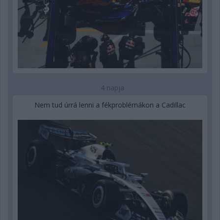
4 napja
Nem tud úrrá lenni a fékproblémákon a Cadillac