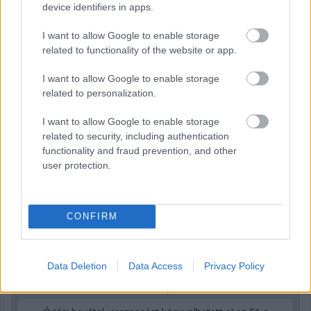
device identifiers in apps.
4 órája
I want to allow Google to enable storage
related to functionality of the website or app.
Sajtó: Az Aston Martintól érkezik Lambiase utódja a Red
Bullhoz?
I want to allow Google to enable storage
related to personalization.
I want to allow Google to enable storage
related to security, including authentication
functionality and fraud prevention, and other
user protection.
CONFIRM
Data Deletion
Data Access
Privacy Policy
9 órája