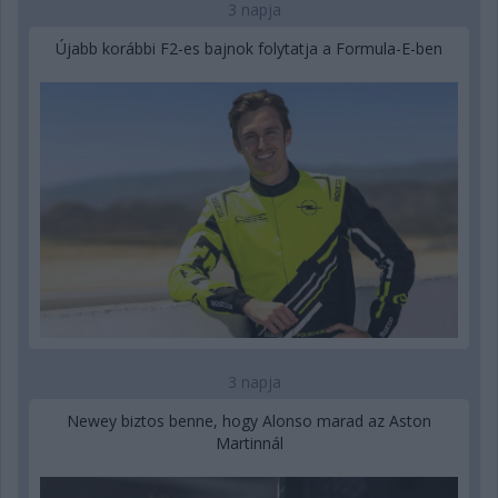
3 napja
Újabb korábbi F2-es bajnok folytatja a Formula-E-ben
3 napja
Newey biztos benne, hogy Alonso marad az Aston
Martinnál