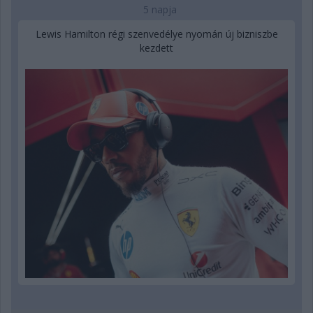
5 napja
Lewis Hamilton régi szenvedélye nyomán új bizniszbe
kezdett