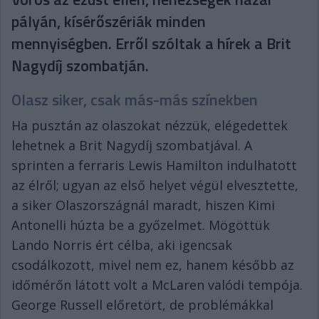
pályán, kísérőszériák minden
mennyiségben. Erről szóltak a hírek a Brit
Nagydíj szombatján.
Olasz siker, csak más-más színekben
Ha pusztán az olaszokat nézzük, elégedettek
lehetnek a Brit Nagydíj szombatjával. A
sprinten a ferraris Lewis Hamilton indulhatott
az élről; ugyan az első helyet végül elvesztette,
a siker Olaszországnál maradt, hiszen Kimi
Antonelli húzta be a győzelmet. Mögöttük
Lando Norris ért célba, aki igencsak
csodálkozott, mivel nem ez, hanem később az
időmérőn látott volt a McLaren valódi tempója.
George Russell előretört, de problémákkal