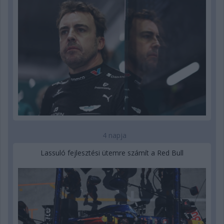
4 napja
Lassuló fejlesztési ütemre számít a Red Bull