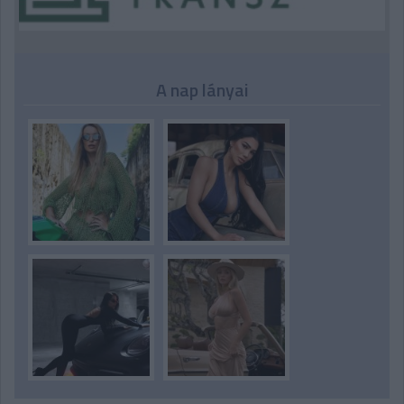
A nap lányai