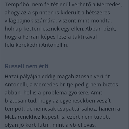
Tempóból nem feltétlenül verhető a Mercedes,
ahogy az a sprinten is kiderült a hétszeres
világbajnok számára, viszont mint mondta,
holnap ketten lesznek egy ellen. Abban bízik,
hogy a Ferrari képes lesz a taktikával
felülkerekedni Antonellin.
Russell nem érti
Hazai pályáján eddig magabiztosan veri őt
Antonelli, a Mercedes britje pedig nem biztos
abban, hol is a probléma gyökere. Amit
biztosan tud, hogy az egyenesekben veszít
tempót, de nemcsak csapattársához, hanem a
McLarenekhez képest is, ezért nem tudott
olyan jó kört futni, mint a vb-éllovas.