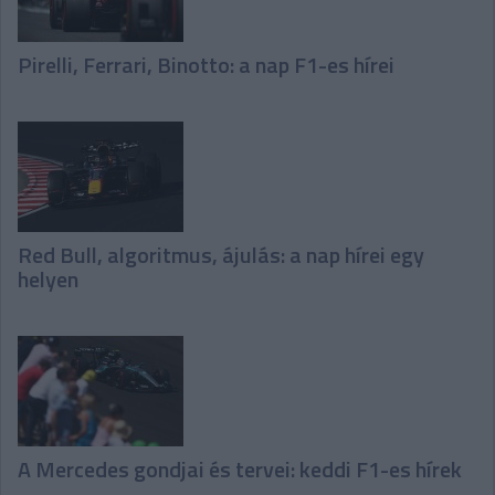
Pirelli, Ferrari, Binotto: a nap F1-es hírei
Red Bull, algoritmus, ájulás: a nap hírei egy
helyen
A Mercedes gondjai és tervei: keddi F1-es hírek