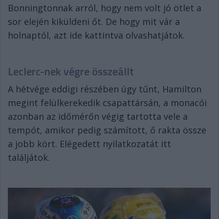
Bonningtonnak arról, hogy nem volt jó ötlet a
sor elején kiküldeni őt. De hogy mit vár a
holnaptól, azt ide kattintva olvashatjátok.
Leclerc-nek végre összeállt
A hétvége eddigi részében úgy tűnt, Hamilton
megint felülkerekedik csapattársán, a monacói
azonban az időmérőn végig tartotta vele a
tempót, amikor pedig számított, ő rakta össze
a jobb kört. Elégedett nyilatkozatát itt
találjátok.