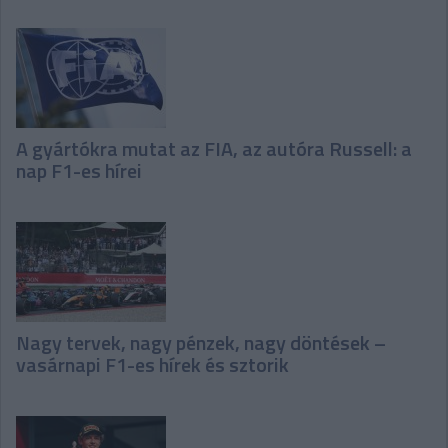
A gyártókra mutat az FIA, az autóra Russell: a
nap F1-es hírei
Nagy tervek, nagy pénzek, nagy döntések –
vasárnapi F1-es hírek és sztorik