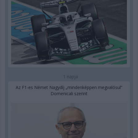
1 napja
Az F1-es Német Nagydíj „mindenképpen megvalósul”
Domenicali szerint