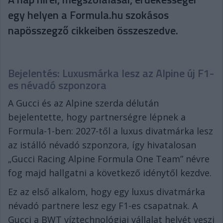
egy helyen a Formula.hu szokásos
napösszegző cikkeiben összeszedve.
Bejelentés: Luxusmárka lesz az Alpine új F1-
es névadó szponzora
A Gucci és az Alpine szerda délután
bejelentette, hogy partnerségre lépnek a
Formula-1-ben: 2027-től a luxus divatmárka lesz
az istálló névadó szponzora, így hivatalosan
„Gucci Racing Alpine Formula One Team” névre
fog majd hallgatni a következő idénytől kezdve.
Ez az első alkalom, hogy egy luxus divatmárka
névadó partnere lesz egy F1-es csapatnak. A
Gucci a BWT víztechnológiai vállalat helyét veszi