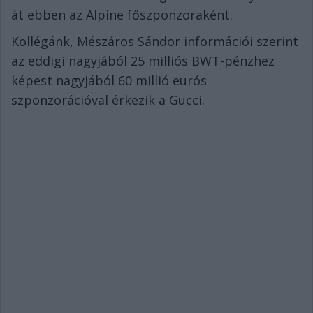
át ebben az Alpine főszponzoraként.
Kollégánk, Mészáros Sándor információi szerint
az eddigi nagyjából 25 milliós BWT-pénzhez
képest nagyjából 60 millió eurós
szponzorációval érkezik a Gucci.