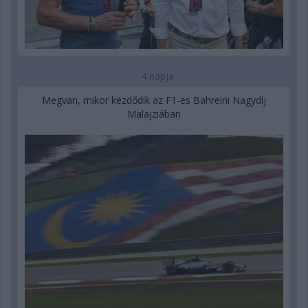
4 napja
Megvan, mikor kezdődik az F1-es Bahreini Nagydíj
Malajziában