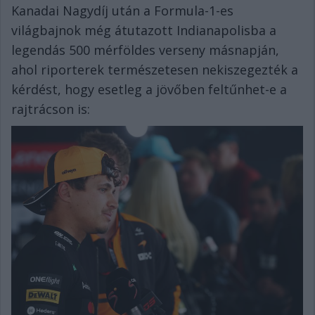
Kanadai Nagydíj után a Formula-1-es
világbajnok még átutazott Indianapolisba a
legendás 500 mérföldes verseny másnapján,
ahol riporterek természetesen nekiszegezték a
kérdést, hogy esetleg a jövőben feltűnhet-e a
rajtrácson is: