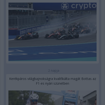
2 napja
Kerékpáros világbajnokságra kvalifikálta magát Bottas az
F1-es nyári szünetben