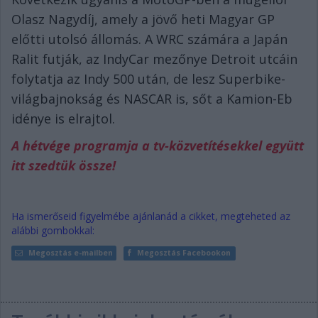
Olasz Nagydíj, amely a jövő heti Magyar GP
előtti utolsó állomás. A WRC számára a Japán
Ralit futják, az IndyCar mezőnye Detroit utcáin
folytatja az Indy 500 után, de lesz Superbike-
világbajnokság és NASCAR is, sőt a Kamion-Eb
idénye is elrajtol.
A hétvége programja a tv-közvetítésekkel együtt
itt szedtük össze!
Ha ismerőseid figyelmébe ajánlanád a cikket, megteheted az
alábbi gombokkal:
Megosztás e-mailben
Megosztás Facebookon