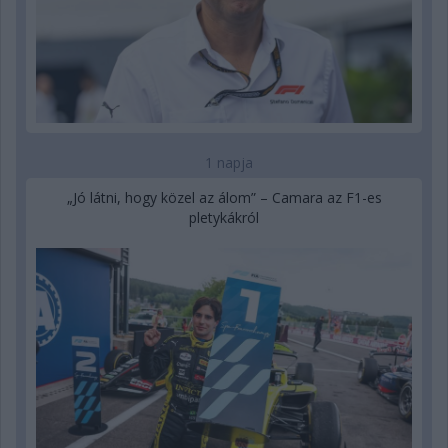
1 napja
„Jó látni, hogy közel az álom” – Camara az F1-es
pletykákról