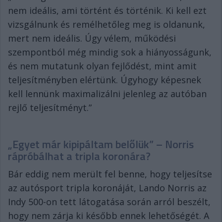
nem ideális, ami történt és történik. Ki kell ezt
vizsgálnunk és remélhetőleg meg is oldanunk,
mert nem ideális. Úgy vélem, működési
szempontból még mindig sok a hiányosságunk,
és nem mutatunk olyan fejlődést, mint amit
teljesítményben elértünk. Úgyhogy képesnek
kell lennünk maximalizálni jelenleg az autóban
rejlő teljesítményt.”
„Egyet már kipipáltam belőlük” – Norris
rápróbálhat a tripla koronára?
Bár eddig nem merült fel benne, hogy teljesítse
az autósport tripla koronáját, Lando Norris az
Indy 500-on tett látogatása során arról beszélt,
hogy nem zárja ki később ennek lehetőségét. A