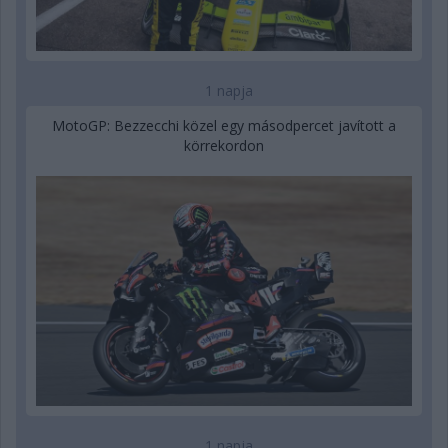
1 napja
MotoGP: Bezzecchi közel egy másodpercet javított a
körrekordon
1 napja