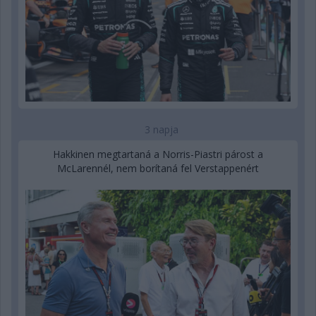
3 napja
Hakkinen megtartaná a Norris-Piastri párost a
McLarennél, nem borítaná fel Verstappenért