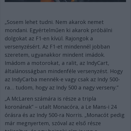
„Sosem lehet tudni. Nem akarok nemet
mondani. Egyértelműen ki akarok próbálni
dolgokat az F1-en kívül. Rajongok a
versenyzésért. Az F1-et mindennél jobban
szeretem, ugyanakkor mindent imádok.
Imádom a motorokat, a ralit, az IndyCart,
általánosságban mindenféle versenyzést. Hogy
az IndyCarba mennék-e vagy csak az Indy 500-
ra… tudom, hogy az Indy 500 a nagy verseny.”
„A McLaren számára is része a tripla
koronának” – utalt Monacóra, a Le Mans-i 24
órásra és az Indy 500-ra Norris. „Monacót pedig
már megnyertem, szóval az első része