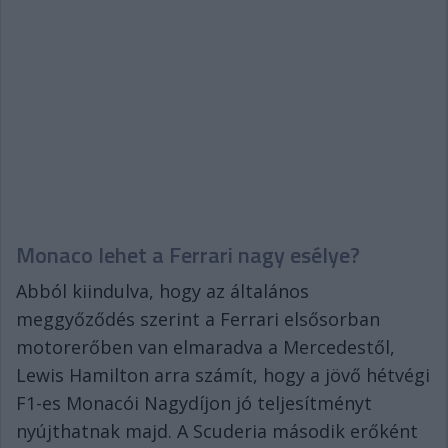
Monaco lehet a Ferrari nagy esélye?
Abból kiindulva, hogy az általános
meggyőződés szerint a Ferrari elsősorban
motorerőben van elmaradva a Mercedestől,
Lewis Hamilton arra számít, hogy a jövő hétvégi
F1-es Monacói Nagydíjon jó teljesítményt
nyújthatnak majd. A Scuderia második erőként