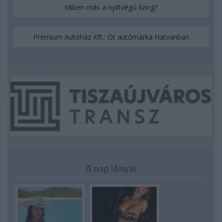
Miben más a nyíltvégű lízing?
Prémium Autóház Kft.: Öt autómárka Hatvanban
A nap lányai