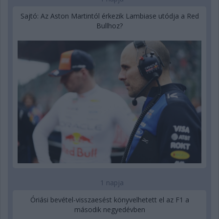
Sajtó: Az Aston Martintól érkezik Lambiase utódja a Red
Bullhoz?
1 napja
Óriási bevétel-visszaesést könyvelhetett el az F1 a
második negyedévben