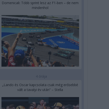
Domenicali: Több sprint lesz az F1-ben – de nem
mindenhol
4 órája
„Lando és Oscar kapcsolata csak még erősebbé
vált a tavalyi év után” – Stella