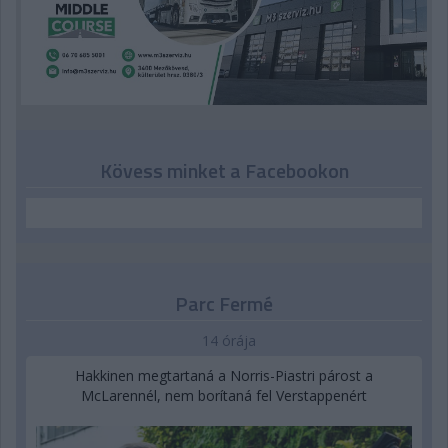
Kövess minket a Facebookon
Parc Fermé
14 órája
Hakkinen megtartaná a Norris-Piastri párost a
McLarennél, nem borítaná fel Verstappenért