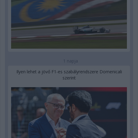
1 napja
Ilyen lehet a jövő F1-es szabályrendszere Domenicali
szerint