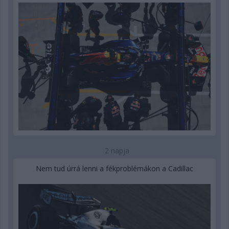
2 napja
Nem tud úrrá lenni a fékproblémákon a Cadillac