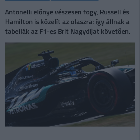
Antonelli előnye vészesen fogy, Russell és
Hamilton is közelít az olaszra: így állnak a
tabellák az F1-es Brit Nagydíjat követően.