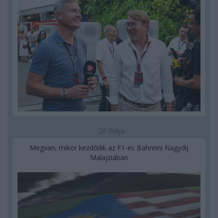
20 órája
Megvan, mikor kezdődik az F1-es Bahreini Nagydíj
Malajziában