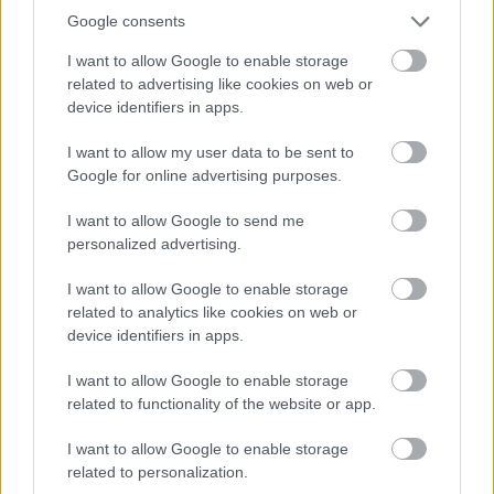
Google consents
I want to allow Google to enable storage
related to advertising like cookies on web or
device identifiers in apps.
I want to allow my user data to be sent to
Google for online advertising purposes.
I want to allow Google to send me
personalized advertising.
I want to allow Google to enable storage
related to analytics like cookies on web or
device identifiers in apps.
4 napja
I want to allow Google to enable storage
Steiner már csak öt százalék esélyt ad Russell vb-címére
related to functionality of the website or app.
I want to allow Google to enable storage
related to personalization.