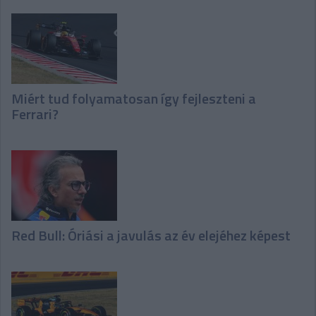
Miért tud folyamatosan így fejleszteni a
Ferrari?
Red Bull: Óriási a javulás az év elejéhez képest