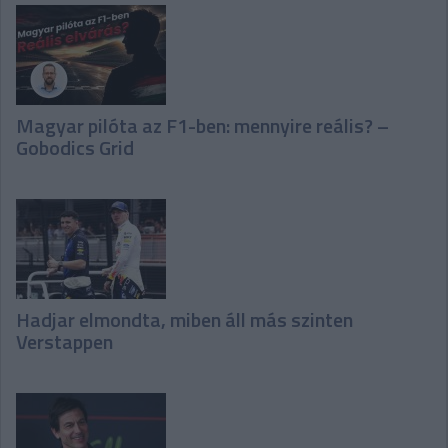
Magyar pilóta az F1-ben: mennyire reális? –
Gobodics Grid
Hadjar elmondta, miben áll más szinten
Verstappen