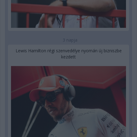
3 napja
Lewis Hamilton régi szenvedélye nyomán új bizniszbe
kezdett