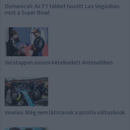
Domenicali: Az F1 többet hozott Las Vegasban,
mint a Super Bowl
Verstappen sosem kételkedett Antonelliben
Vowles: Még nem látszanak a pozitív változások