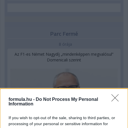
Parc Fermé
8 órája
Az F1-es Német Nagydíj „mindenképpen megvalósul”
Domenicali szerint
formula.hu -
Do Not Process My Personal
Information
If you wish to opt-out of the sale, sharing to third parties, or
processing of your personal or sensitive information for