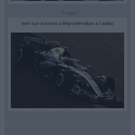
5 napja
Nem tud úrrá lenni a fékproblémákon a Cadillac