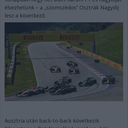
élvezhetünk – a „szomszédos” Osztrák Nagydíj
lesz a következő.
Ausztria után back-to-back következik