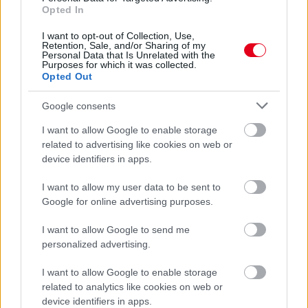
Opted In
MotoGP: Bezzecchi közel egy másodpercet javított a
körrekordon
I want to opt-out of Collection, Use,
Retention, Sale, and/or Sharing of my
Personal Data that Is Unrelated with the
Purposes for which it was collected.
Opted Out
Google consents
I want to allow Google to enable storage
related to advertising like cookies on web or
device identifiers in apps.
I want to allow my user data to be sent to
Google for online advertising purposes.
I want to allow Google to send me
1 napja
personalized advertising.
Sajtó: Az Aston Martintól érkezik Lambiase utódja a Red
I want to allow Google to enable storage
Bullhoz?
related to analytics like cookies on web or
device identifiers in apps.