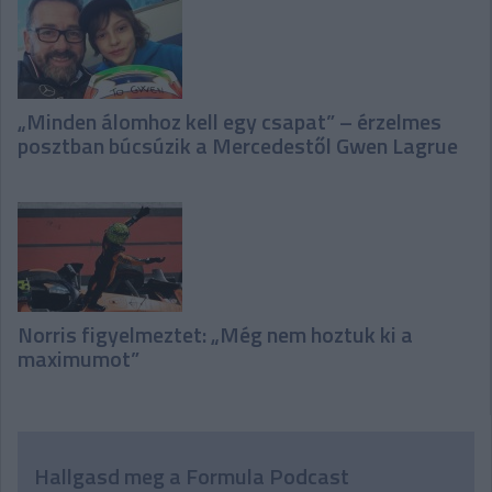
„Minden álomhoz kell egy csapat” – érzelmes
posztban búcsúzik a Mercedestől Gwen Lagrue
Norris figyelmeztet: „Még nem hoztuk ki a
maximumot”
Hallgasd meg a Formula Podcast