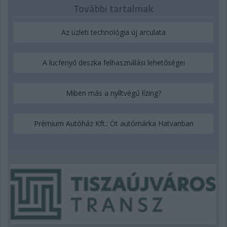
További tartalmak
Az üzleti technológia új arculata
A lucfenyő deszka felhasználási lehetőségei
Miben más a nyíltvégű lízing?
Prémium Autóház Kft.: Öt autómárka Hatvanban