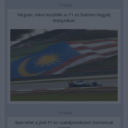
3 napja
Megvan, mikor kezdődik az F1-es Bahreini Nagydíj
Malajziában
4 napja
Ilyen lehet a jövő F1-es szabályrendszere Domenicali