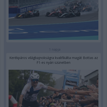
1 napja
Kerékpáros világbajnokságra kvalifikálta magát Bottas az
F1-es nyári szünetben