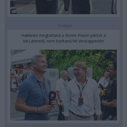
3 napja
Hakkinen megtartaná a Norris-Piastri párost a
McLarennél, nem borítaná fel Verstappenért