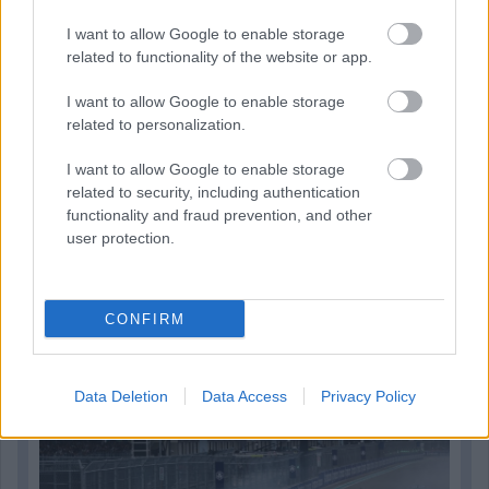
I want to allow Google to enable storage
related to functionality of the website or app.
I want to allow Google to enable storage
related to personalization.
I want to allow Google to enable storage
related to security, including authentication
functionality and fraud prevention, and other
user protection.
1 napja
CONFIRM
Óriási bevétel-visszaesést könyvelhetett el az F1 a
második negyedévben
Data Deletion
Data Access
Privacy Policy