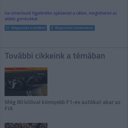
Ha ismerőseid figyelmébe ajánlanád a cikket, megteheted az
alábbi gombokkal:
Megosztás e-mailben
Megosztás Facebookon
További cikkeink a témában
Még 80 kilóval könnyebb F1-es autókat akar az
FIA