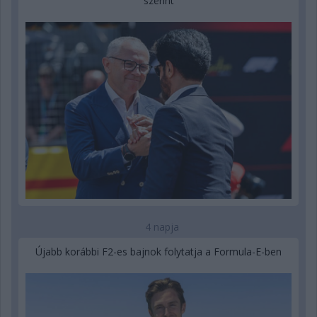
szerint
4 napja
Újabb korábbi F2-es bajnok folytatja a Formula-E-ben