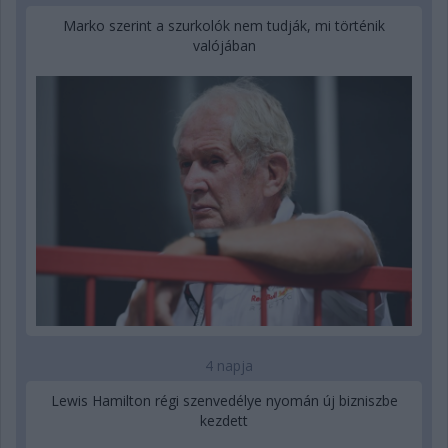
Marko szerint a szurkolók nem tudják, mi történik
valójában
4 napja
Lewis Hamilton régi szenvedélye nyomán új bizniszbe
kezdett