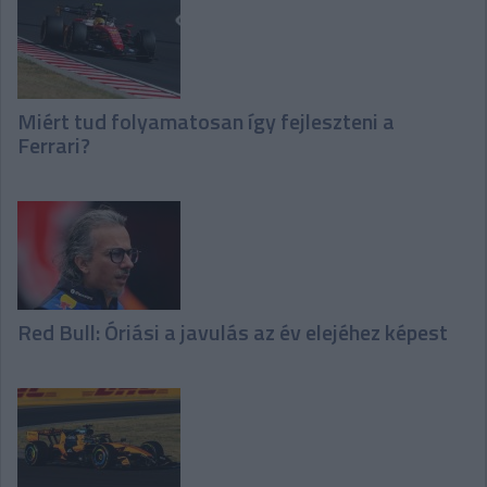
Miért tud folyamatosan így fejleszteni a
Ferrari?
Red Bull: Óriási a javulás az év elejéhez képest