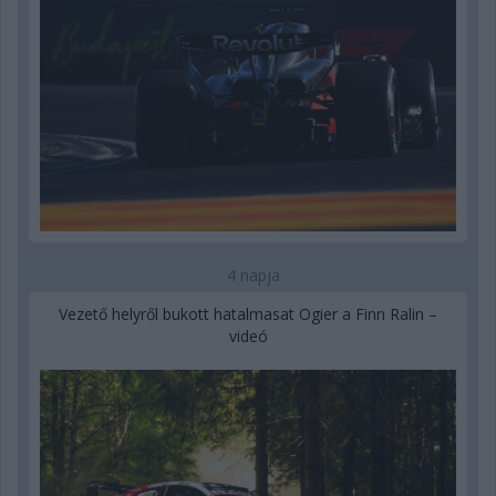
4 napja
Vezető helyről bukott hatalmasat Ogier a Finn Ralin –
videó