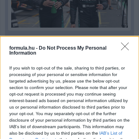
1 napja
formula.hu -
Do Not Process My Personal
Hakkinen megtartaná a Norris-Piastri párost a
Information
McLarennél, nem borítaná fel Verstappenért
If you wish to opt-out of the sale, sharing to third parties, or
processing of your personal or sensitive information for
targeted advertising by us, please use the below opt-out
section to confirm your selection. Please note that after your
opt-out request is processed you may continue seeing
interest-based ads based on personal information utilized by
us or personal information disclosed to third parties prior to
your opt-out. You may separately opt-out of the further
disclosure of your personal information by third parties on the
IAB’s list of downstream participants. This information may
also be disclosed by us to third parties on the
IAB’s List of