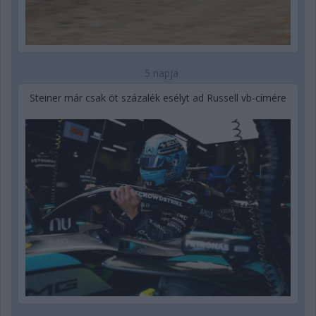
5 napja
Steiner már csak öt százalék esélyt ad Russell vb-címére