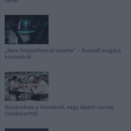
„Nem felejtettem el vezetni” – Russell magára
koncentrál
Bizakodnak a Hondánál, nagy lépést várnak
Zandvoorttól