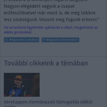
Nagyon elégedett vagyok a csapat
erőfeszítéseivel már most is, de még többre
lesz szükségünk. Viszont meg fogunk érkezni.”
Ha ismerőseid figyelmébe ajánlanád a cikket, megteheted az
alábbi gombokkal:
Megosztás e-mailben
Megosztás Facebookon
További cikkeink a témában
Verstappen: Kormányzati támogatás nélkül
nehéz