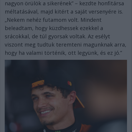
nagyon örülök a sikerének” – kezdte honfitársa
méltatásával, majd kitért a saját versenyére is.
„Nekem nehéz futamom volt. Mindent
beleadtam, hogy küzdhessek ezekkel a
srácokkal, de túl gyorsak voltak. Az esélyt
viszont meg tudtuk teremteni magunknak arra,
hogy ha valami történik, ott legyünk, és ez jó.”