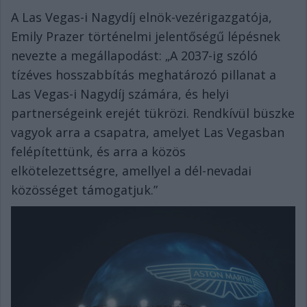
A Las Vegas-i Nagydíj elnök-vezérigazgatója,
Emily Prazer történelmi jelentőségű lépésnek
nevezte a megállapodást: „A 2037-ig szóló
tízéves hosszabbítás meghatározó pillanat a
Las Vegas-i Nagydíj számára, és helyi
partnerségeink erejét tükrözi. Rendkívül büszke
vagyok arra a csapatra, amelyet Las Vegasban
felépítettünk, és arra a közös
elkötelezettségre, amellyel a dél-nevadai
közösséget támogatjuk.”