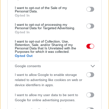
use your data for below specified purposes in below Google
consent section.
I want to opt-out of the Sale of my
Personal Data.
Opted In
I want to opt-out of processing my
Personal Data for Targeted Advertising.
Opted In
I want to opt-out of Collection, Use,
Retention, Sale, and/or Sharing of my
Personal Data that Is Unrelated with the
Purposes for which it was collected.
Opted Out
1 napja
Google consents
Hakkinen megtartaná a Norris-Piastri párost a
I want to allow Google to enable storage
McLarennél, nem borítaná fel Verstappenért
related to advertising like cookies on web or
device identifiers in apps.
I want to allow my user data to be sent to
Google for online advertising purposes.