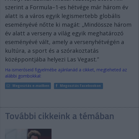
szerint a Formula–1-es hétvége már három év
alatt is a város egyik legismertebb globális
eseményévé nőtte ki magát: „Mindössze három
év alatt a verseny a világ egyik meghatározó
eseményévé vált, amely a versenyhétvégén a
kultúra, a sport és a szórakoztatás
középpontjába helyezi Las Vegast.”
Ha ismerőseid figyelmébe ajánlanád a cikket, megteheted az
alábbi gombokkal:
Megosztás e-mailben
Megosztás Facebookon
További cikkeink a témában