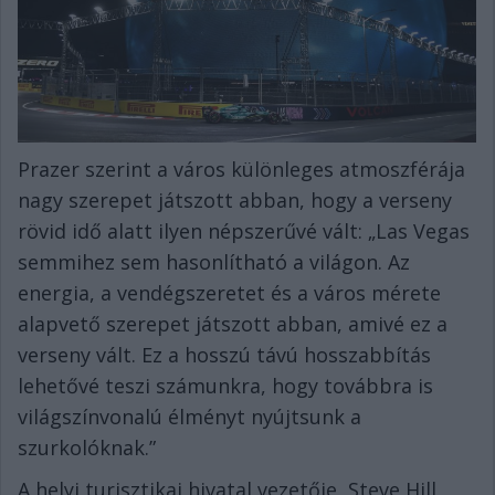
Prazer szerint a város különleges atmoszférája
nagy szerepet játszott abban, hogy a verseny
rövid idő alatt ilyen népszerűvé vált: „Las Vegas
semmihez sem hasonlítható a világon. Az
energia, a vendégszeretet és a város mérete
alapvető szerepet játszott abban, amivé ez a
verseny vált. Ez a hosszú távú hosszabbítás
lehetővé teszi számunkra, hogy továbbra is
világszínvonalú élményt nyújtsunk a
szurkolóknak.”
A helyi turisztikai hivatal vezetője, Steve Hill