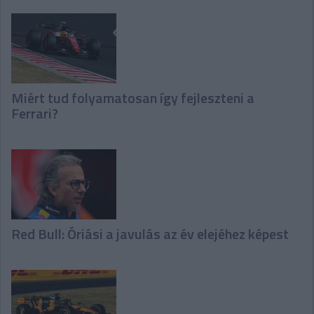
Miért tud folyamatosan így fejleszteni a
Ferrari?
Red Bull: Óriási a javulás az év elejéhez képest