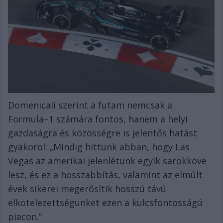
Domenicali szerint a futam nemcsak a
Formula–1 számára fontos, hanem a helyi
gazdaságra és közösségre is jelentős hatást
gyakorol: „Mindig hittünk abban, hogy Las
Vegas az amerikai jelenlétünk egyik sarokköve
lesz, és ez a hosszabbítás, valamint az elmúlt
évek sikerei megerősítik hosszú távú
elkötelezettségünket ezen a kulcsfontosságú
piacon.”