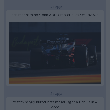
5 napja
Idén már nem hoz több ADUO-motorfejlesztést az Audi
5 napja
Vezető helyről bukott hatalmasat Ogier a Finn Ralin –
videó