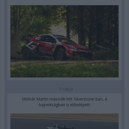
5 napja
Molnár Martin második lett Silverstone-ban, a
bajnokságban is előrelépett