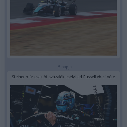
5 napja
Steiner már csak öt százalék esélyt ad Russell vb-címére