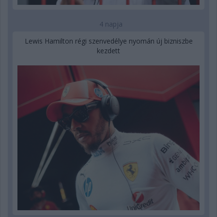
4 napja
Lewis Hamilton régi szenvedélye nyomán új bizniszbe
kezdett