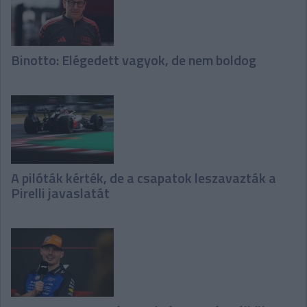
Binotto: Elégedett vagyok, de nem boldog
A pilóták kérték, de a csapatok leszavazták a
Pirelli javaslatát