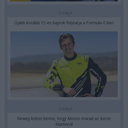
2 napja
Újabb korábbi F2-es bajnok folytatja a Formula-E-ben
2 napja
Newey biztos benne, hogy Alonso marad az Aston
Martinnál