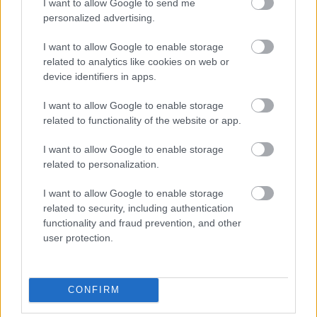
I want to allow Google to send me
personalized advertising.
I want to allow Google to enable storage
related to analytics like cookies on web or
device identifiers in apps.
I want to allow Google to enable storage
related to functionality of the website or app.
1 napja
I want to allow Google to enable storage
Megvan, mikor kezdődik az F1-es Bahreini Nagydíj
related to personalization.
Malajziában
I want to allow Google to enable storage
related to security, including authentication
functionality and fraud prevention, and other
user protection.
CONFIRM