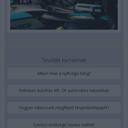
További tartalmak
Miben más a nyíltvégű lízing?
Prémium Autóház Kft.: Öt autómárka Hatvanban
Hogyan válasszunk megfelelő fénymásolópapírt?
Szerezz érettségit munka mellett!