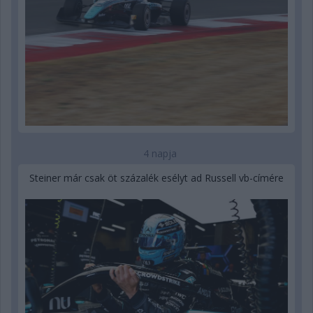
4 napja
Steiner már csak öt százalék esélyt ad Russell vb-címére