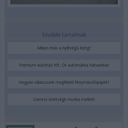
További tartalmak
Miben más a nyíltvégű lízing?
Prémium Autóház Kft.: Öt autómárka Hatvanban
Hogyan válasszunk megfelelő fénymásolópapírt?
Szerezz érettségit munka mellett!