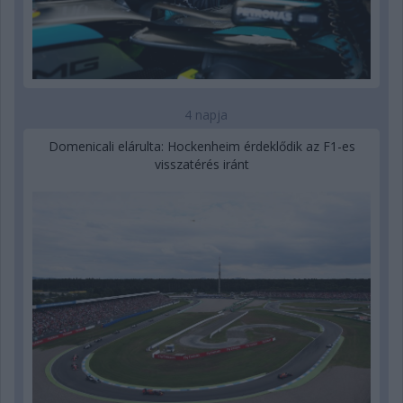
4 napja
Domenicali elárulta: Hockenheim érdeklődik az F1-es
visszatérés iránt