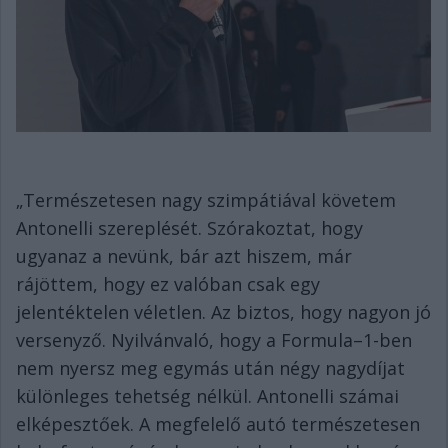
„Természetesen nagy szimpátiával követem
Antonelli szereplését. Szórakoztat, hogy
ugyanaz a nevünk, bár azt hiszem, már
rájöttem, hogy ez valóban csak egy
jelentéktelen véletlen. Az biztos, hogy nagyon jó
versenyző. Nyilvánvaló, hogy a Formula–1-ben
nem nyersz meg egymás után négy nagydíjat
különleges tehetség nélkül. Antonelli számai
elképesztőek. A megfelelő autó természetesen