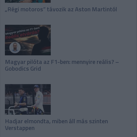
„Régi motoros” távozik az Aston Martintól
Magyar pilóta az F1-ben: mennyire reális? –
Gobodics Grid
Hadjar elmondta, miben áll más szinten
Verstappen