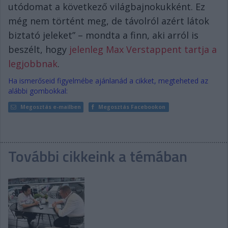
utódomat a következő világbajnokukként. Ez
még nem történt meg, de távolról azért látok
biztató jeleket” – mondta a finn, aki arról is
beszélt, hogy
jelenleg Max Verstappent tartja a
legjobbnak
.
Ha ismerőseid figyelmébe ajánlanád a cikket, megteheted az
alábbi gombokkal:
Megosztás e-mailben
Megosztás Facebookon
További cikkeink a témában