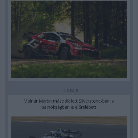
4 napja
Molnár Martin második lett Silverstone-ban, a
bajnokságban is előrelépett