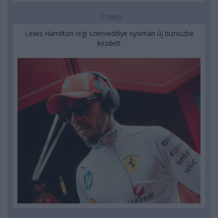
3 napja
Lewis Hamilton régi szenvedélye nyomán új bizniszbe
kezdett