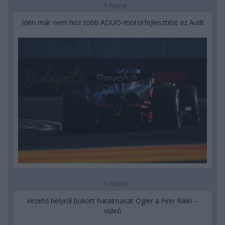
4 napja
Idén már nem hoz több ADUO-motorfejlesztést az Audi
4 napja
Vezető helyről bukott hatalmasat Ogier a Finn Ralin –
videó