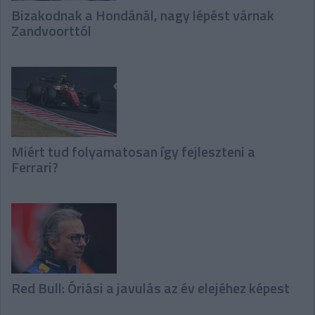
Bizakodnak a Hondánál, nagy lépést várnak
Zandvoorttól
Miért tud folyamatosan így fejleszteni a
Ferrari?
Red Bull: Óriási a javulás az év elejéhez képest