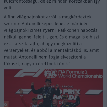
kulcsfontosságú, de ez minden korszakban így
volt.”
A finn világbajnokot arról is megkérdezték,
szerinte Antonelli képes lehet-e már idén
világbajnoki címet nyerni. Raikkönen habozás
nélkül igennel felelt: „Igen. És ő maga is elhiszi
ezt. Látszik rajta, ahogy megközelíti a
versenyeket, és abból a mentalitásból is, amit
mutat. Antonelli nem fogja elveszíteni a
fókuszt, nagyon érettnek tűnik.”