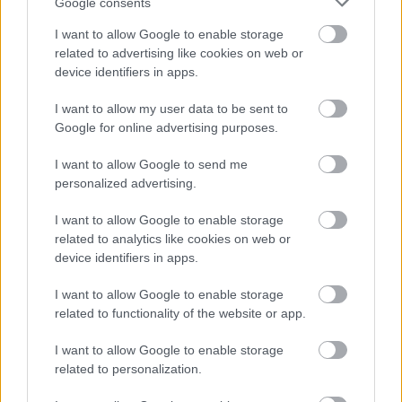
Google consents
I want to allow Google to enable storage
related to advertising like cookies on web or
device identifiers in apps.
1 napja
I want to allow my user data to be sent to
Ilyen lehet a jövő F1-es szabályrendszere Domenicali
Google for online advertising purposes.
szerint
I want to allow Google to send me
personalized advertising.
I want to allow Google to enable storage
related to analytics like cookies on web or
device identifiers in apps.
I want to allow Google to enable storage
related to functionality of the website or app.
I want to allow Google to enable storage
related to personalization.