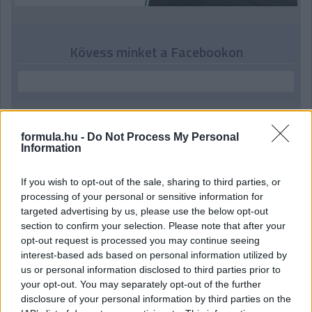
Kövess minket a Facebookon
formula.hu -
Do Not Process My Personal
Parc Fermé
Information
16 órája
If you wish to opt-out of the sale, sharing to third parties, or
Hakkinen megtartaná a Norris-Piastri párost a
processing of your personal or sensitive information for
McLarennél, nem borítaná fel Verstappenért
targeted advertising by us, please use the below opt-out
section to confirm your selection. Please note that after your
opt-out request is processed you may continue seeing
interest-based ads based on personal information utilized by
us or personal information disclosed to third parties prior to
your opt-out. You may separately opt-out of the further
disclosure of your personal information by third parties on the