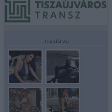
A nap lányai