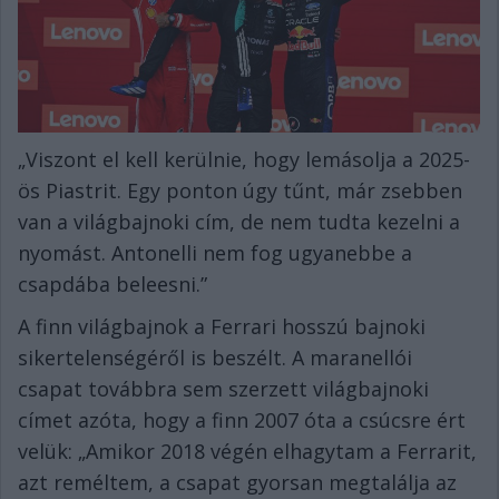
„Viszont el kell kerülnie, hogy lemásolja a 2025-
ös Piastrit. Egy ponton úgy tűnt, már zsebben
van a világbajnoki cím, de nem tudta kezelni a
nyomást. Antonelli nem fog ugyanebbe a
csapdába beleesni.”
A finn világbajnok a Ferrari hosszú bajnoki
sikertelenségéről is beszélt. A maranellói
csapat továbbra sem szerzett világbajnoki
címet azóta, hogy a finn 2007 óta a csúcsre ért
velük: „Amikor 2018 végén elhagytam a Ferrarit,
azt reméltem, a csapat gyorsan megtalálja az