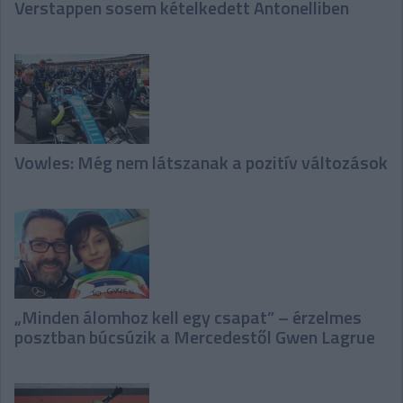
Verstappen sosem kételkedett Antonelliben
Vowles: Még nem látszanak a pozitív változások
„Minden álomhoz kell egy csapat” – érzelmes
posztban búcsúzik a Mercedestől Gwen Lagrue