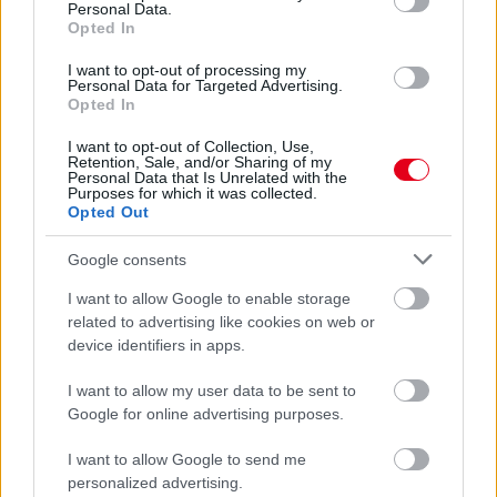
Personal Data.
Opted In
I want to opt-out of processing my
Personal Data for Targeted Advertising.
Opted In
I want to opt-out of Collection, Use,
Retention, Sale, and/or Sharing of my
17 órája
Personal Data that Is Unrelated with the
Purposes for which it was collected.
MotoGP: Bezzecchi közel egy másodpercet javított a
Opted Out
körrekordon
Google consents
I want to allow Google to enable storage
related to advertising like cookies on web or
device identifiers in apps.
I want to allow my user data to be sent to
Google for online advertising purposes.
I want to allow Google to send me
personalized advertising.