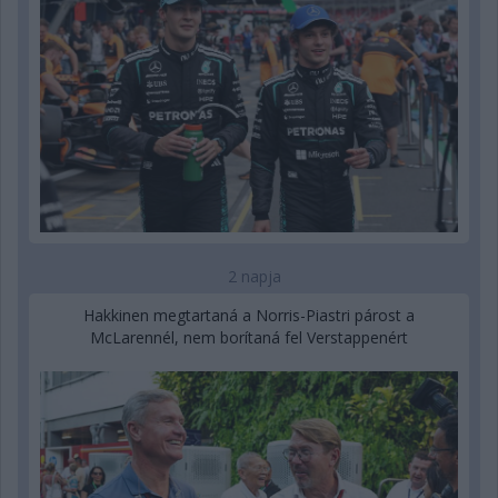
2 napja
Hakkinen megtartaná a Norris-Piastri párost a
McLarennél, nem borítaná fel Verstappenért