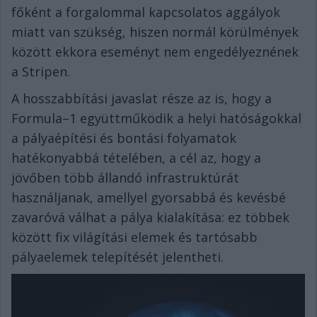
főként a forgalommal kapcsolatos aggályok
miatt van szükség, hiszen normál körülmények
között ekkora eseményt nem engedélyeznének
a Stripen.
A hosszabbítási javaslat része az is, hogy a
Formula–1 együttműködik a helyi hatóságokkal
a pályaépítési és bontási folyamatok
hatékonyabbá tételében, a cél az, hogy a
jövőben több állandó infrastruktúrát
használjanak, amellyel gyorsabbá és kevésbé
zavaróvá válhat a pálya kialakítása: ez többek
között fix világítási elemek és tartósabb
pályaelemek telepítését jelentheti.