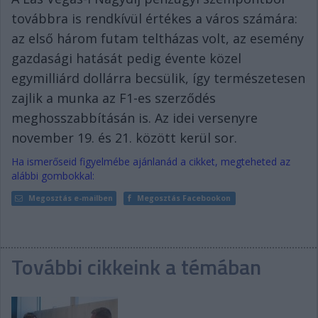
továbbra is rendkívül értékes a város számára:
az első három futam teltházas volt, az esemény
gazdasági hatását pedig évente közel
egymilliárd dollárra becsülik, így természetesen
zajlik a munka az F1-es szerződés
meghosszabbításán is. Az idei versenyre
november 19. és 21. között kerül sor.
Ha ismerőseid figyelmébe ajánlanád a cikket, megteheted az
alábbi gombokkal:
Megosztás e-mailben
Megosztás Facebookon
További cikkeink a témában