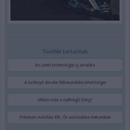
További tartalmak
Az üzleti technológia új arculata
A lucfenyő deszka felhasználási lehetőségei
Miben más a nyíltvégű lízing?
Prémium Autóház Kft.: Öt autómárka Hatvanban