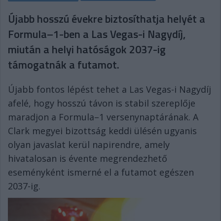
Újabb hosszú évekre biztosíthatja helyét a
Formula–1-ben a Las Vegas-i Nagydíj,
miután a helyi hatóságok 2037-ig
támogatnák a futamot.
Újabb fontos lépést tehet a Las Vegas-i Nagydíj
afelé, hogy hosszú távon is stabil szereplője
maradjon a Formula–1 versenynaptárának. A
Clark megyei bizottság keddi ülésén ugyanis
olyan javaslat kerül napirendre, amely
hivatalosan is évente megrendezhető
eseményként ismerné el a futamot egészen
2037-ig.