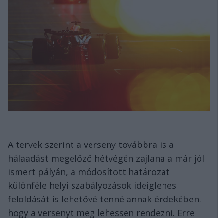
A tervek szerint a verseny továbbra is a
hálaadást megelőző hétvégén zajlana a már jól
ismert pályán, a módosított határozat
különféle helyi szabályozások ideiglenes
feloldását is lehetővé tenné annak érdekében,
hogy a versenyt meg lehessen rendezni. Erre