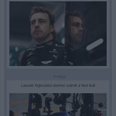
4 napja
Lassuló fejlesztési ütemre számít a Red Bull