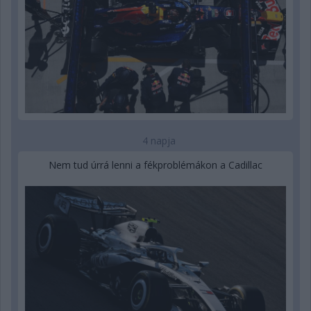
4 napja
Nem tud úrrá lenni a fékproblémákon a Cadillac