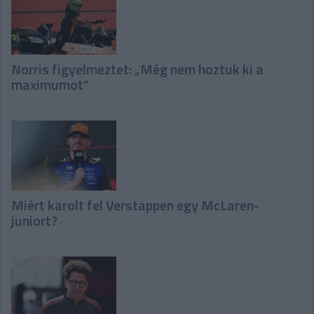
Norris figyelmeztet: „Még nem hoztuk ki a
maximumot”
Miért karolt fel Verstappen egy McLaren-
juniort?