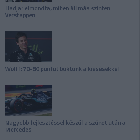
Hadjar elmondta, miben áll más szinten
Verstappen
Wolff: 70-80 pontot buktunk a kiesésekkel
Nagyobb fejlesztéssel készül a szünet után a
Mercedes