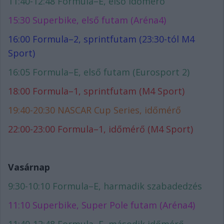
11:40-12:48 Formula–E, első időmérő
15:30 Superbike, első futam (Aréna4)
16:00 Formula–2, sprintfutam (23:30-tól M4
Sport)
16:05 Formula–E, első futam (Eurosport 2)
18:00 Formula–1, sprintfutam (M4 Sport)
19:40-20:30 NASCAR Cup Series, időmérő
22:00-23:00 Formula–1, időmérő (M4 Sport)
Vasárnap
9:30-10:10 Formula–E, harmadik szabadedzés
11:10 Superbike, Super Pole futam (Aréna4)