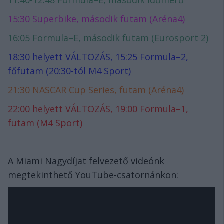
11:40-12:48 Formula–E, második időmérő
15:30 Superbike, második futam (Aréna4)
16:05 Formula–E, második futam (Eurosport 2)
18:30 helyett VÁLTOZÁS, 15:25 Formula–2,
főfutam (20:30-tól M4 Sport)
21:30 NASCAR Cup Series, futam (Aréna4)
22:00 helyett VÁLTOZÁS, 19:00 Formula–1,
futam (M4 Sport)
A Miami Nagydíjat felvezető videónk
megtekinthető YouTube-csatornánkon: