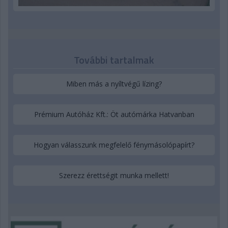
További tartalmak
Miben más a nyíltvégű lízing?
Prémium Autóház Kft.: Öt autómárka Hatvanban
Hogyan válasszunk megfelelő fénymásolópapírt?
Szerezz érettségit munka mellett!