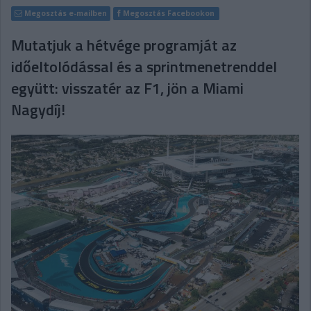
Megosztás e-mailben
Megosztás Facebookon
Mutatjuk a hétvége programját az
időeltolódással és a sprintmenetrenddel
együtt: visszatér az F1, jön a Miami
Nagydíj!