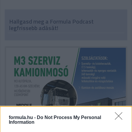
Hallgasd meg a Formula Podcast
legfrissebb adását!
formula.hu -
Do Not Process My Personal
Information