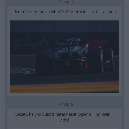
3 napja
Idén már nem hoz több ADUO-motorfejlesztést az Audi
4 napja
Vezető helyről bukott hatalmasat Ogier a Finn Ralin –
videó