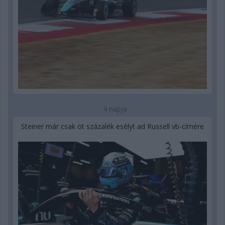
4 napja
Steiner már csak öt százalék esélyt ad Russell vb-címére