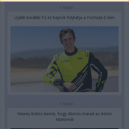
1 napja
Újabb korábbi F2-es bajnok folytatja a Formula-E-ben
1 napja
Newey biztos benne, hogy Alonso marad az Aston
Martinnál