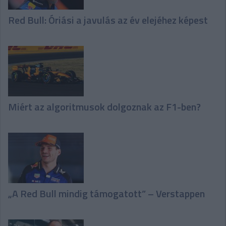
Red Bull: Óriási a javulás az év elejéhez képest
Miért az algoritmusok dolgoznak az F1-ben?
„A Red Bull mindig támogatott” – Verstappen