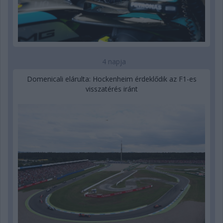
4 napja
Domenicali elárulta: Hockenheim érdeklődik az F1-es
visszatérés iránt