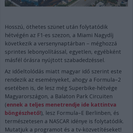
Hosszú, öthetes szünet után folytatódik
hétvégén az F1-es szezon, a Miami Nagydíj
következik a versenynaptárban – méghozzá
sprintes lebonyolítással, egyetlen, egyébként
másfél órásra nyújtott szabadedzéssel.
Az időeltolódás miatt magyar idő szerint este
rendezik az eseményeket, ahogy a Formula–2
esetében is, de lesz még Superbike-hétvége
Magyarországon, a Balaton Park Circuiten
(
ennek a teljes menetrendje ide kattintva
böngészhető!
), lesz Formula–E Berlinben, és
természetesen a NASCAR idénye is folytatódik.
Mutatjuk a programot és a tv-közvetítéseket!