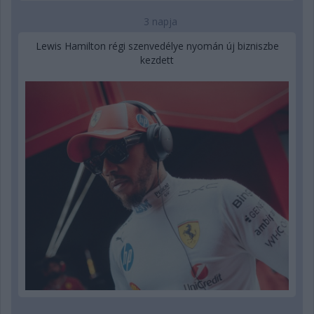
3 napja
Lewis Hamilton régi szenvedélye nyomán új bizniszbe
kezdett