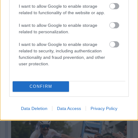
I want to allow Google to enable storage
related to functionality of the website or app.
I want to allow Google to enable storage
related to personalization.
I want to allow Google to enable storage
related to security, including authentication
functionality and fraud prevention, and other
user protection.
14 órája
CONFIRM
Kerékpáros világbajnokságra kvalifikálta magát Bottas az
F1-es nyári szünetben
Data Deletion
Data Access
Privacy Policy