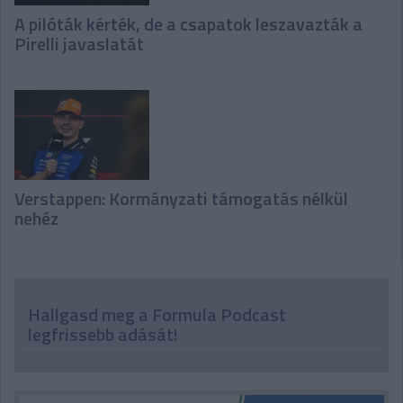
A pilóták kérték, de a csapatok leszavazták a
Pirelli javaslatát
Verstappen: Kormányzati támogatás nélkül
nehéz
Hallgasd meg a Formula Podcast
legfrissebb adását!