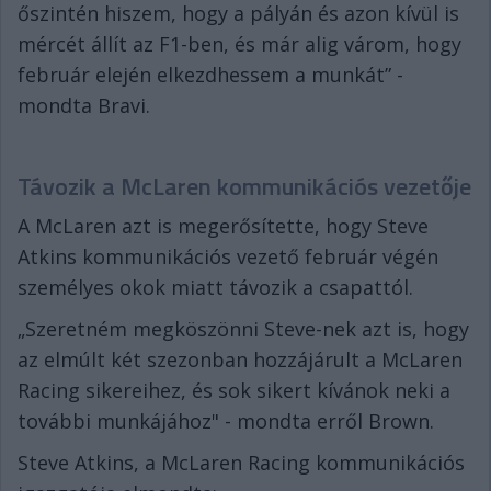
őszintén hiszem, hogy a pályán és azon kívül is
mércét állít az F1-ben, és már alig várom, hogy
február elején elkezdhessem a munkát” -
mondta Bravi.
Távozik a McLaren kommunikációs vezetője
A McLaren azt is megerősítette, hogy Steve
Atkins kommunikációs vezető február végén
személyes okok miatt távozik a csapattól.
„Szeretném megköszönni Steve-nek azt is, hogy
az elmúlt két szezonban hozzájárult a McLaren
Racing sikereihez, és sok sikert kívánok neki a
további munkájához" - mondta erről Brown.
Steve Atkins, a McLaren Racing kommunikációs