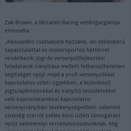
Zak Brown, a McLaren Racing vezérigazgatója
elmondta:
„Alessandro csatlakozik hozzánk, aki széleskörű
tapasztalattal és motorsportos háttérrel
rendelkezik. Jogi és versenyzőfejlesztési
feladataink irányítása mellett felbecsülhetetlen
segítséget nyújt majd a profi versenyzőkkel
kapcsolatos üzleti ügyekben, a különböző
jogtulajdonosokkal és irányító testületekkel
való kapcsolatainkkal kapcsolatos
versenyirányítási tevékenységekben, valamint
szükség szerint széles körű üzleti támogatást
nyújt valamennyi versenysorozatunknak. Alig