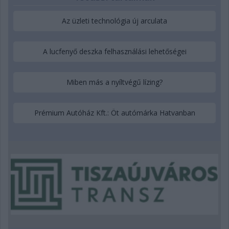
Az üzleti technológia új arculata
A lucfenyő deszka felhasználási lehetőségei
Miben más a nyíltvégű lízing?
Prémium Autóház Kft.: Öt autómárka Hatvanban