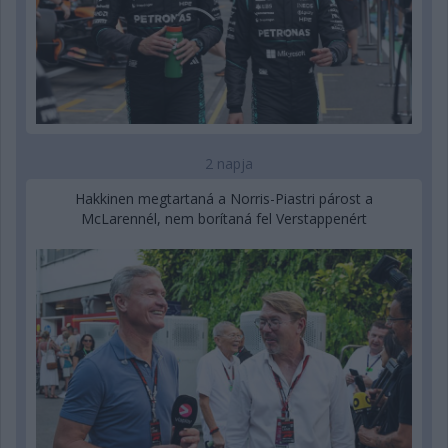
2 napja
Hakkinen megtartaná a Norris-Piastri párost a
McLarennél, nem borítaná fel Verstappenért