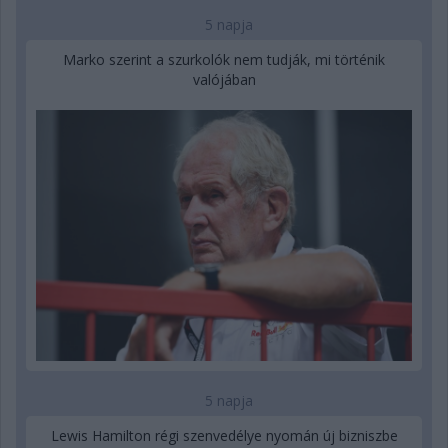
5 napja
Marko szerint a szurkolók nem tudják, mi történik
valójában
5 napja
Lewis Hamilton régi szenvedélye nyomán új bizniszbe