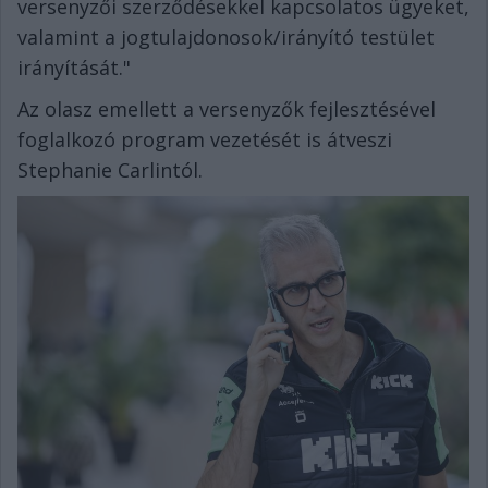
versenyzői szerződésekkel kapcsolatos ügyeket,
valamint a jogtulajdonosok/irányító testület
irányítását."
Az olasz emellett a versenyzők fejlesztésével
foglalkozó program vezetését is átveszi
Stephanie Carlintól.