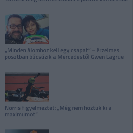
„Minden álomhoz kell egy csapat” – érzelmes
posztban búcsúzik a Mercedestől Gwen Lagrue
Norris figyelmeztet: „Még nem hoztuk ki a
maximumot”