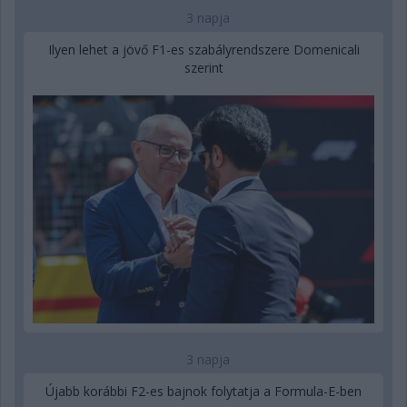
3 napja
Ilyen lehet a jövő F1-es szabályrendszere Domenicali
szerint
3 napja
Újabb korábbi F2-es bajnok folytatja a Formula-E-ben