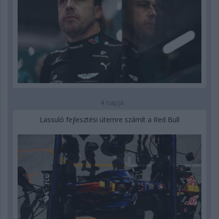
4 napja
Lassuló fejlesztési ütemre számít a Red Bull