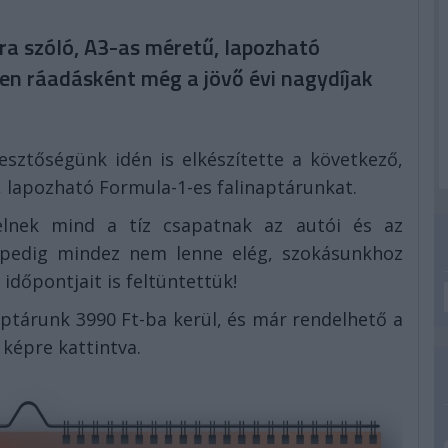
ra szóló, A3-as méretű, lapozható
en ráadásként még a jövő évi nagydíjak
sztőségünk idén is elkészítette a következő,
, lapozható Formula-1-es falinaptárunkat.
elnek mind a tíz csapatnak az autói és az
 pedig mindez nem lenne elég, szokásunkhoz
 időpontjait is feltüntettük!
aptárunk 3990 Ft-ba kerül, és már rendelhető a
 képre kattintva.