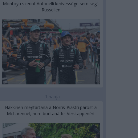
Montoya szerint Antonelli kedvessége sem segít
Russellen
1 napja
Hakkinen megtartaná a Norris-Piastri párost a
McLarennél, nem borítaná fel Verstappenért