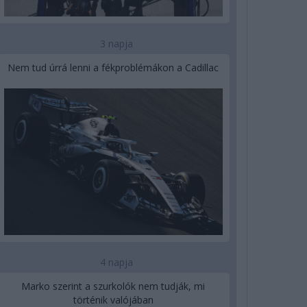
3 napja
Nem tud úrrá lenni a fékproblémákon a Cadillac
4 napja
Marko szerint a szurkolók nem tudják, mi
történik valójában