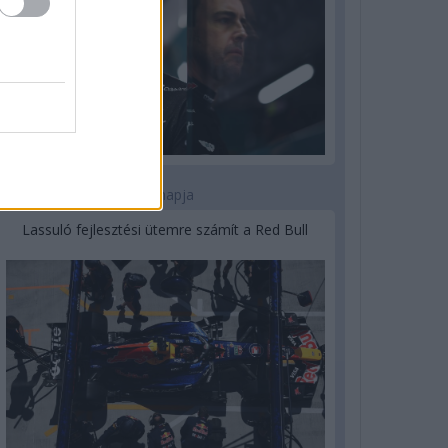
3 napja
Lassuló fejlesztési ütemre számít a Red Bull