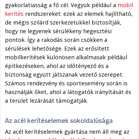
gyakorlatiasság a fő cél. Vegyük például a
mobil
kerítés
rendszereket: ezek az elemek hajlítható,
de mégis szilárd szerkezetükkel biztosítják,
hogy ne legyenek sérülékeny hegesztési
pontok. Így a rakodás során csökken a
sérülések lehetősége. Ezek az erősített
mobilkerítések különösen alkalmasak például
építkezéseken, ahol az időtényező és a
biztonság együtt játszanak vezető szerepet.
Számos rendezvény és sportesemény során is
használják őket, ahol a látogatók irányítását és
a terület lezárását támogatják.
Az acél kerítéselemek sokoldalúsága
Az acél kerítéselemek gyártása nem áll meg az