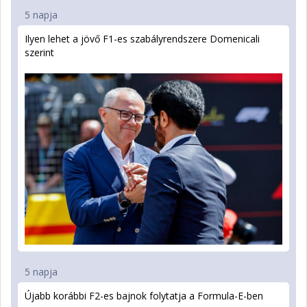
5 napja
Ilyen lehet a jövő F1-es szabályrendszere Domenicali
szerint
5 napja
Újabb korábbi F2-es bajnok folytatja a Formula-E-ben