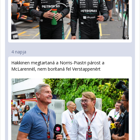
4 napja
Hakkinen megtartaná a Norris-Piastri párost a
McLarennél, nem borítaná fel Verstappenért