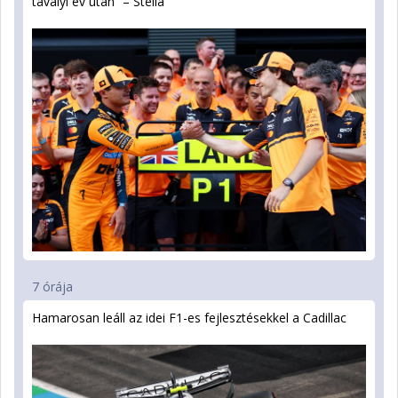
tavalyi év után” – Stella
7 órája
Hamarosan leáll az idei F1-es fejlesztésekkel a Cadillac