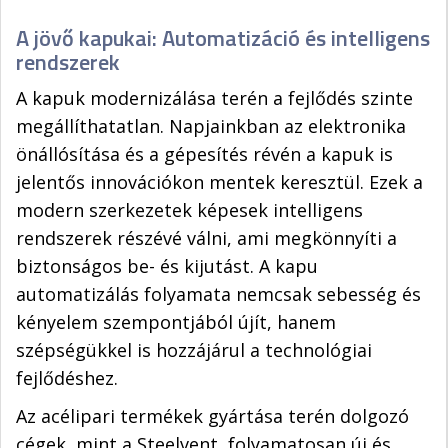
A jövő kapukai: Automatizáció és intelligens
rendszerek
A kapuk modernizálása terén a fejlődés szinte
megállíthatatlan. Napjainkban az elektronika
önállósítása és a gépesítés révén a kapuk is
jelentős innovációkon mentek keresztül. Ezek a
modern szerkezetek képesek intelligens
rendszerek részévé válni, ami megkönnyíti a
biztonságos be- és kijutást. A kapu
automatizálás folyamata nemcsak sebesség és
kényelem szempontjából újít, hanem
szépségükkel is hozzájárul a technológiai
fejlődéshez.
Az acélipari termékek gyártása terén dolgozó
cégek, mint a Steelvent, folyamatosan új és