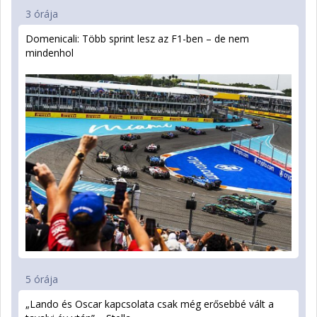
3 órája
Domenicali: Több sprint lesz az F1-ben – de nem
mindenhol
5 órája
„Lando és Oscar kapcsolata csak még erősebbé vált a