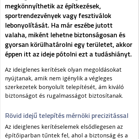
megkönnyíthetik az építkezések,
sportrendezvények vagy fesztiválok
lebonyolítását. Ha már eszébe jutott
valaha, miként lehetne biztonságosan és
gyorsan körülhatárolni egy területet, akkor
éppen itt az ideje pótolni ezt a tudáshiányt.
Az ideiglenes kerítések olyan megoldásokat
nyújtanak, amik nem igénylik a végleges
szerkezetek bonyolult telepítését, ám kiváló
biztonságot és rugalmasságot biztosítanak.
Rövid idejű telepítés mérnöki precizitással
Az ideiglenes kerítéselemek elsődlegesen az
építőiparban tűntek fel, ahol a biztonság és a