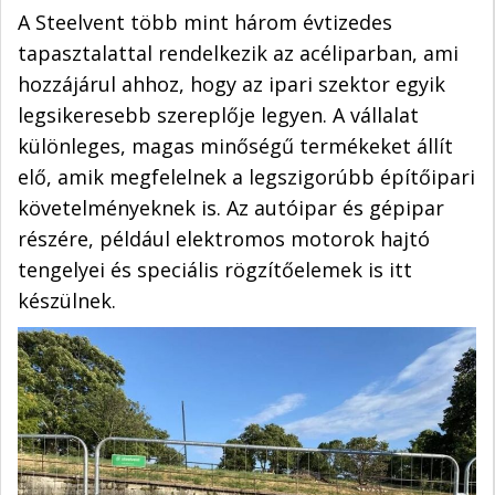
A Steelvent több mint három évtizedes
tapasztalattal rendelkezik az acéliparban, ami
hozzájárul ahhoz, hogy az ipari szektor egyik
legsikeresebb szereplője legyen. A vállalat
különleges, magas minőségű termékeket állít
elő, amik megfelelnek a legszigorúbb építőipari
követelményeknek is. Az autóipar és gépipar
részére, például elektromos motorok hajtó
tengelyei és speciális rögzítőelemek is itt
készülnek.