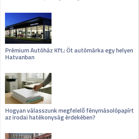
Prémium Autóház Kft.: Öt autómárka egy helyen
Hatvanban
Hogyan válasszunk megfelelő fénymásolópapírt
az irodai hatékonyság érdekében?