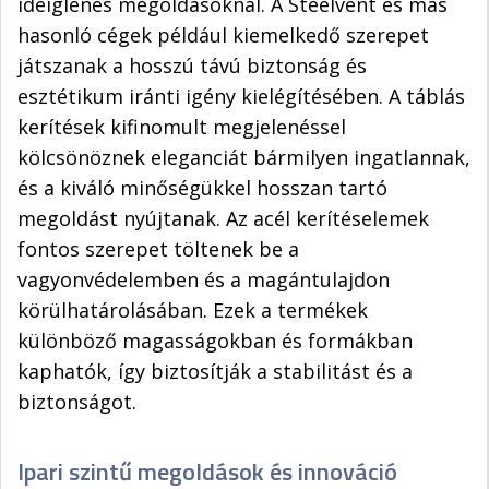
ideiglenes megoldásoknál. A Steelvent és más
hasonló cégek például kiemelkedő szerepet
játszanak a hosszú távú biztonság és
esztétikum iránti igény kielégítésében. A táblás
kerítések kifinomult megjelenéssel
kölcsönöznek eleganciát bármilyen ingatlannak,
és a kiváló minőségükkel hosszan tartó
megoldást nyújtanak. Az acél kerítéselemek
fontos szerepet töltenek be a
vagyonvédelemben és a magántulajdon
körülhatárolásában. Ezek a termékek
különböző magasságokban és formákban
kaphatók, így biztosítják a stabilitást és a
biztonságot.
Ipari szintű megoldások és innováció