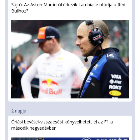
Sajtó: Az Aston Martintól érkezik Lambiase utódja a Red
Bullhoz?
2 napja
Óriási bevétel-visszaesést könyvelhetett el az F1 a
második negyedévben