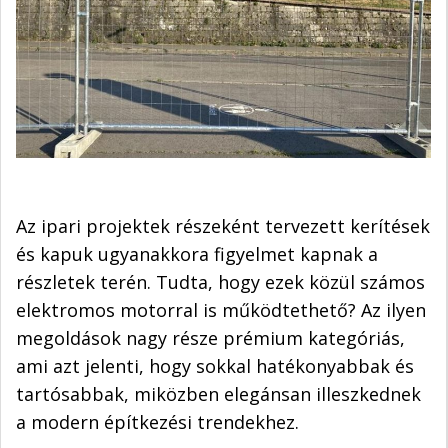
Az ipari projektek részeként tervezett kerítések
és kapuk ugyanakkora figyelmet kapnak a
részletek terén. Tudta, hogy ezek közül számos
elektromos motorral is működtethető? Az ilyen
megoldások nagy része prémium kategóriás,
ami azt jelenti, hogy sokkal hatékonyabbak és
tartósabbak, miközben elegánsan illeszkednek
a modern építkezési trendekhez.