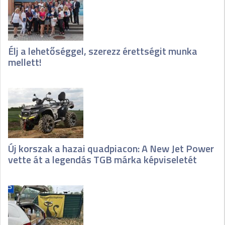
Élj a lehetőséggel, szerezz érettségit munka
mellett!
Új korszak a hazai quadpiacon: A New Jet Power
vette át a legendás TGB márka képviseletét