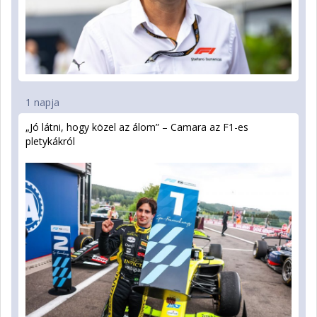
1 napja
„Jó látni, hogy közel az álom” – Camara az F1-es
pletykákról