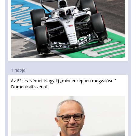
1 napja
Az F1-es Német Nagydíj „mindenképpen megvalósul”
Domenicali szerint