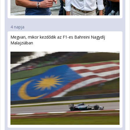
4 napja
Megvan, mikor kezdődik az F1-es Bahreini Nagydíj
Malajziában