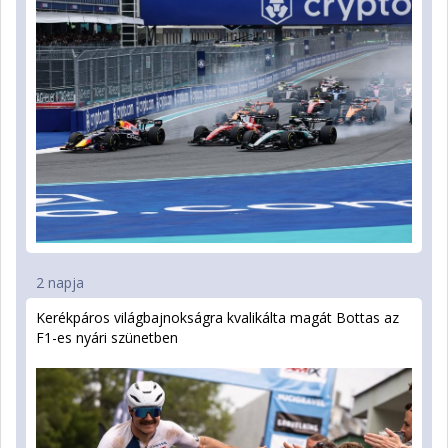
2 napja
Kerékpáros világbajnokságra kvalifikálta magát Bottas az
F1-es nyári szünetben