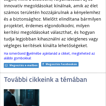
innovatív megoldásokat kínálnak, amik az élet
számos területén hozzájárulnak a kényelemhez
és a biztonsághoz. Mielőtt elindítana bármilyen
projektet, érdemes elgondolkodni, milyen
kerítési megoldásokat választhat, és hogyan
tudja legjobban kihasználni az ideiglenes vagy
végleges kerítések kínálta lehetőségeket.
Ha ismerőseid figyelmébe ajánlanád a cikket, megteheted az
alábbi gombokkal:
Megosztás Facebookon
Megosztás e-mailben
További cikkeink a témában