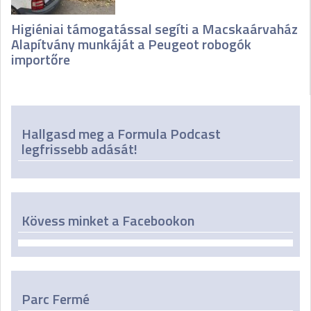
Higiéniai támogatással segíti a Macskaárvaház
Alapítvány munkáját a Peugeot robogók
importőre
Hallgasd meg a Formula Podcast
legfrissebb adását!
Kövess minket a Facebookon
Parc Fermé