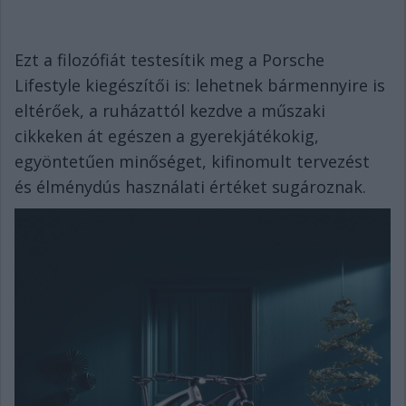
Ezt a filozófiát testesítik meg a Porsche
Lifestyle kiegészítői is: lehetnek bármennyire is
eltérőek, a ruházattól kezdve a műszaki
cikkeken át egészen a gyerekjátékokig,
egyöntetűen minőséget, kifinomult tervezést
és élménydús használati értéket sugároznak.