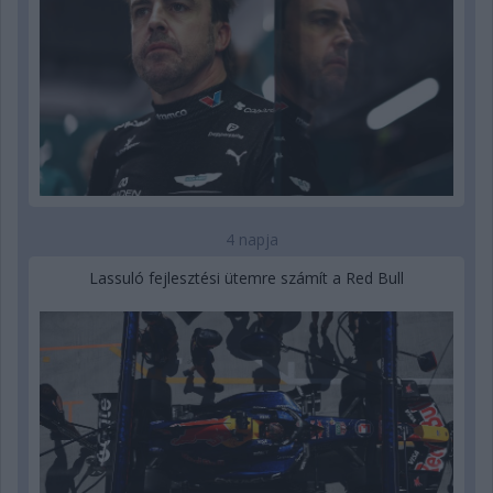
4 napja
Lassuló fejlesztési ütemre számít a Red Bull