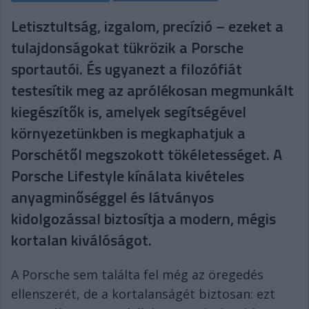
Letisztultság, izgalom, precízió – ezeket a
tulajdonságokat tükrözik a Porsche
sportautói. És ugyanezt a filozófiát
testesítik meg az aprólékosan megmunkált
kiegészítők is, amelyek segítségével
környezetünkben is megkaphatjuk a
Porschétől megszokott tökéletességet. A
Porsche Lifestyle kínálata kivételes
anyagminőséggel és látványos
kidolgozással biztosítja a modern, mégis
kortalan kiválóságot.
A Porsche sem találta fel még az öregedés
ellenszerét, de a kortalanságét biztosan: ezt