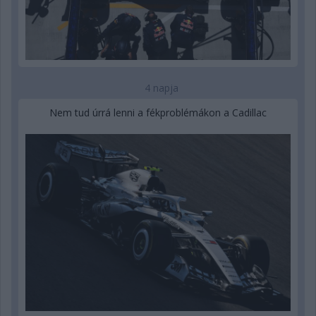
4 napja
Nem tud úrrá lenni a fékproblémákon a Cadillac