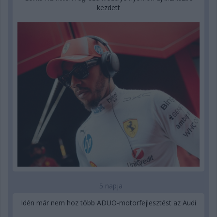
kezdett
5 napja
Idén már nem hoz több ADUO-motorfejlesztést az Audi