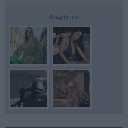
A nap lányai