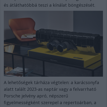
és átláthatóbbá teszi a kínálat böngészését.
A lehetőségek tárháza végtelen: a karácsonyfa
alatt talált 2023-as naptár vagy a felvarrható
Porsche jelvény apró, népszerű
figyelmességként szerepel a repertoárban, a