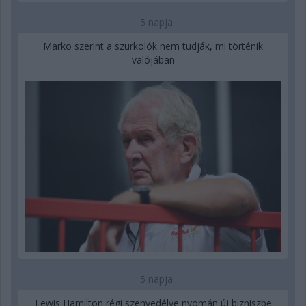
5 napja
Marko szerint a szurkolók nem tudják, mi történik
valójában
5 napja
Lewis Hamilton régi szenvedélye nyomán új bizniszbe