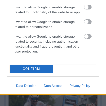
I want to allow Google to enable storage
related to functionality of the website or app.
I want to allow Google to enable storage
related to personalization.
I want to allow Google to enable storage
related to security, including authentication
functionality and fraud prevention, and other
user protection.
7 órája
CONFIRM
Kerékpáros világbajnokságra kvalifikálta magát Bottas az
F1-es nyári szünetben
Data Deletion
Data Access
Privacy Policy