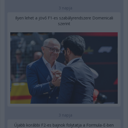
3 napja
Ilyen lehet a jövő F1-es szabályrendszere Domenicali
szerint
3 napja
Újabb korábbi F2-es bajnok folytatja a Formula-E-ben