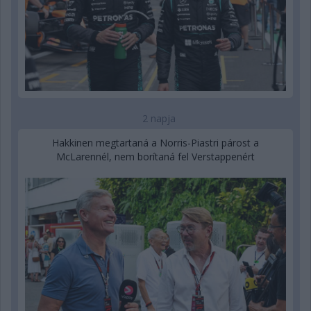
2 napja
Hakkinen megtartaná a Norris-Piastri párost a
McLarennél, nem borítaná fel Verstappenért