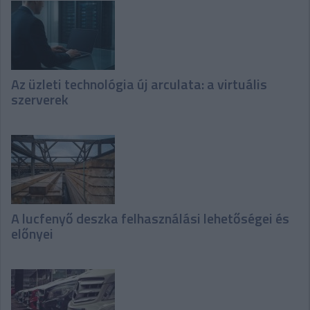
Az üzleti technológia új arculata: a virtuális
szerverek
A lucfenyő deszka felhasználási lehetőségei és
előnyei