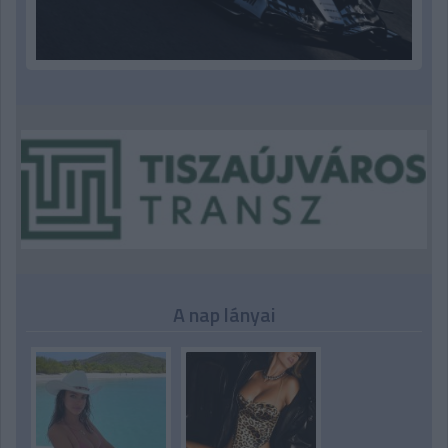
A nap lányai