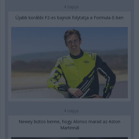
4 napja
Újabb korábbi F2-es bajnok folytatja a Formula-E-ben
4 napja
Newey biztos benne, hogy Alonso marad az Aston
Martinnál