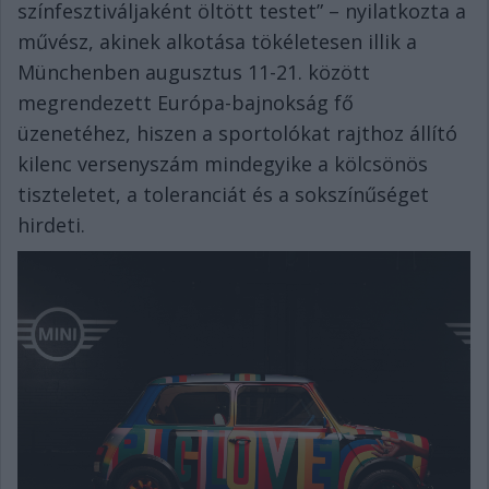
színfesztiváljaként öltött testet” – nyilatkozta a
művész, akinek alkotása tökéletesen illik a
Münchenben augusztus 11-21. között
megrendezett Európa-bajnokság fő
üzenetéhez, hiszen a sportolókat rajthoz állító
kilenc versenyszám mindegyike a kölcsönös
tiszteletet, a toleranciát és a sokszínűséget
hirdeti.