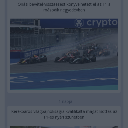
Óriási bevétel-visszaesést könyvelhetett el az F1 a
második negyedévben
1 napja
Kerékpáros világbajnokságra kvalifikálta magát Bottas az
F1-es nyári szünetben