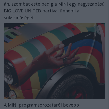
án, szombat este pedig a MINI egy nagyszabású
BIG LOVE UNITED partival ünnepli a
sokszínűséget.
A MINI programsorozatáról bővebb