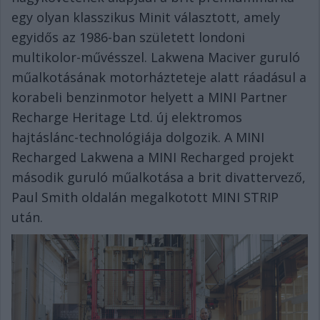
egy olyan klasszikus Minit választott, amely
egyidős az 1986-ban született londoni
multikolor-művésszel. Lakwena Maciver guruló
műalkotásának motorházteteje alatt ráadásul a
korabeli benzinmotor helyett a MINI Partner
Recharge Heritage Ltd. új elektromos
hajtáslánc-technológiája dolgozik. A MINI
Recharged Lakwena a MINI Recharged projekt
második guruló műalkotása a brit divattervező,
Paul Smith oldalán megalkotott MINI STRIP
után.