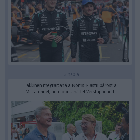
3 napja
Hakkinen megtartaná a Norris-Piastri párost a
McLarennél, nem borítaná fel Verstappenért