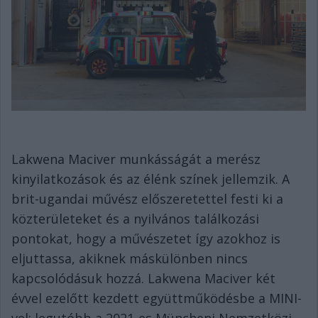
Lakwena Maciver munkásságát a merész
kinyilatkozások és az élénk színek jellemzik. A
brit-ugandai művész előszeretettel festi ki a
közterületeket és a nyilvános találkozási
pontokat, hogy a művészetet így azokhoz is
eljuttassa, akiknek máskülönben nincs
kapcsolódásuk hozzá. Lakwena Maciver két
évvel ezelőtt kezdett együttműködésbe a MINI-