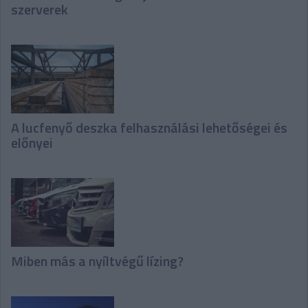
szerverek
A lucfenyő deszka felhasználási lehetőségei és
előnyei
Miben más a nyíltvégű lízing?