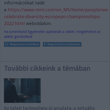
információkat talál
a
https://www.mini.com/en_MS/home/people/we-
celebrate-diversity-european-championships-
2022.html
weboldalon.
Ha ismerőseid figyelmébe ajánlanád a cikket, megteheted az
alábbi gombokkal:
Megosztás e-mailben
Megosztás Facebookon
További cikkeink a témában
Az üzleti technológia új arculata: a virtuális