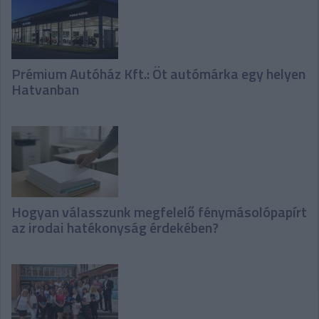
Prémium Autóház Kft.: Öt autómárka egy helyen
Hatvanban
Hogyan válasszunk megfelelő fénymásolópapírt
az irodai hatékonyság érdekében?