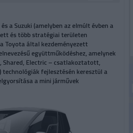
 és a Suzuki (amelyben az elmúlt évben a
tt és több stratégiai területen
 a Toyota által kezdeményezett
) elnevezésű együttműködéshez, amelynek
 Shared, Electric – csatlakoztatott,
technológiák fejlesztésén keresztül a
lgyorsítása a mini járművek