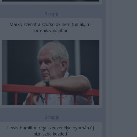
3 napja
Marko szerint a szurkolók nem tudják, mi
történik valójában
3 napja
Lewis Hamilton régi szenvedélye nyomán új
bizniszbe kezdett