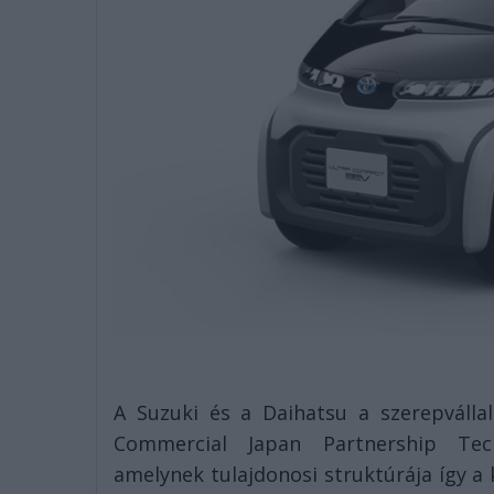
A Suzuki és a Daihatsu a szerepválla
Commercial Japan Partnership Tech
amelynek tulajdonosi struktúrája így a