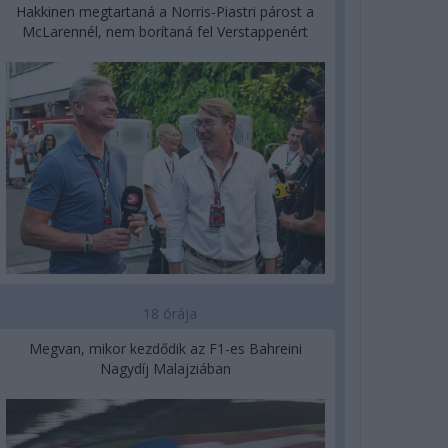
Hakkinen megtartaná a Norris-Piastri párost a
McLarennél, nem borítaná fel Verstappenért
18 órája
Megvan, mikor kezdődik az F1-es Bahreini
Nagydíj Malajziában