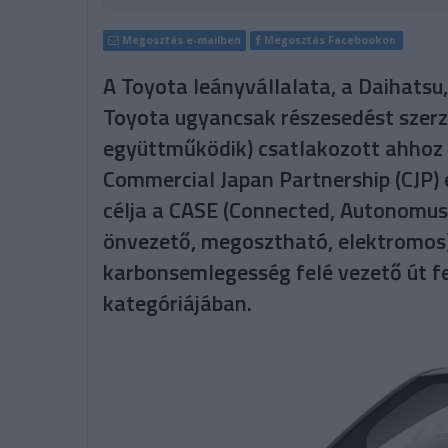
Megosztás e-mailben
Megosztás Facebookon
A Toyota leányvállalata, a Daihatsu,
Toyota ugyancsak részesedést szerze
együttműködik) csatlakozott ahhoz
Commercial Japan Partnership (CJP
célja a CASE (Connected, Autonomus,
önvezető, megosztható, elektromos) 
karbonsemlegesség felé vezető út fe
kategóriájában.