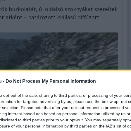
rök burkolatát, új oldalsó szoknyákat szereltek
rlatként – határozott kiállású diffúzort
u -
Do Not Process My Personal Information
to opt-out of the sale, sharing to third parties, or processing of your per
formation for targeted advertising by us, please use the below opt-out s
r selection. Please note that after your opt-out request is processed y
eing interest-based ads based on personal information utilized by us or
disclosed to third parties prior to your opt-out. You may separately opt-
losure of your personal information by third parties on the IAB’s list of