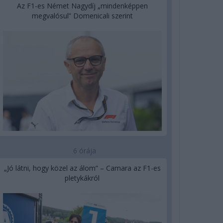
Az F1-es Német Nagydíj „mindenképpen
megvalósul” Domenicali szerint
6 órája
„Jó látni, hogy közel az álom” – Camara az F1-es
pletykákról