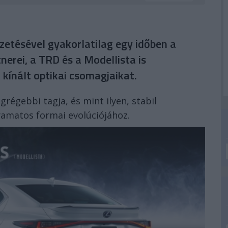
ezetésével gyakorlatilag egy időben a
nerei, a TRD és a Modellista is
kínált optikai csomagjaikat.
grégebbi tagja, és mint ilyen, stabil
yamatos formai evolúciójához.