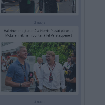
2 napja
Hakkinen megtartaná a Norris-Piastri párost a
McLarennél, nem borítaná fel Verstappenért
3 napja