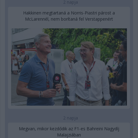
2 napja
Hakkinen megtartaná a Norris-Piastri párost a
McLarennél, nem borítaná fel Verstappenért
2 napja
Megvan, mikor kezdődik az F1-es Bahreini Nagydíj
Malajziában