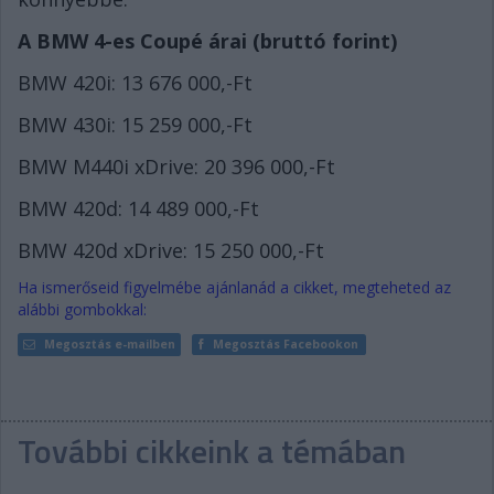
A BMW 4-es Coupé árai (bruttó forint)
BMW 420i: 13 676 000,-Ft
BMW 430i: 15 259 000,-Ft
BMW M440i xDrive: 20 396 000,-Ft
BMW 420d: 14 489 000,-Ft
BMW 420d xDrive: 15 250 000,-Ft
Ha ismerőseid figyelmébe ajánlanád a cikket, megteheted az
alábbi gombokkal:
Megosztás e-mailben
Megosztás Facebookon
További cikkeink a témában