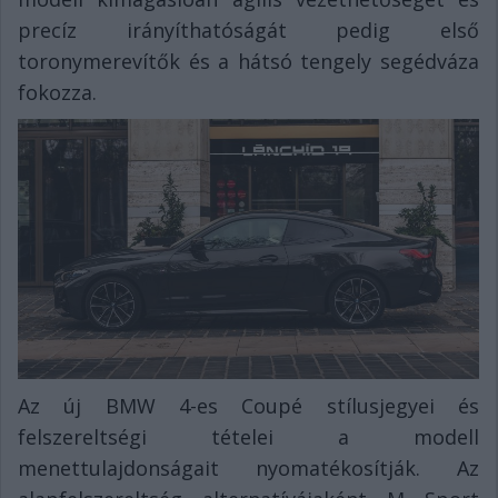
precíz irányíthatóságát pedig első
toronymerevítők és a hátsó tengely segédváza
fokozza.
Az új BMW 4-es Coupé stílusjegyei és
felszereltségi tételei a modell
menettulajdonságait nyomatékosítják. Az