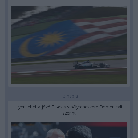
3 napja
Ilyen lehet a jövő F1-es szabályrendszere Domenicali
szerint