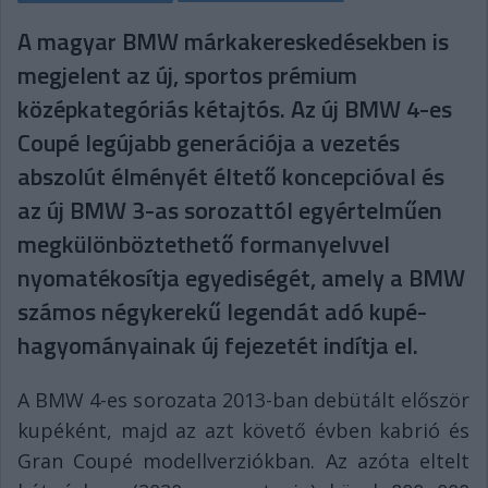
A magyar BMW márkakereskedésekben is
megjelent az új, sportos prémium
középkategóriás kétajtós. Az új BMW 4-es
Coupé legújabb generációja a vezetés
abszolút élményét éltető koncepcióval és
az új BMW 3-as sorozattól egyértelműen
megkülönböztethető formanyelvvel
nyomatékosítja egyediségét, amely a BMW
számos négykerekű legendát adó kupé-
hagyományainak új fejezetét indítja el.
A BMW 4-es sorozata 2013-ban debütált először
kupéként, majd az azt követő évben kabrió és
Gran Coupé modellverziókban. Az azóta eltelt