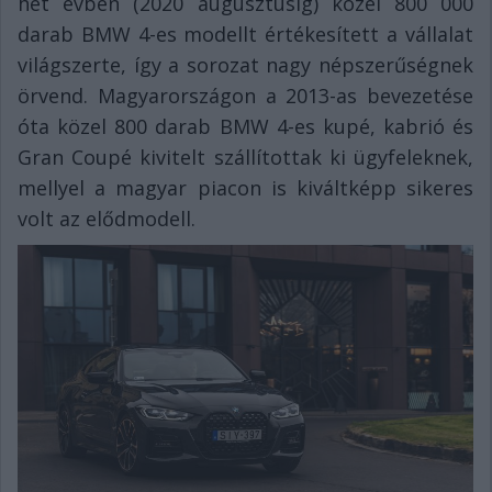
hét évben (2020 augusztusig) közel 800 000
darab BMW 4-es modellt értékesített a vállalat
világszerte, így a sorozat nagy népszerűségnek
örvend. Magyarországon a 2013-as bevezetése
óta közel 800 darab BMW 4-es kupé, kabrió és
Gran Coupé kivitelt szállítottak ki ügyfeleknek,
mellyel a magyar piacon is kiváltképp sikeres
volt az elődmodell.