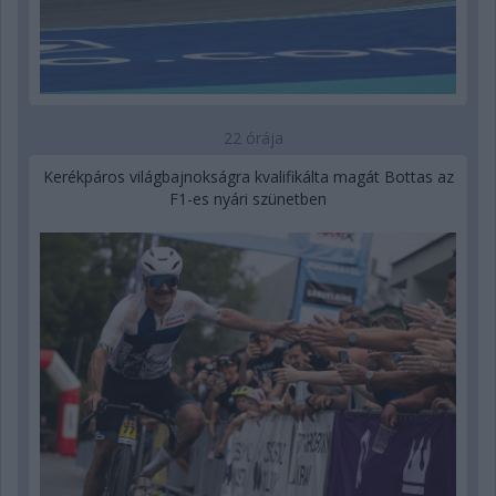
22 órája
Kerékpáros világbajnokságra kvalifikálta magát Bottas az
F1-es nyári szünetben