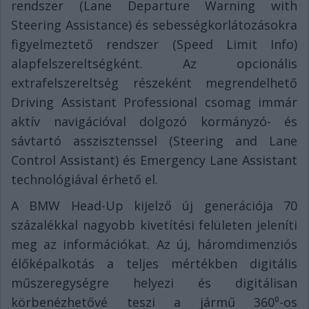
rendszer (Lane Departure Warning with
Steering Assistance) és sebességkorlátozásokra
figyelmeztető rendszer (Speed Limit Info)
alapfelszereltségként. Az opcionális
extrafelszereltség részeként megrendelhető
Driving Assistant Professional csomag immár
aktív navigációval dolgozó kormányzó- és
sávtartó asszisztenssel (Steering and Lane
Control Assistant) és Emergency Lane Assistant
technológiával érhető el.
A BMW Head-Up kijelző új generációja 70
százalékkal nagyobb kivetítési felületen jeleníti
meg az információkat. Az új, háromdimenziós
élőképalkotás a teljes mértékben digitális
műszeregységre helyezi és digitálisan
körbenézhetővé teszi a jármű 360⁰-os