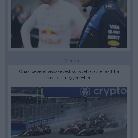
20 órája
Óriási bevétel-visszaesést könyvelhetett el az F1 a
második negyedévben