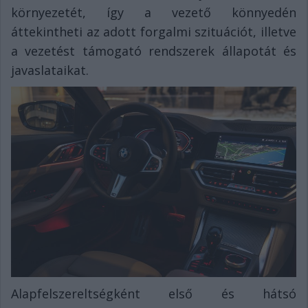
környezetét, így a vezető könnyedén
áttekintheti az adott forgalmi szituációt, illetve
a vezetést támogató rendszerek állapotát és
javaslataikat.
Alapfelszereltségként első és hátsó