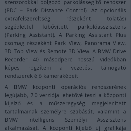
szenzorokkal dolgozó parkolássegítő rendszer
(PDC – Park Distance Control). Az opcionális
extrafelszereltség részeként tolatási
segédlettel kibővített parkolóasszisztens
(Parking Assistant). A Parking Assistant Plus
csomag részeként Park View, Panorama View,
3D Top View és Remote 3D View. A BMW Drive
Recorder 40 másodperc hosszú videókban
képes rögzíteni a vezetést támogató
rendszerek élő kameraképeit.
A BMW központi operációs rendszerének
legújabb, 7.0 verziója lehetővé teszi a központi
kijelző és a műszeregység megjelenített
tartalmainak személyre szabását, valamint a
BMW Intelligens Személyi Asszisztens
alkalmazását. A központi kijelző új grafikája