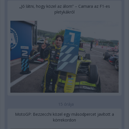
„Jó látni, hogy közel az álom” – Camara az F1-es
pletykákról
15 órája
MotoGP: Bezzecchi közel egy másodpercet javított a
körrekordon