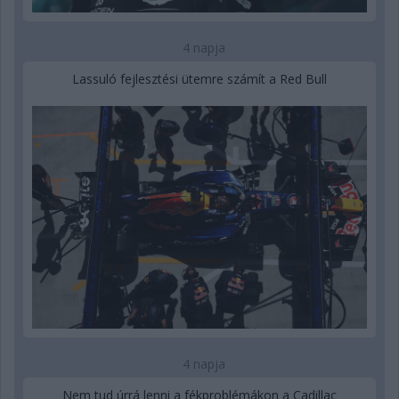
4 napja
Lassuló fejlesztési ütemre számít a Red Bull
4 napja
Nem tud úrrá lenni a fékproblémákon a Cadillac