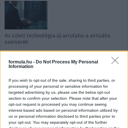
Az üzleti technológia új arculata: a virtuális
szerverek
formula.hu -
Do Not Process My Personal
Information
If you wish to opt-out of the sale, sharing to third parties, or
processing of your personal or sensitive information for
A lucfenyő deszka felhasználási lehetőségei és
targeted advertising by us, please use the below opt-out
előnyei
section to confirm your selection. Please note that after your
opt-out request is processed you may continue seeing
interest-based ads based on personal information utilized by
us or personal information disclosed to third parties prior to
your opt-out. You may separately opt-out of the further