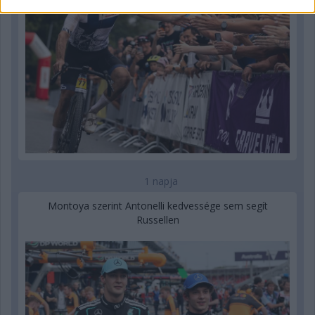
1 napja
Montoya szerint Antonelli kedvessége sem segít
Russellen