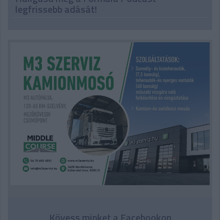
legfrissebb adását!
Kövess minket a Facebookon