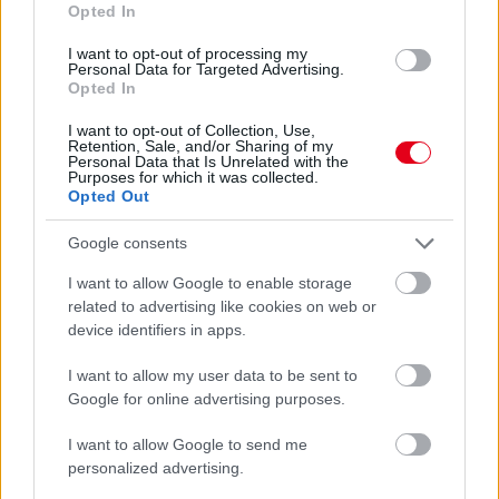
Opted In
Sajtó: Az Aston Martintól érkezik Lambiase utódja a Red
I want to opt-out of processing my
Bullhoz?
Personal Data for Targeted Advertising.
Opted In
I want to opt-out of Collection, Use,
Retention, Sale, and/or Sharing of my
Personal Data that Is Unrelated with the
Purposes for which it was collected.
Opted Out
Google consents
I want to allow Google to enable storage
related to advertising like cookies on web or
device identifiers in apps.
I want to allow my user data to be sent to
Google for online advertising purposes.
18 órája
I want to allow Google to send me
Óriási bevétel-visszaesést könyvelhetett el az F1 a
personalized advertising.
második negyedévben