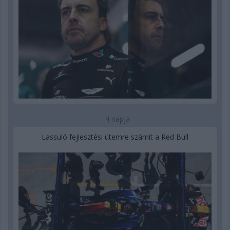
4 napja
Lassuló fejlesztési ütemre számít a Red Bull