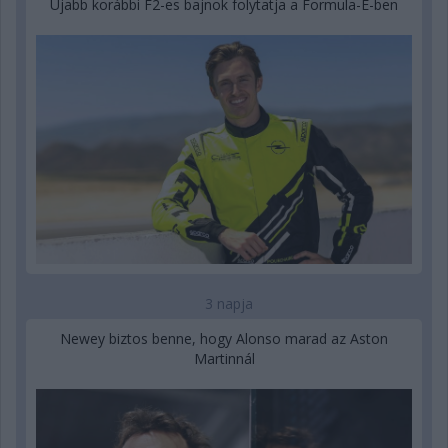
Újabb korábbi F2-es bajnok folytatja a Formula-E-ben
3 napja
Newey biztos benne, hogy Alonso marad az Aston
Martinnál