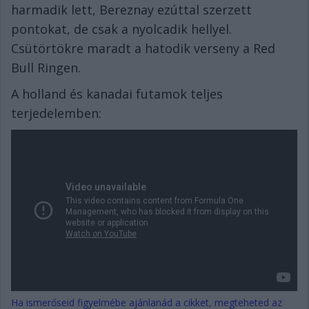
harmadik lett, Bereznay ezúttal szerzett
pontokat, de csak a nyolcadik hellyel.
Csütörtökre maradt a hatodik verseny a Red
Bull Ringen.
A holland és kanadai futamok teljes
terjedelemben:
Ha ismerőseid figyelmébe ajánlanád a cikket, megteheted az