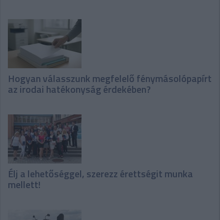
Hogyan válasszunk megfelelő fénymásolópapírt
az irodai hatékonyság érdekében?
Élj a lehetőséggel, szerezz érettségit munka
mellett!