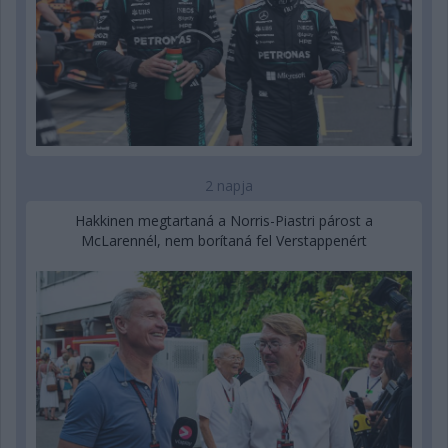
2 napja
Hakkinen megtartaná a Norris-Piastri párost a
McLarennél, nem borítaná fel Verstappenért