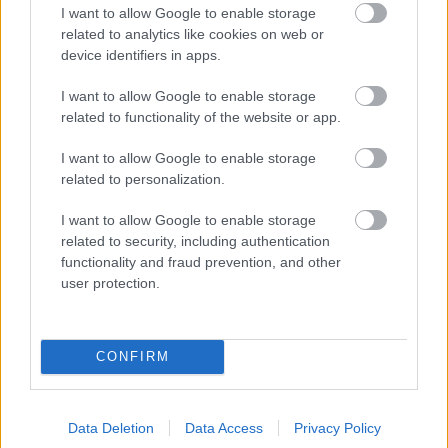
I want to allow Google to enable storage
related to analytics like cookies on web or
device identifiers in apps.
I want to allow Google to enable storage
related to functionality of the website or app.
I want to allow Google to enable storage
related to personalization.
I want to allow Google to enable storage
related to security, including authentication
functionality and fraud prevention, and other
user protection.
21 órája
Kerékpáros világbajnokságra kvalifikálta magát Bottas az
F1-es nyári szünetben
CONFIRM
Data Deletion
Data Access
Privacy Policy