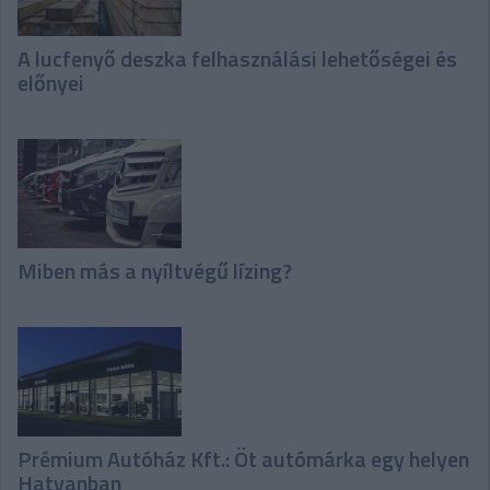
A lucfenyő deszka felhasználási lehetőségei és
előnyei
Miben más a nyíltvégű lízing?
Prémium Autóház Kft.: Öt autómárka egy helyen
Hatvanban