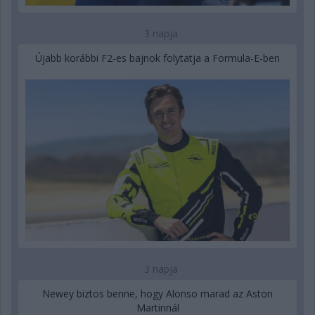
3 napja
Újabb korábbi F2-es bajnok folytatja a Formula-E-ben
3 napja
Newey biztos benne, hogy Alonso marad az Aston
Martinnál