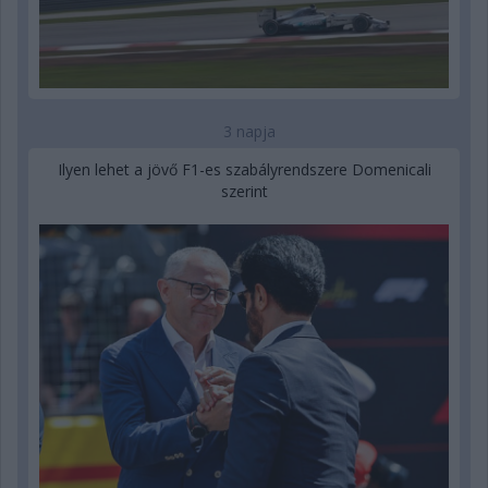
3 napja
Ilyen lehet a jövő F1-es szabályrendszere Domenicali
szerint