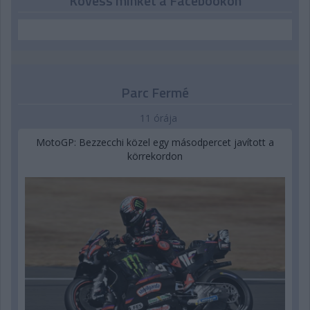
Kövess minket a Facebookon
Parc Fermé
11 órája
MotoGP: Bezzecchi közel egy másodpercet javított a
körrekordon