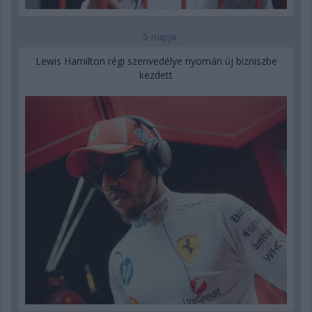
5 napja
Lewis Hamilton régi szenvedélye nyomán új bizniszbe
kezdett