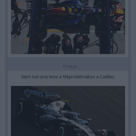
4 napja
Nem tud úrrá lenni a fékproblémákon a Cadillac