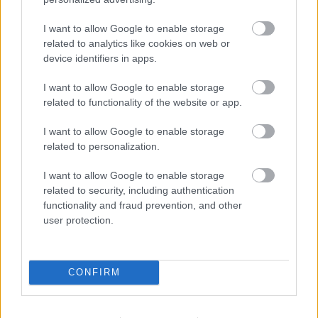
I want to allow Google to enable storage
related to analytics like cookies on web or
device identifiers in apps.
I want to allow Google to enable storage
related to functionality of the website or app.
I want to allow Google to enable storage
related to personalization.
I want to allow Google to enable storage
2 napja
related to security, including authentication
functionality and fraud prevention, and other
Hakkinen megtartaná a Norris-Piastri párost a
user protection.
McLarennél, nem borítaná fel Verstappenért
CONFIRM