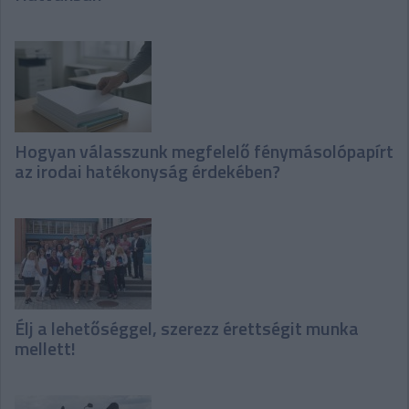
Hogyan válasszunk megfelelő fénymásolópapírt
az irodai hatékonyság érdekében?
Élj a lehetőséggel, szerezz érettségit munka
mellett!