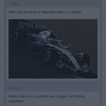
3 napja
Nem tud úrrá lenni a fékproblémákon a Cadillac
4 napja
Marko szerint a szurkolók nem tudják, mi történik
valójában