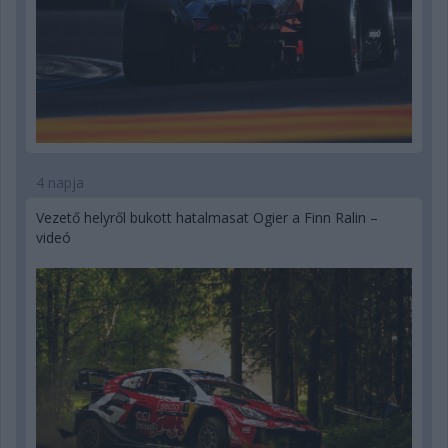
4 napja
Vezető helyről bukott hatalmasat Ogier a Finn Ralin –
videó