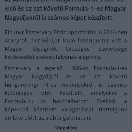
első és az azt követő Formula-1-es Magyar
Nagydíjakról is számos képet készített.
Elhunyt Eszterváry Ervin sportfotós. A 2014-ben
Aranytoll életműdíjat kapó fotóriporter volt a
Magyar Újságírók Országos Szövetsége
közlekedési szakosztályának alapítója.
Eszterváry a legelső, 1986-os Formula-1-es
Magyar Nagydíjról és az azt követő
hungaroringi F1-es versenyekről is számos
különleges fotót készített, amelyeket a
Formula.hu is használhatott. Ezekből a
képekből készített válogatással tisztelgünk
emléke előtt az alábbi galériában:
Képgaléria