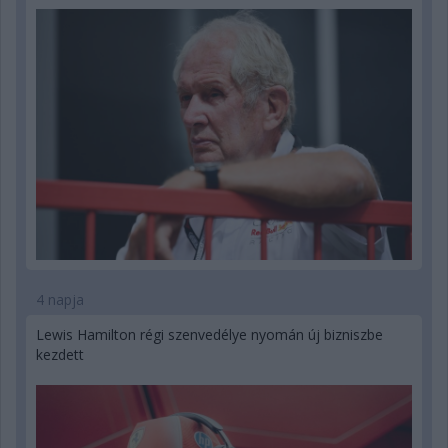
4 napja
Lewis Hamilton régi szenvedélye nyomán új bizniszbe
kezdett