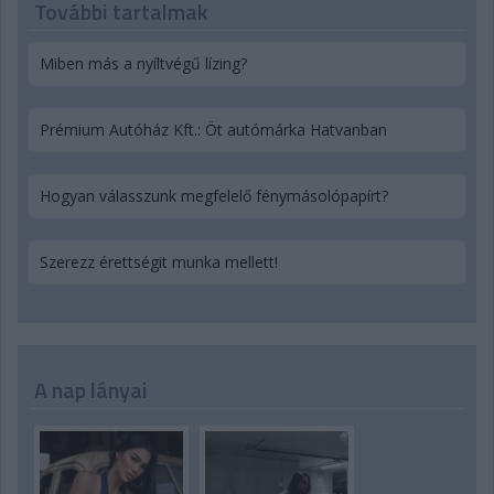
További tartalmak
Miben más a nyíltvégű lízing?
Prémium Autóház Kft.: Öt autómárka Hatvanban
Hogyan válasszunk megfelelő fénymásolópapírt?
Szerezz érettségit munka mellett!
A nap lányai