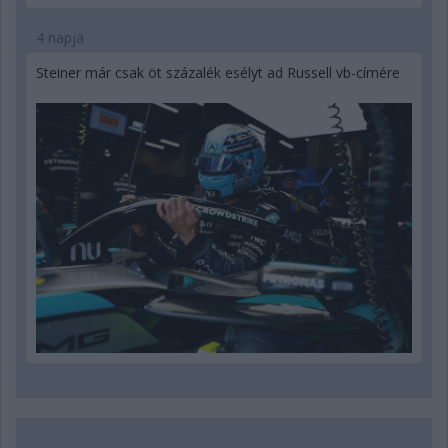
4 napja
Steiner már csak öt százalék esélyt ad Russell vb-címére