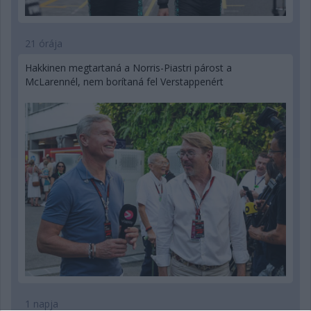
21 órája
Hakkinen megtartaná a Norris-Piastri párost a
McLarennél, nem borítaná fel Verstappenért
1 napja