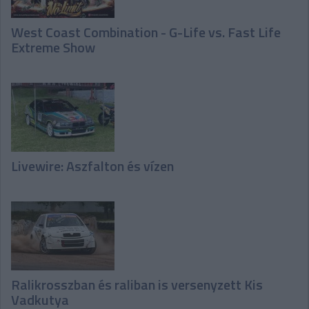
West Coast Combination - G-Life vs. Fast Life
Extreme Show
Livewire: Aszfalton és vízen
Ralikrosszban és raliban is versenyzett Kis
Vadkutya