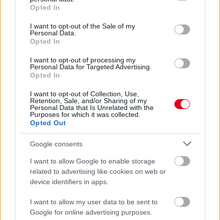
grant or deny consent to Google and its third-party tags to
Opted In
use your data for below specified purposes in below Google
consent section.
I want to opt-out of the Sale of my
Personal Data.
Opted In
I want to opt-out of processing my
Personal Data for Targeted Advertising.
Opted In
I want to opt-out of Collection, Use,
Retention, Sale, and/or Sharing of my
Personal Data that Is Unrelated with the
Purposes for which it was collected.
Opted Out
2 napja
Google consents
Újabb korábbi F2-es bajnok folytatja a Formula-E-ben
I want to allow Google to enable storage
related to advertising like cookies on web or
device identifiers in apps.
I want to allow my user data to be sent to
Google for online advertising purposes.