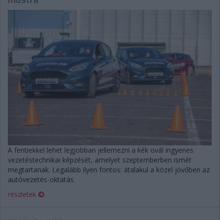
A fentiekkel lehet legjobban jellemezni a kék ovál ingyenes
vezetéstechnikai képzését, amelyet szeptemberben ismét
megtartanak. Legalább ilyen fontos: átalakul a közel jövőben az
autóvezetés-oktatás.
részletek