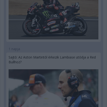
1 napja
Sajtó: Az Aston Martintól érkezik Lambiase utódja a Red
Bullhoz?