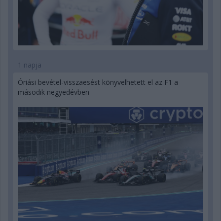
1 napja
Óriási bevétel-visszaesést könyvelhetett el az F1 a
második negyedévben