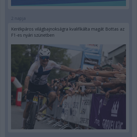
2 napja
Kerékpáros világbajnokságra kvalifikálta magát Bottas az
F1-es nyári szünetben