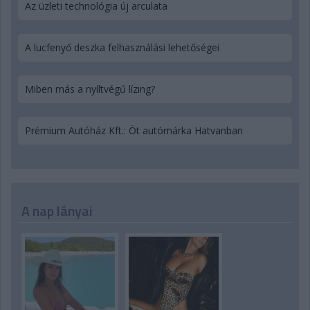
Az üzleti technológia új arculata
A lucfenyő deszka felhasználási lehetőségei
Miben más a nyíltvégű lízing?
Prémium Autóház Kft.: Öt autómárka Hatvanban
A nap lányai