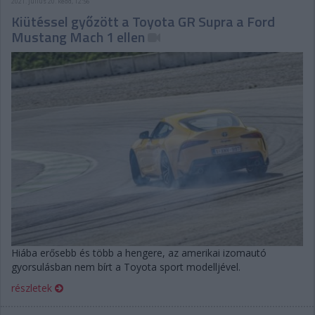
2021. július 20. kedd, 12:56
Kiütéssel győzött a Toyota GR Supra a Ford
Mustang Mach 1 ellen
Hiába erősebb és több a hengere, az amerikai izomautó
gyorsulásban nem bírt a Toyota sport modelljével.
részletek