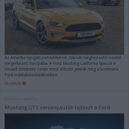
Az Amerika nyugati partvidékének stílusát megtestesítő modell
megérkezett Európába. A Ford Mustang California Special a
modell története során most először jelenik meg a kontinens
Ford márkakereskedéseiben.
részletek
2022. február 1. kedd, 07:53
Mustang GT3 versenyautót fejleszt a Ford