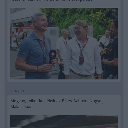
4 napja
Megvan, mikor kezdődik az F1-es Bahreini Nagydíj
Malajziában