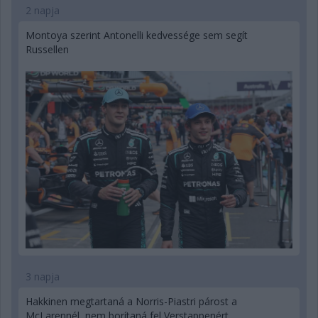
2 napja
Montoya szerint Antonelli kedvessége sem segít
Russellen
3 napja
Hakkinen megtartaná a Norris-Piastri párost a
McLarennél, nem borítaná fel Verstappenért