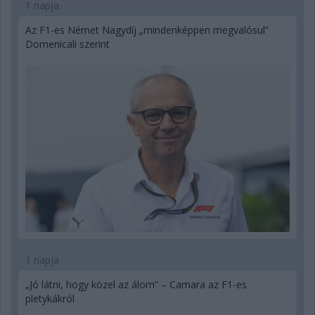
1 napja
Az F1-es Német Nagydíj „mindenképpen megvalósul”
Domenicali szerint
1 napja
„Jó látni, hogy közel az álom” – Camara az F1-es
pletykákról