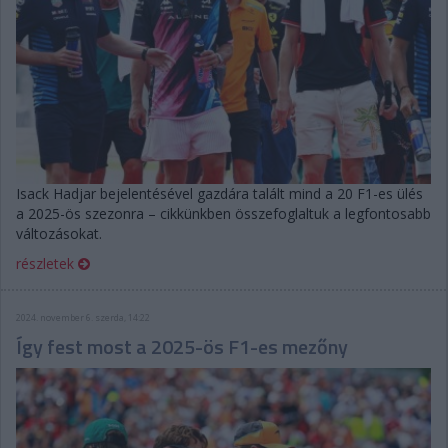
Isack Hadjar bejelentésével gazdára talált mind a 20 F1-es ülés
a 2025-ös szezonra – cikkünkben összefoglaltuk a legfontosabb
változásokat.
részletek
2024. november 6. szerda, 14:22
Így fest most a 2025-ös F1-es mezőny