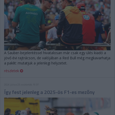
A Sauber-bejelentéssel hivatalosan már csak egy ülés kiadó a
jövő évi rajtrácson, de valójában a Red Bull még megkavarhatja
a paklit: mutatjuk a jelenlegi helyzetet.
részletek
2024. július 25. csütörtök, 10:37
Így fest jelenleg a 2025-ös F1-es mezőny