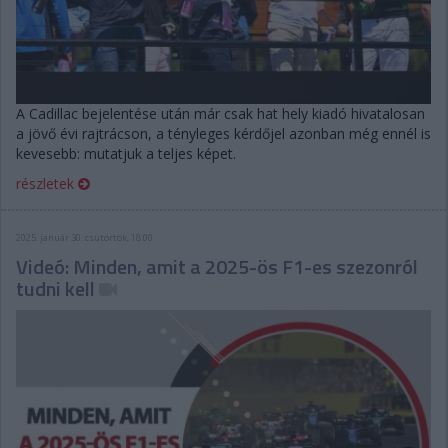
A Cadillac bejelentése után már csak hat hely kiadó hivatalosan
a jövő évi rajtrácson, a tényleges kérdőjel azonban még ennél is
kevesebb: mutatjuk a teljes képet.
részletek
2025. január 30. csütörtök, 18:00
Videó: Minden, amit a 2025-ös F1-es szezonról
tudni kell