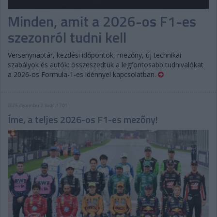
Minden, amit a 2026-os F1-es
szezonról tudni kell
Versenynaptár, kezdési időpontok, mezőny, új technikai
szabályok és autók: összeszedtük a legfontosabb tudnivalókat
a 2026-os Formula-1-es idénnyel kapcsolatban.
2025. december 2. kedd, 17:01
Íme, a teljes 2026-os F1-es mezőny!