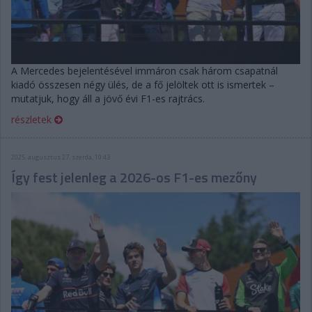
A Mercedes bejelentésével immáron csak három csapatnál
kiadó összesen négy ülés, de a fő jelöltek ott is ismertek –
mutatjuk, hogy áll a jövő évi F1-es rajtrács.
részletek
2025. augusztus 27. szerda, 10:43
Így fest jelenleg a 2026-os F1-es mezőny