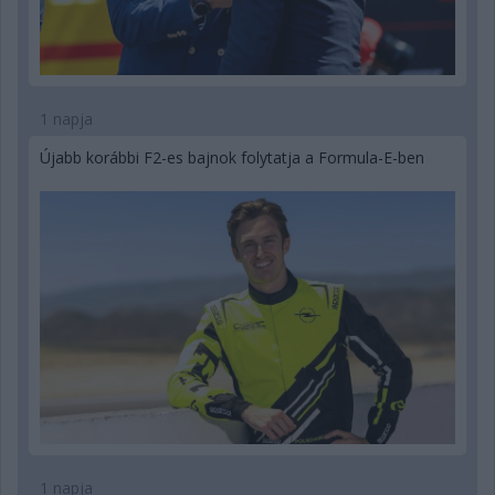
1 napja
Újabb korábbi F2-es bajnok folytatja a Formula-E-ben
1 napja