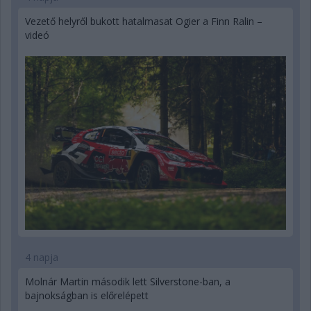
Vezető helyről bukott hatalmasat Ogier a Finn Ralin –
videó
4 napja
Molnár Martin második lett Silverstone-ban, a
bajnokságban is előrelépett