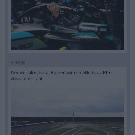
4 napja
Domenicali elárulta: Hockenheim érdeklődik az F1-es
visszatérés iránt