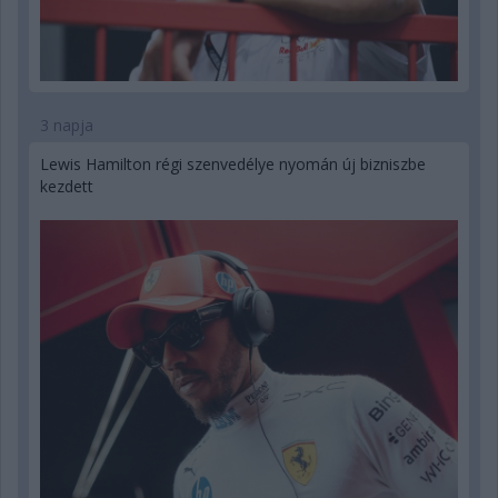
3 napja
Lewis Hamilton régi szenvedélye nyomán új bizniszbe
kezdett