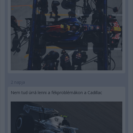
2 napja
Nem tud úrrá lenni a fékproblémákon a Cadillac