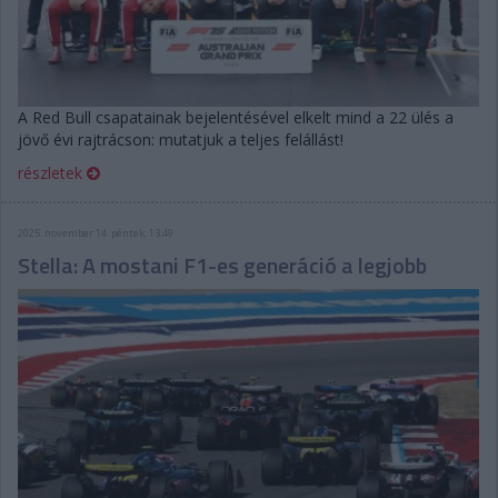
A Red Bull csapatainak bejelentésével elkelt mind a 22 ülés a
jövő évi rajtrácson: mutatjuk a teljes felállást!
részletek
2025. november 14. péntek, 13:49
Stella: A mostani F1-es generáció a legjobb