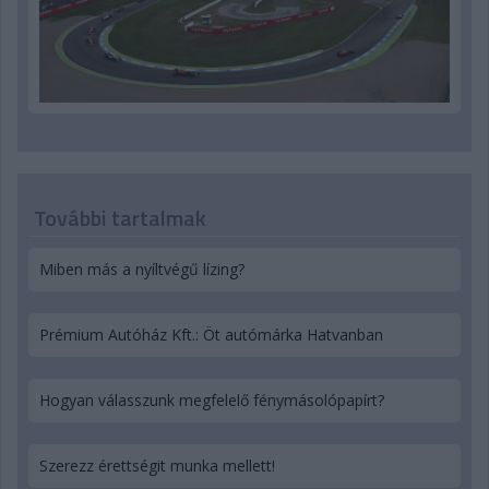
További tartalmak
Miben más a nyíltvégű lízing?
Prémium Autóház Kft.: Öt autómárka Hatvanban
Hogyan válasszunk megfelelő fénymásolópapírt?
Szerezz érettségit munka mellett!