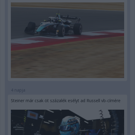
4 napja
Steiner már csak öt százalék esélyt ad Russell vb-címére