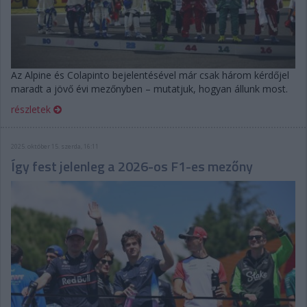
Az Alpine és Colapinto bejelentésével már csak három kérdőjel
maradt a jövő évi mezőnyben – mutatjuk, hogyan állunk most.
részletek
2025. október 15. szerda, 16:11
Így fest jelenleg a 2026-os F1-es mezőny