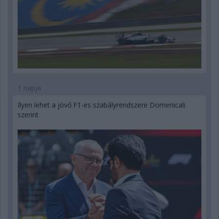
1 napja
Ilyen lehet a jövő F1-es szabályrendszere Domenicali
szerint