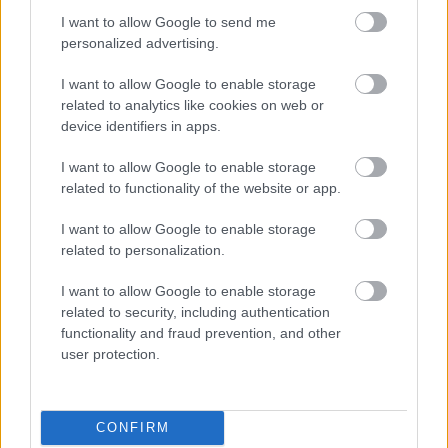
I want to allow Google to send me
6 órája
personalized advertising.
IndyCar: Palou nyert Portlandben, már 100 pont fölött az
előnye
I want to allow Google to enable storage
related to analytics like cookies on web or
device identifiers in apps.
I want to allow Google to enable storage
related to functionality of the website or app.
I want to allow Google to enable storage
related to personalization.
I want to allow Google to enable storage
related to security, including authentication
functionality and fraud prevention, and other
user protection.
18 órája
CONFIRM
Eljegyezte kedvesét George Russell