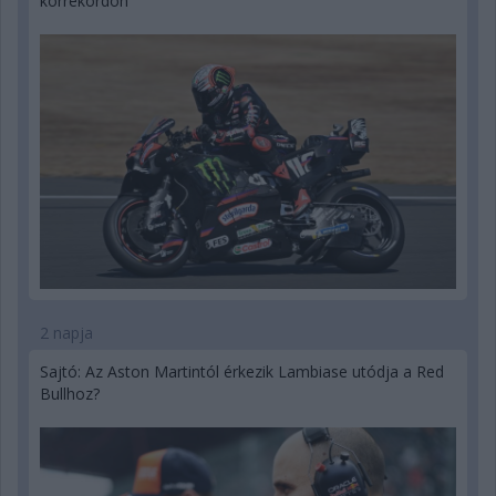
körrekordon
2 napja
Sajtó: Az Aston Martintól érkezik Lambiase utódja a Red
Bullhoz?