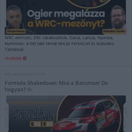
WRC-elemzés, ERC-várakozások, Dacia, Lancia, Hyundai,
Kumrovec: a hét ralis témái Vincze Ferenccel és Gobodics
Tamással.
részletek
2025. augusztus 8. péntek, 12:45
Formula Shakedown: Mixi a Barumon! De
hogyan?