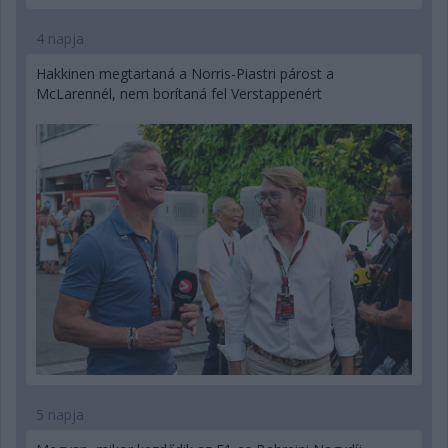
4 napja
Hakkinen megtartaná a Norris-Piastri párost a
McLarennél, nem borítaná fel Verstappenért
5 napja