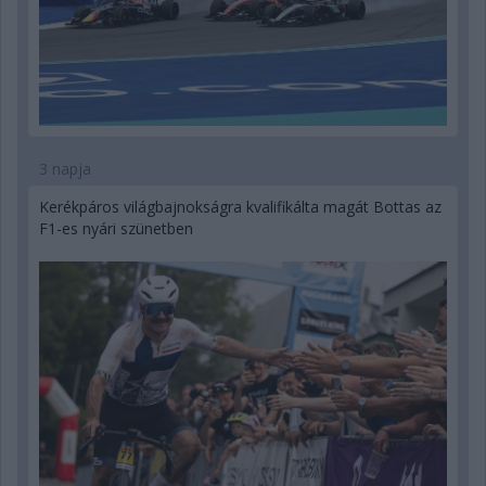
3 napja
Kerékpáros világbajnokságra kvalifikálta magát Bottas az
F1-es nyári szünetben