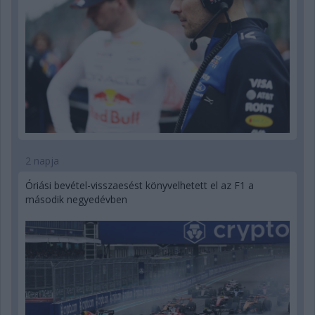
2 napja
Óriási bevétel-visszaesést könyvelhetett el az F1 a
második negyedévben