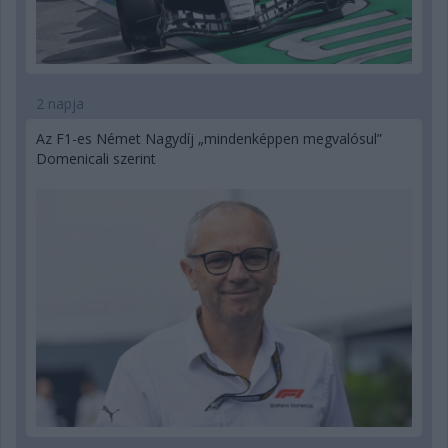
2 napja
Az F1-es Német Nagydíj „mindenképpen megvalósul”
Domenicali szerint