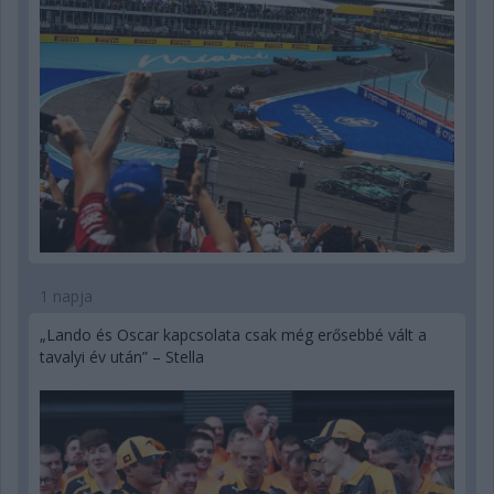
1 napja
„Lando és Oscar kapcsolata csak még erősebbé vált a
tavalyi év után” – Stella