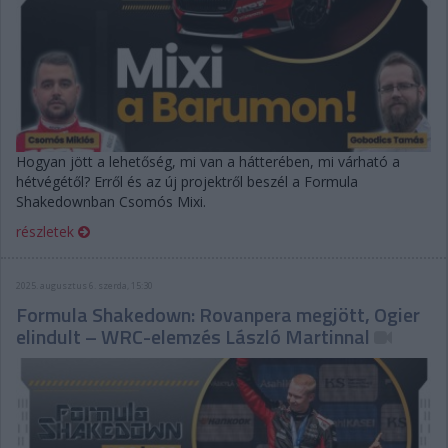
Hogyan jött a lehetőség, mi van a hátterében, mi várható a
hétvégétől? Erről és az új projektről beszél a Formula
Shakedownban Csomós Mixi.
részletek
2025. augusztus 6. szerda, 15:30
Formula Shakedown: Rovanpera megjött, Ogier
elindult – WRC-elemzés László Martinnal