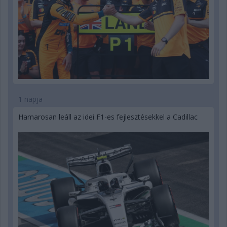
1 napja
Hamarosan leáll az idei F1-es fejlesztésekkel a Cadillac