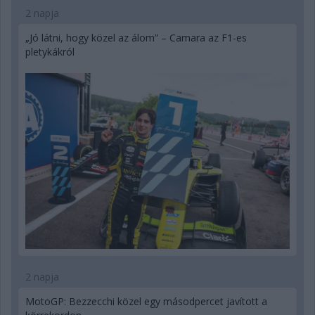
2 napja
„Jó látni, hogy közel az álom” – Camara az F1-es
pletykákról
2 napja
MotoGP: Bezzecchi közel egy másodpercet javított a