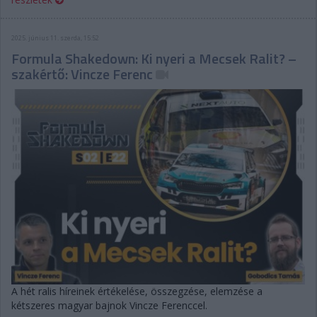
2025. június 11. szerda, 15:52
Formula Shakedown: Ki nyeri a Mecsek Ralit? –
szakértő: Vincze Ferenc
A hét ralis híreinek értékelése, összegzése, elemzése a
kétszeres magyar bajnok Vincze Ferenccel.