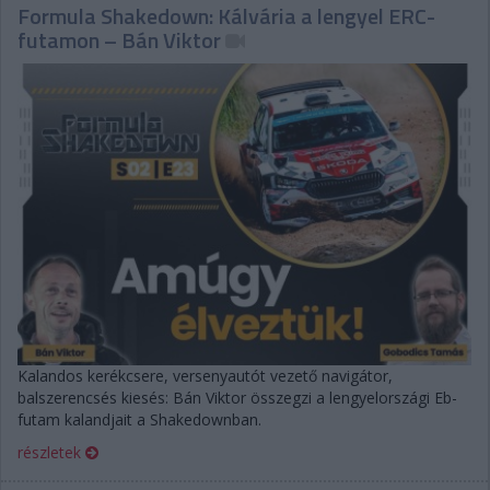
Formula Shakedown: Kálvária a lengyel ERC-
futamon – Bán Viktor
Kalandos kerékcsere, versenyautót vezető navigátor,
balszerencsés kiesés: Bán Viktor összegzi a lengyelországi Eb-
futam kalandjait a Shakedownban.
részletek