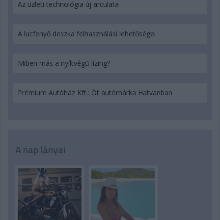
Az üzleti technológia új arculata
A lucfenyő deszka felhasználási lehetőségei
Miben más a nyíltvégű lízing?
Prémium Autóház Kft.: Öt autómárka Hatvanban
A nap lányai