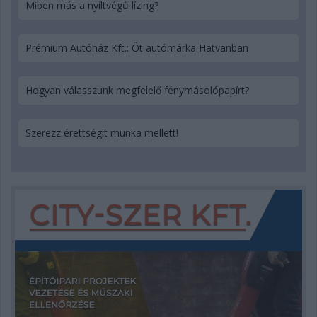
Miben más a nyíltvégű lízing?
Prémium Autóház Kft.: Öt autómárka Hatvanban
Hogyan válasszunk megfelelő fénymásolópapírt?
Szerezz érettségit munka mellett!