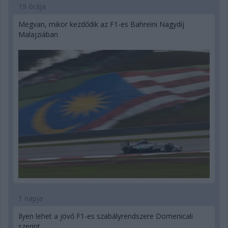
19 órája
Megvan, mikor kezdődik az F1-es Bahreini Nagydíj
Malajziában
1 napja
Ilyen lehet a jövő F1-es szabályrendszere Domenicali
szerint