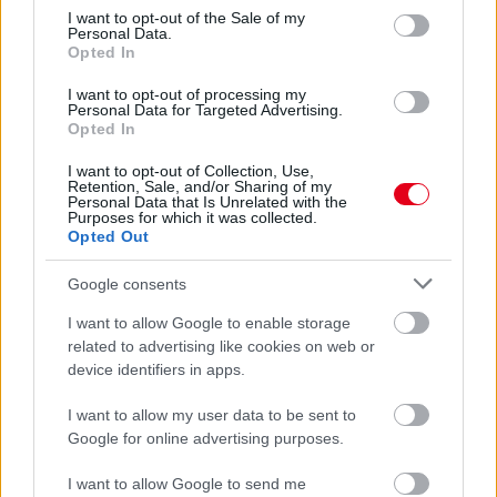
valójában
consent section.
I want to opt-out of the Sale of my
Personal Data.
Opted In
I want to opt-out of processing my
Personal Data for Targeted Advertising.
Opted In
I want to opt-out of Collection, Use,
Retention, Sale, and/or Sharing of my
Personal Data that Is Unrelated with the
Purposes for which it was collected.
Opted Out
Google consents
I want to allow Google to enable storage
related to advertising like cookies on web or
3 napja
device identifiers in apps.
Lewis Hamilton régi szenvedélye nyomán új bizniszbe
I want to allow my user data to be sent to
kezdett
Google for online advertising purposes.
I want to allow Google to send me