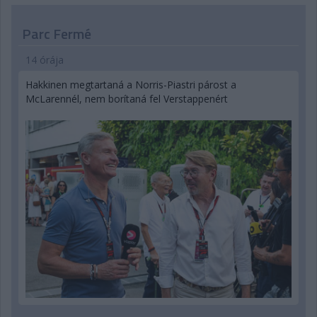
Parc Fermé
14 órája
Hakkinen megtartaná a Norris-Piastri párost a
McLarennél, nem borítaná fel Verstappenért