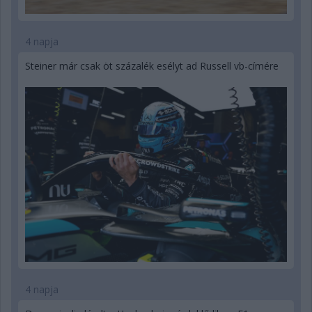
4 napja
Steiner már csak öt százalék esélyt ad Russell vb-címére
4 napja