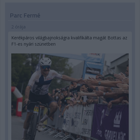
Parc Fermé
2 órája
Kerékpáros világbajnokságra kvalifikálta magát Bottas az
F1-es nyári szünetben