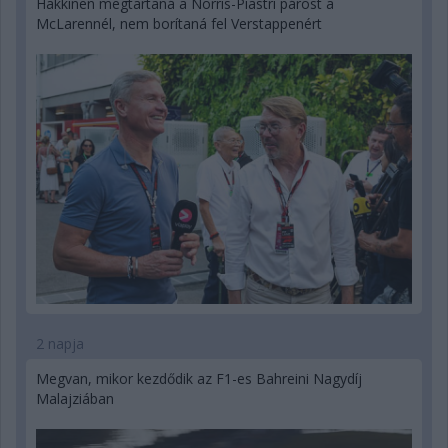
Hakkinen megtartaná a Norris-Piastri párost a
McLarennél, nem borítaná fel Verstappenért
2 napja
Megvan, mikor kezdődik az F1-es Bahreini Nagydíj
Malajziában