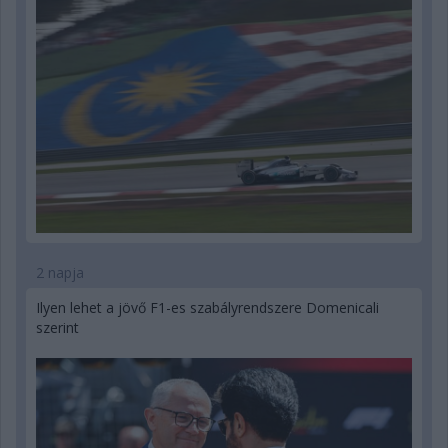
2 napja
Ilyen lehet a jövő F1-es szabályrendszere Domenicali
szerint