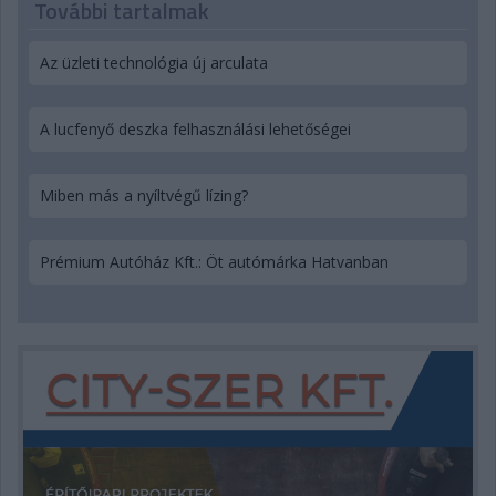
További tartalmak
Az üzleti technológia új arculata
A lucfenyő deszka felhasználási lehetőségei
Miben más a nyíltvégű lízing?
Prémium Autóház Kft.: Öt autómárka Hatvanban