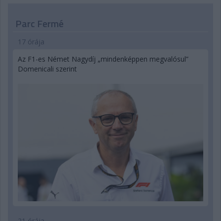
Parc Fermé
17 órája
Az F1-es Német Nagydíj „mindenképpen megvalósul”
Domenicali szerint
21 órája