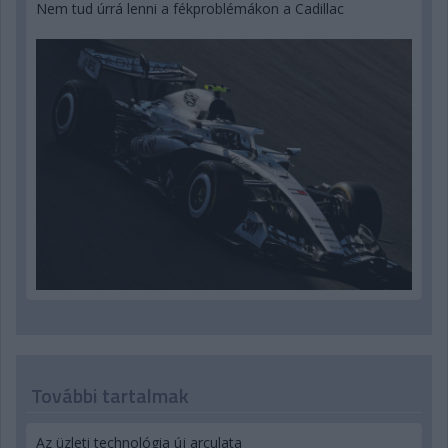
Nem tud úrrá lenni a fékproblémákon a Cadillac
További tartalmak
Az üzleti technológia új arculata