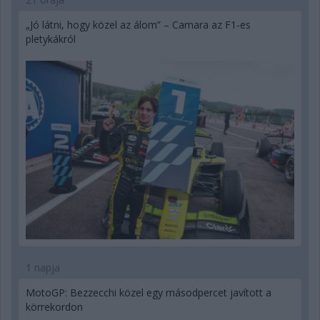
„Jó látni, hogy közel az álom” – Camara az F1-es
pletykákról
1 napja
MotoGP: Bezzecchi közel egy másodpercet javított a
körrekordon