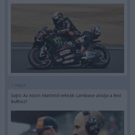
1 napja
Sajtó: Az Aston Martintól érkezik Lambiase utódja a Red
Bullhoz?