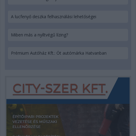
A lucfenyő deszka felhasználási lehetőségei
Miben más a nyíltvégű lízing?
Prémium Autóház Kft.: Öt autómárka Hatvanban