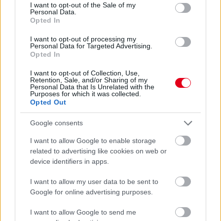
consent section.
I want to opt-out of the Sale of my
3 napja
Personal Data.
Opted In
Hakkinen megtartaná a Norris-Piastri párost a
McLarennél, nem borítaná fel Verstappenért
I want to opt-out of processing my
Personal Data for Targeted Advertising.
Opted In
I want to opt-out of Collection, Use,
Retention, Sale, and/or Sharing of my
Personal Data that Is Unrelated with the
Purposes for which it was collected.
Opted Out
Google consents
I want to allow Google to enable storage
related to advertising like cookies on web or
device identifiers in apps.
I want to allow my user data to be sent to
Google for online advertising purposes.
3 napja
Megvan, mikor kezdődik az F1-es Bahreini Nagydíj
I want to allow Google to send me