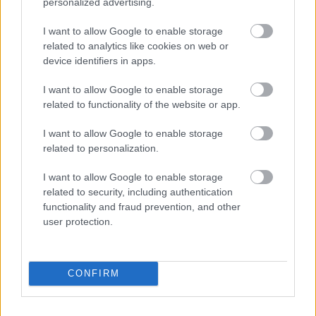
Malajziában
personalized advertising.
I want to allow Google to enable storage
related to analytics like cookies on web or
device identifiers in apps.
I want to allow Google to enable storage
related to functionality of the website or app.
I want to allow Google to enable storage
related to personalization.
I want to allow Google to enable storage
related to security, including authentication
functionality and fraud prevention, and other
user protection.
4 napja
Ilyen lehet a jövő F1-es szabályrendszere Domenicali
szerint
CONFIRM