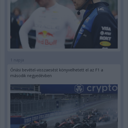
1 napja
Óriási bevétel-visszaesést könyvelhetett el az F1 a
második negyedévben