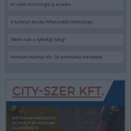
Az üzleti technológia új arculata
A lucfenyő deszka felhasználási lehetőségei
Miben más a nyíltvégű lízing?
Prémium Autóház Kft.: Öt autómárka Hatvanban