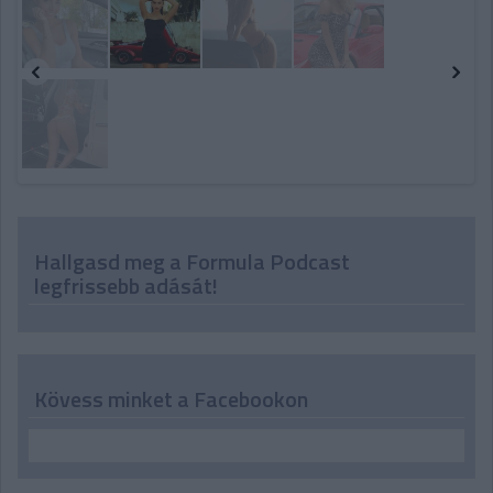
Hallgasd meg a Formula Podcast
legfrissebb adását!
Kövess minket a Facebookon