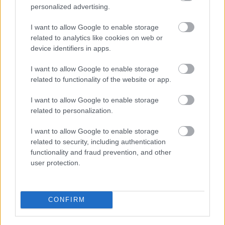
personalized advertising.
I want to allow Google to enable storage
related to analytics like cookies on web or
device identifiers in apps.
I want to allow Google to enable storage
related to functionality of the website or app.
I want to allow Google to enable storage
related to personalization.
I want to allow Google to enable storage
related to security, including authentication
3 napja
functionality and fraud prevention, and other
user protection.
Hakkinen megtartaná a Norris-Piastri párost a
McLarennél, nem borítaná fel Verstappenért
CONFIRM