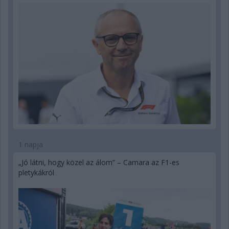
1 napja
„Jó látni, hogy közel az álom” – Camara az F1-es
pletykákról