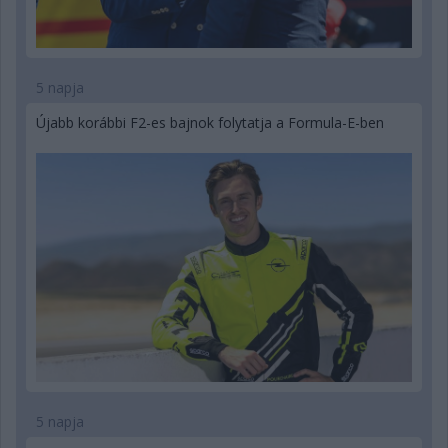
5 napja
Újabb korábbi F2-es bajnok folytatja a Formula-E-ben
5 napja