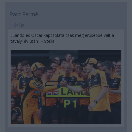
Parc Fermé
1 órája
„Lando és Oscar kapcsolata csak még erősebbé vált a
tavalyi év után” – Stella