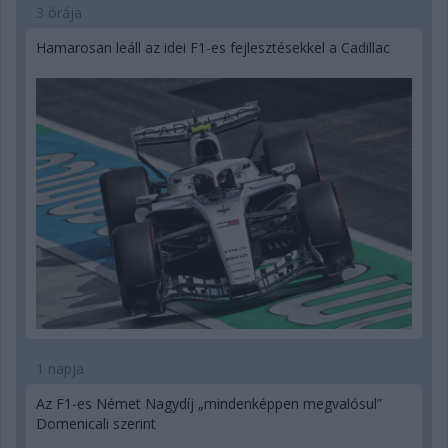
3 órája
Hamarosan leáll az idei F1-es fejlesztésekkel a Cadillac
1 napja
Az F1-es Német Nagydíj „mindenképpen megvalósul”
Domenicali szerint