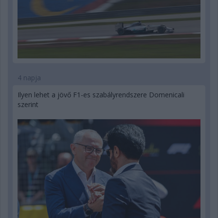
4 napja
Ilyen lehet a jövő F1-es szabályrendszere Domenicali
szerint