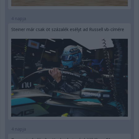
4 napja
Steiner már csak öt százalék esélyt ad Russell vb-címére
4 napja