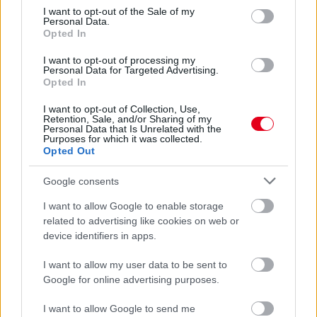
valójában
consent section.
I want to opt-out of the Sale of my
Personal Data.
Opted In
I want to opt-out of processing my
Personal Data for Targeted Advertising.
Opted In
I want to opt-out of Collection, Use,
Retention, Sale, and/or Sharing of my
Personal Data that Is Unrelated with the
Purposes for which it was collected.
Opted Out
Google consents
I want to allow Google to enable storage
related to advertising like cookies on web or
3 napja
device identifiers in apps.
Lewis Hamilton régi szenvedélye nyomán új bizniszbe
I want to allow my user data to be sent to
kezdett
Google for online advertising purposes.
I want to allow Google to send me