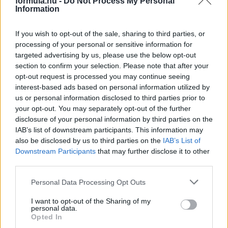
formula.hu -
Do Not Process My Personal
Information
2 napja
If you wish to opt-out of the sale, sharing to third parties, or
Nem tud úrrá lenni a fékproblémákon a Cadillac
processing of your personal or sensitive information for
targeted advertising by us, please use the below opt-out
section to confirm your selection. Please note that after your
opt-out request is processed you may continue seeing
interest-based ads based on personal information utilized by
us or personal information disclosed to third parties prior to
your opt-out. You may separately opt-out of the further
disclosure of your personal information by third parties on the
IAB’s list of downstream participants. This information may
also be disclosed by us to third parties on the
IAB’s List of
Downstream Participants
that may further disclose it to other
third parties.
Please note that this website/app uses one or more Google
Personal Data Processing Opt Outs
services and may gather and store information including but
3 napja
not limited to your visit or usage behaviour. You may click to
I want to opt-out of the Sharing of my
personal data.
grant or deny consent to Google and its third-party tags to
Opted In
Marko szerint a szurkolók nem tudják, mi történik
use your data for below specified purposes in below Google