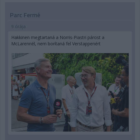
Parc Fermé
9 órája
Hakkinen megtartaná a Norris-Piastri párost a
McLarennél, nem borítaná fel Verstappenért