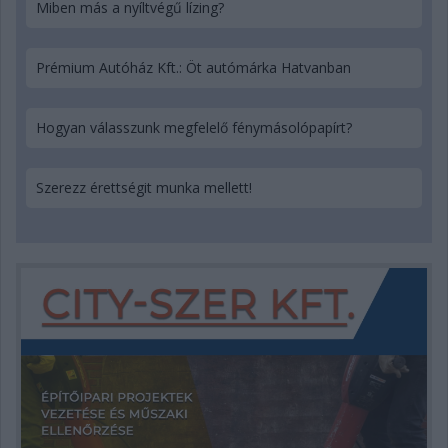
Miben más a nyíltvégű lízing?
Prémium Autóház Kft.: Öt autómárka Hatvanban
Hogyan válasszunk megfelelő fénymásolópapírt?
Szerezz érettségit munka mellett!