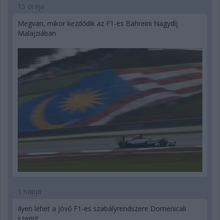
15 órája
Megvan, mikor kezdődik az F1-es Bahreini Nagydíj
Malajziában
1 napja
Ilyen lehet a jövő F1-es szabályrendszere Domenicali
szerint