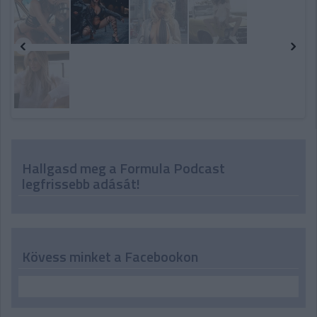
Hallgasd meg a Formula Podcast
legfrissebb adását!
Kövess minket a Facebookon