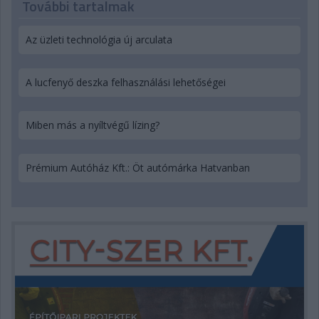
További tartalmak
Az üzleti technológia új arculata
A lucfenyő deszka felhasználási lehetőségei
Miben más a nyíltvégű lízing?
Prémium Autóház Kft.: Öt autómárka Hatvanban