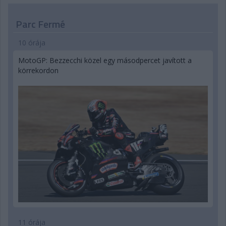
Parc Fermé
10 órája
MotoGP: Bezzecchi közel egy másodpercet javított a
körrekordon
11 órája