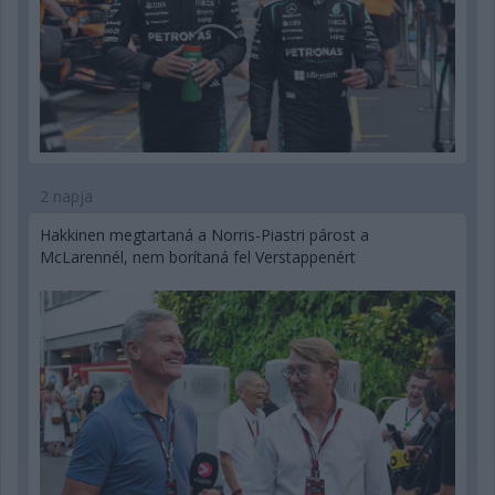
2 napja
Hakkinen megtartaná a Norris-Piastri párost a
McLarennél, nem borítaná fel Verstappenért