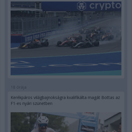
18 órája
Kerékpáros világbajnokságra kvalifikálta magát Bottas az
F1-es nyári szünetben