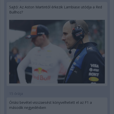
Sajtó: Az Aston Martintól érkezik Lambiase utódja a Red
Bullhoz?
15 órája
Óriási bevétel-visszaesést könyvelhetett el az F1 a
második negyedévben