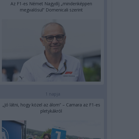
Az F1-es Német Nagydíj „mindenképpen
megvalósul” Domenicali szerint
1 napja
„Jó látni, hogy közel az álom” – Camara az F1-es
pletykákról