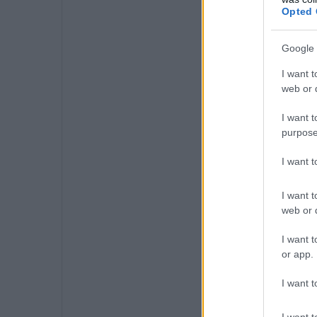
Opted 
Google 
I want t
web or d
I want t
purpose
I want 
I want t
web or d
I want t
or app.
I want t
I want t