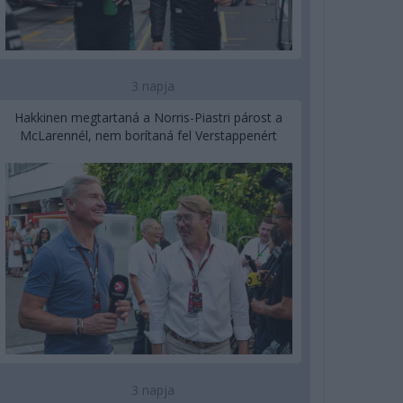
3 napja
Hakkinen megtartaná a Norris-Piastri párost a
McLarennél, nem borítaná fel Verstappenért
3 napja