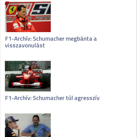
F1-Archív: Schumacher megbánta a
visszavonulást
F1-Archív: Schumacher túl agresszív