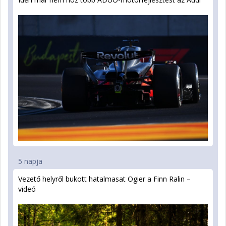
5 napja
Vezető helyről bukott hatalmasat Ogier a Finn Ralin –
videó