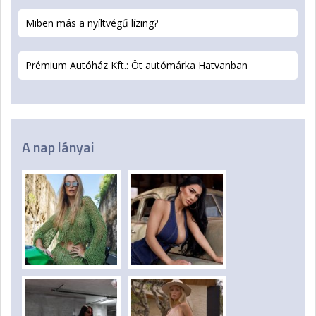
Miben más a nyíltvégű lízing?
Prémium Autóház Kft.: Öt autómárka Hatvanban
A nap lányai