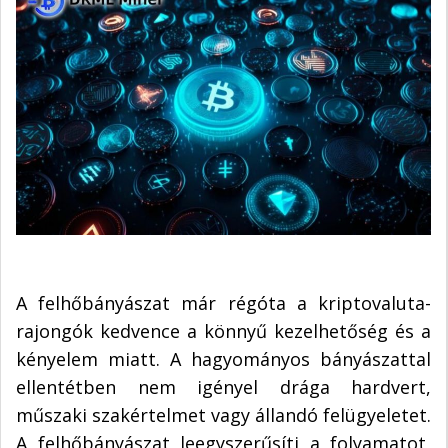
A felhőbányászat már régóta a kriptovaluta-
rajongók kedvence a könnyű kezelhetőség és a
kényelem miatt. A hagyományos bányászattal
ellentétben nem igényel drága hardvert,
műszaki szakértelmet vagy állandó felügyeletet.
A felhőbányászat leegyszerűsíti a folyamatot,