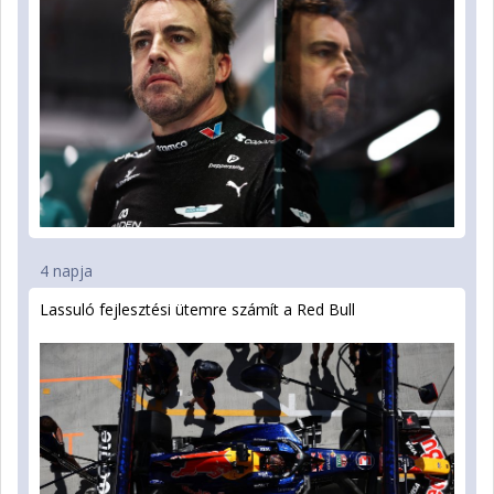
4 napja
Lassuló fejlesztési ütemre számít a Red Bull