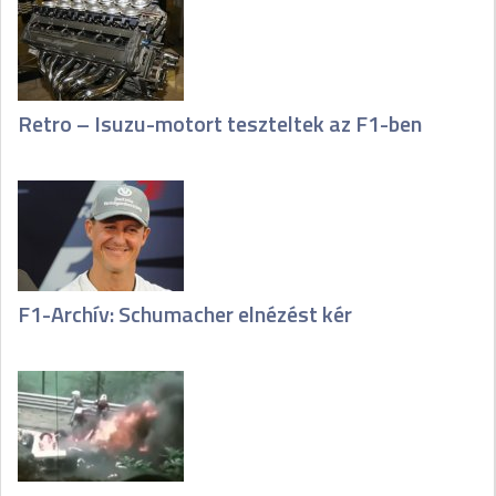
Retro – Isuzu-motort teszteltek az F1-ben
F1-Archív: Schumacher elnézést kér