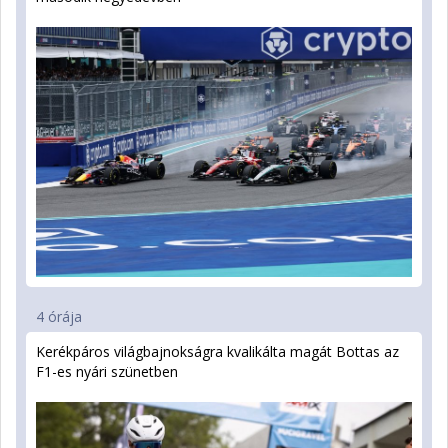
4 órája
Kerékpáros világbajnokságra kvalifikálta magát Bottas az
F1-es nyári szünetben