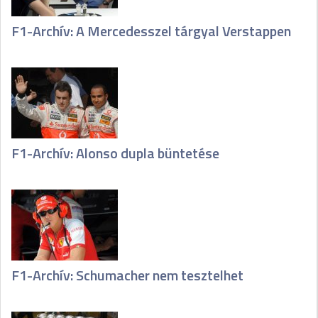
F1-Archív: A Mercedesszel tárgyal Verstappen
F1-Archív: Alonso dupla büntetése
F1-Archív: Schumacher nem tesztelhet