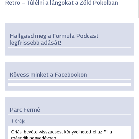
Retro – Túlélni a lángokat a Zöld Pokolban
Hallgasd meg a Formula Podcast
legfrissebb adását!
Kövess minket a Facebookon
Parc Fermé
1 órája
Óriási bevétel-visszaesést könyvelhetett el az F1 a
második negyedévben