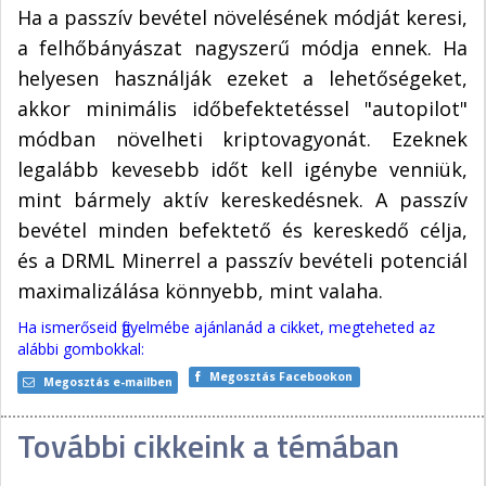
Ha a passzív bevétel növelésének módját keresi,
a felhőbányászat nagyszerű módja ennek. Ha
helyesen használják ezeket a lehetőségeket,
akkor minimális időbefektetéssel "autopilot"
módban növelheti kriptovagyonát. Ezeknek
legalább kevesebb időt kell igénybe venniük,
mint bármely aktív kereskedésnek. A passzív
bevétel minden befektető és kereskedő célja,
és a DRML Minerrel a passzív bevételi potenciál
maximalizálása könnyebb, mint valaha.
Ha ismerőseid figyelmébe ajánlanád a cikket, megteheted az
alábbi gombokkal:
Megosztás Facebookon
Megosztás e-mailben
További cikkeink a témában