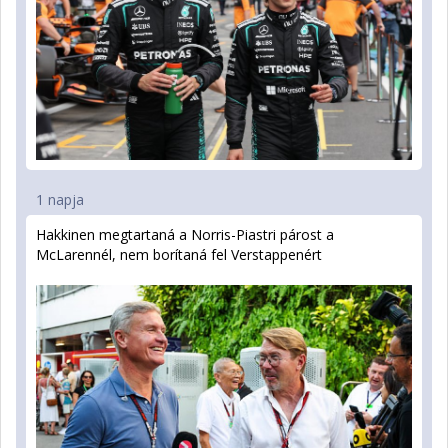
1 napja
Hakkinen megtartaná a Norris-Piastri párost a
McLarennél, nem borítaná fel Verstappenért