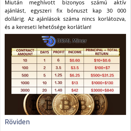
Miután meghívott bizonyos számú aktív
ajánlást, egyszeri fix bónuszt kap 30 000
dollárig. Az ajánlások száma nincs korlátozva,
és a kereseti lehetősége korlátlan!
Röviden