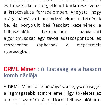
és tapasztalattól függetlenül bárki részt vehet
a kriptovaluta forradalomban. Ahelyett, hogy
drága bányászati berendezésekbe fektetnének
be, és bonyolult beállításokat kezelnének, a
felhasználók bérelhetnek bányászati
algoritmusokat egy távoli adatközpontból, és
részesedést kaphatnak a megtermelt
nyereségből.
DRML Miner
: A lustaság és a haszon
kombinációja
A DRML Miner a felhőbányászat egyszerűségét
a legmagasabb szintre emeli, így tökéletes az
újoncok számára. A platform felhasználóbarát