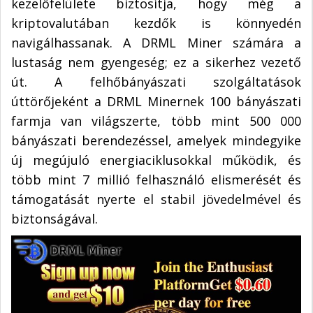
kezelőfelülete biztosítja, hogy még a
kriptovalutában kezdők is könnyedén
navigálhassanak. A DRML Miner számára a
lustaság nem gyengeség; ez a sikerhez vezető
út. A felhőbányászati szolgáltatások
úttörőjeként a DRML Minernek 100 bányászati
farmja van világszerte, több mint 500 000
bányászati berendezéssel, amelyek mindegyike
új megújuló energiaciklusokkal működik, és
több mint 7 millió felhasználó elismerését és
támogatását nyerte el stabil jövedelmével és
biztonságával.