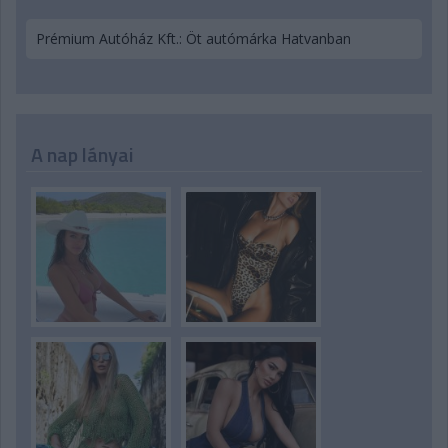
Prémium Autóház Kft.: Öt autómárka Hatvanban
A nap lányai