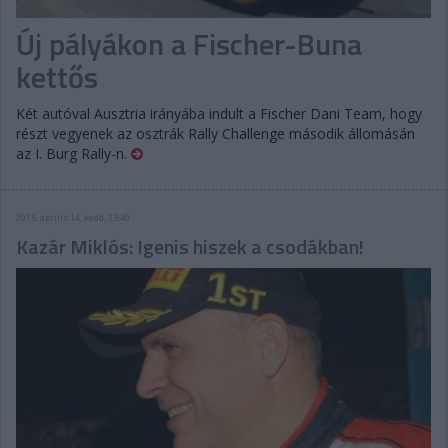
Új pályákon a Fischer-Buna
kettős
Két autóval Ausztria irányába indult a Fischer Dani Team, hogy
részt vegyenek az osztrák Rally Challenge második állomásán
az I. Burg Rally-n.
2015. április 14. kedd, 13:40
Kazár Miklós: Igenis hiszek a csodákban!