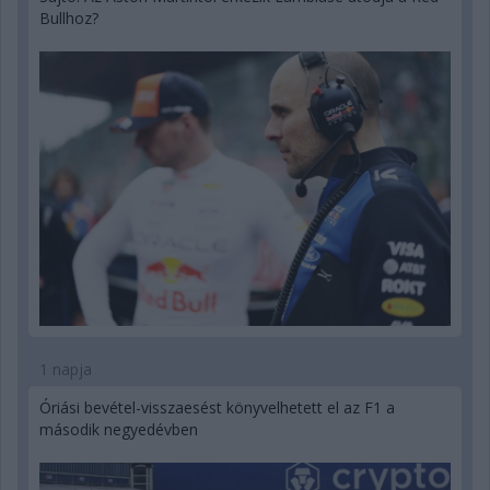
Bullhoz?
1 napja
Óriási bevétel-visszaesést könyvelhetett el az F1 a
második negyedévben