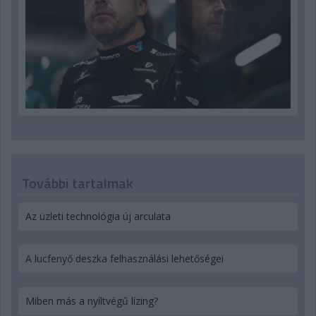
További tartalmak
Az üzleti technológia új arculata
A lucfenyő deszka felhasználási lehetőségei
Miben más a nyíltvégű lízing?