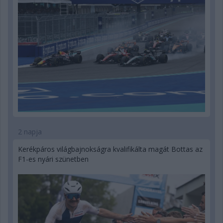
2 napja
Kerékpáros világbajnokságra kvalifikálta magát Bottas az
F1-es nyári szünetben