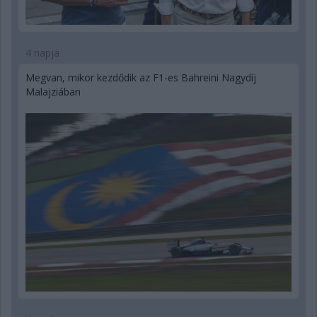
4 napja
Megvan, mikor kezdődik az F1-es Bahreini Nagydíj
Malajziában