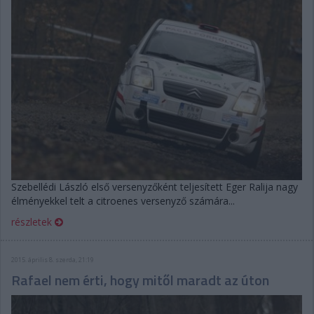
Szebellédi László első versenyzőként teljesített Eger Ralija nagy
élményekkel telt a citroenes versenyző számára...
részletek
2015. április 8. szerda, 21:19
Rafael nem érti, hogy mitől maradt az úton