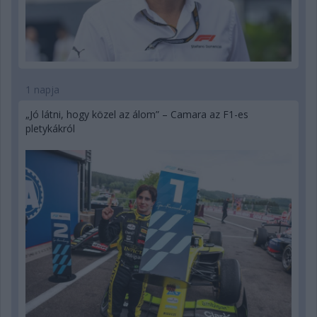
1 napja
„Jó látni, hogy közel az álom” – Camara az F1-es
pletykákról