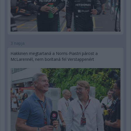
3 napja
Hakkinen megtartaná a Norris-Piastri párost a
McLarennél, nem borítaná fel Verstappenért