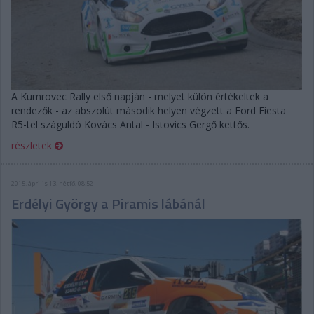
A Kumrovec Rally első napján - melyet külön értékeltek a
rendezők - az abszolút második helyen végzett a Ford Fiesta
R5-tel száguldó Kovács Antal - Istovics Gergő kettős.
részletek
2015. április 13. hétfő, 08:52
Erdélyi György a Piramis lábánál