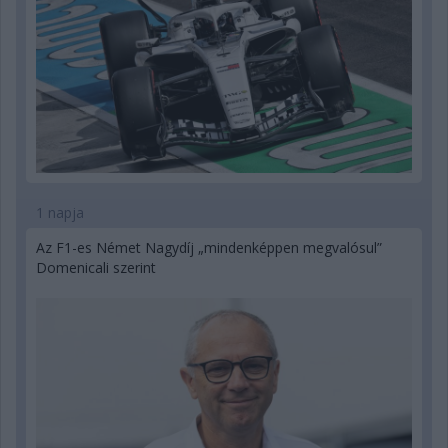
1 napja
Az F1-es Német Nagydíj „mindenképpen megvalósul”
Domenicali szerint