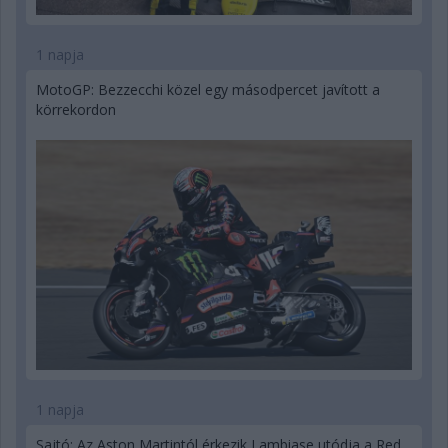
1 napja
MotoGP: Bezzecchi közel egy másodpercet javított a
körrekordon
1 napja
Sajtó: Az Aston Martintól érkezik Lambiase utódja a Red