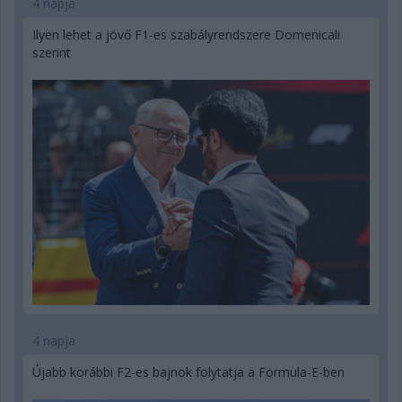
4 napja
Ilyen lehet a jövő F1-es szabályrendszere Domenicali
szerint
4 napja
Újabb korábbi F2-es bajnok folytatja a Formula-E-ben