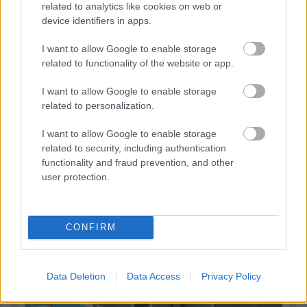
related to analytics like cookies on web or
device identifiers in apps.
I want to allow Google to enable storage
related to functionality of the website or app.
I want to allow Google to enable storage
related to personalization.
I want to allow Google to enable storage
related to security, including authentication
functionality and fraud prevention, and other
user protection.
2 órája
CONFIRM
Hamarosan leáll az idei F1-es fejlesztésekkel a Cadillac
Data Deletion
Data Access
Privacy Policy