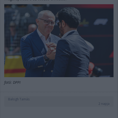
fotó: DPPI
Balogh Tamás
2 napja