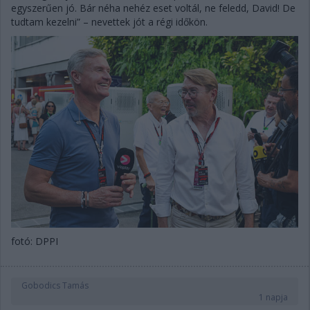
egyszerűen jó. Bár néha nehéz eset voltál, ne feledd, David! De
tudtam kezelni” – nevettek jót a régi időkön.
fotó: DPPI
Gobodics Tamás
1 napja