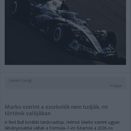
Gellérfi Gergő
4 napja
Marko szerint a szurkolók nem tudják, mi
történik valójában
A Red Bull korábbi tanácsadója, Helmut Marko szerint ugyan
látványosabbá váltak a Formula–1-es futamok a 2026-os