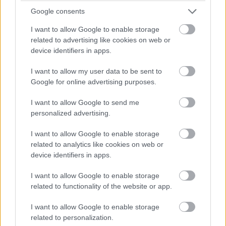
folytatni, mindenesetre meglátjuk, mi a legjobb módja annak,
hogy ledolgozzuk ezt az utolsó három tizedmásodpercet.”
Google consents
I want to allow Google to enable storage
related to advertising like cookies on web or
device identifiers in apps.
I want to allow my user data to be sent to
Google for online advertising purposes.
I want to allow Google to send me
personalized advertising.
I want to allow Google to enable storage
related to analytics like cookies on web or
device identifiers in apps.
I want to allow Google to enable storage
related to functionality of the website or app.
Balogh Tamás
3 napja
I want to allow Google to enable storage
related to personalization.