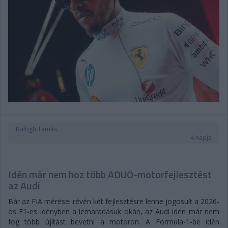
Balogh Tamás
4 napja
Idén már nem hoz több ADUO-motorfejlesztést
az Audi
Bár az FIA mérései révén két fejlesztésre lenne jogosult a 2026-
os F1-es idényben a lemaradásuk okán, az Audi idén már nem
fog több újítást bevetni a motoron. A Formula-1-be idén