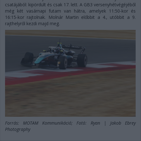
csatájából: kipördült és csak 17. lett. A GB3 versenyhétvégéjéből
még két vasárnapi futam van hátra, amelyek 11:50-kor és
16:15-kor rajtolnak. Molnár Martin előbbit a 4., utóbbit a 9.
rajthelyről kezdi majd meg.
Forrás: MOTAM Kommunikáció; Fotó: Ryan | Jakob Ebrey
Photography