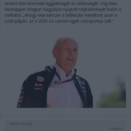
vezető Kimi Antonelli higgadtságát és sebességét, míg Max
Verstappen Magyar Nagydíjon nyújtott teljesítményét külön is
méltatta: „Ahogy Max kétszer is kifékezte Hamiltont azon a
szűk pályán, az a 2026-os szezon egyik csúcspontja volt.”
Gellérfi Gergő
4 napja