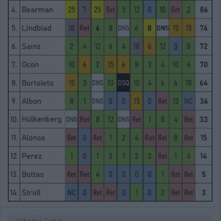
Gobodics Tamás