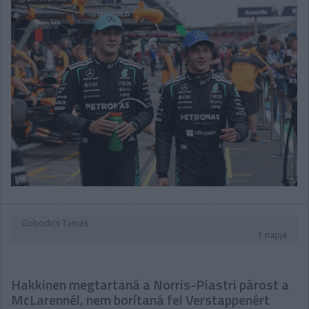
Gobodics Tamás
1 napja
Hakkinen megtartaná a Norris-Piastri párost a
McLarennél, nem borítaná fel Verstappenért