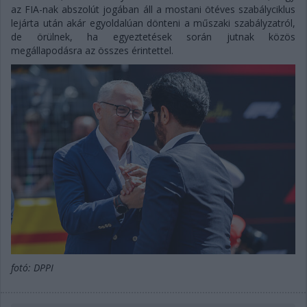
az FIA-nak abszolút jogában áll a mostani ötéves szabályciklus
lejárta után akár egyoldalúan dönteni a műszaki szabályzatról,
de örülnek, ha egyeztetések során jutnak közös
megállapodásra az összes érintettel.
fotó: DPPI