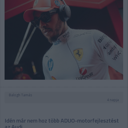
Balogh Tamás
4 napja
Idén már nem hoz több ADUO-motorfejlesztést
az Audi