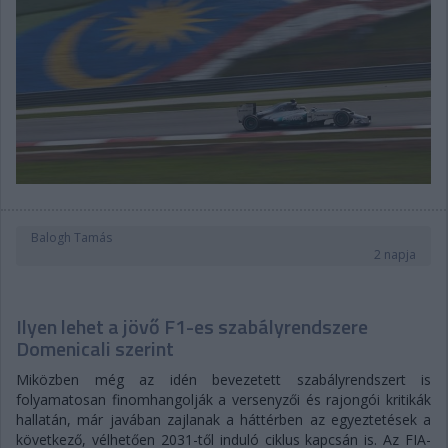
Balogh Tamás
2 napja
Ilyen lehet a jövő F1-es szabályrendszere
Domenicali szerint
Miközben még az idén bevezetett szabályrendszert is
folyamatosan finomhangolják a versenyzői és rajongói kritikák
hallatán, már javában zajlanak a háttérben az egyeztetések a
következő, vélhetően 2031-től induló ciklus kapcsán is. Az FIA-