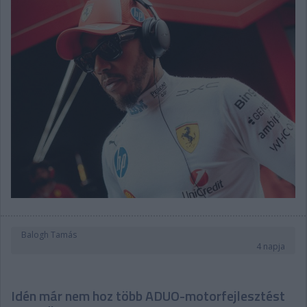
Balogh Tamás
4 napja
Idén már nem hoz több ADUO-motorfejlesztést