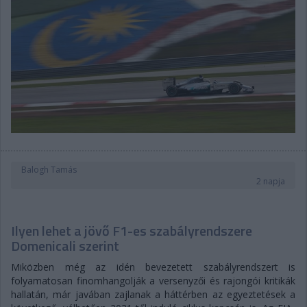
Balogh Tamás
2 napja
Ilyen lehet a jövő F1-es szabályrendszere
Domenicali szerint
Miközben még az idén bevezetett szabályrendszert is
folyamatosan finomhangolják a versenyzői és rajongói kritikák
hallatán, már javában zajlanak a háttérben az egyeztetések a