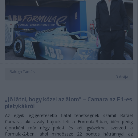
Balogh Tamás
3 órája
„Jó látni, hogy közel az álom” – Camara az F1-es
pletykákról
Az egyik legígéretesebb fiatal tehetségnek számít Rafael
Camara, aki tavaly bajnok lett a Formula-3-ban, idén pedig
újoncként már négy pole-t és két győzelmet szerzett a
Formula-2-ben, ahol mindössze 22 pontos hátránnyal az