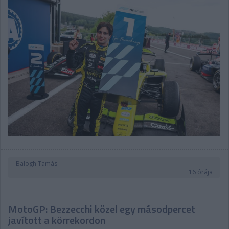
Balogh Tamás
16 órája
MotoGP: Bezzecchi közel egy másodpercet
javított a körrekordon