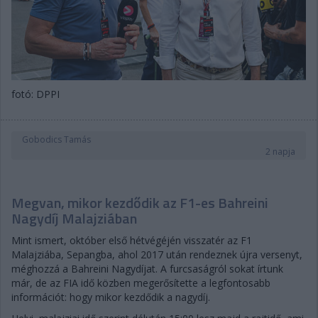
fotó: DPPI
Gobodics Tamás
2 napja
Megvan, mikor kezdődik az F1-es Bahreini
Nagydíj Malajziában
Mint ismert, október első hétvégéjén visszatér az F1
Malajziába, Sepangba, ahol 2017 után rendeznek újra versenyt,
méghozzá a Bahreini Nagydíjat. A furcsaságról sokat írtunk
már, de az FIA idő közben megerősítette a legfontosabb
információt: hogy mikor kezdődik a nagydíj.