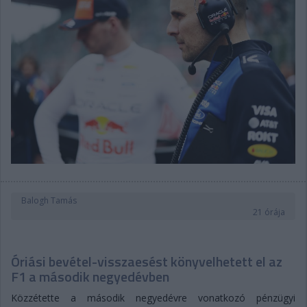
Balogh Tamás
21 órája
Óriási bevétel-visszaesést könyvelhetett el az
F1 a második negyedévben
Közzétette a második negyedévre vonatkozó pénzügyi