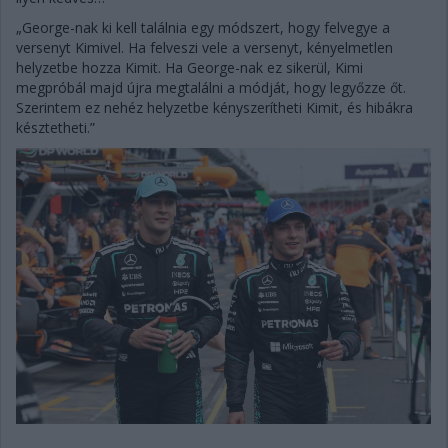
„George-nak ki kell találnia egy módszert, hogy felvegye a
versenyt Kimivel. Ha felveszi vele a versenyt, kényelmetlen
helyzetbe hozza Kimit. Ha George-nak ez sikerül, Kimi
megpróbál majd újra megtalálni a módját, hogy legyőzze őt.
Szerintem ez nehéz helyzetbe kényszerítheti Kimit, és hibákra
késztetheti.”