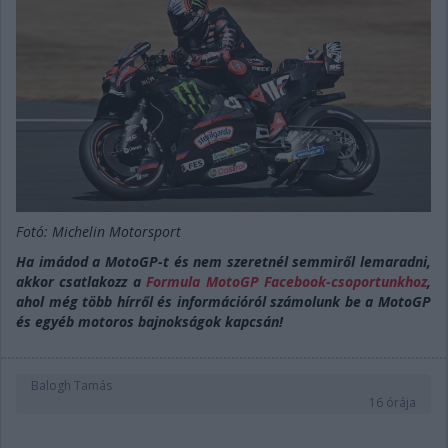
Fotó: Michelin Motorsport
Ha imádod a MotoGP-t és nem szeretnél semmiről lemaradni,
akkor csatlakozz a
Formula MotoGP Facebook-csoportunkhoz
,
ahol még több hírről és információról számolunk be a MotoGP
és egyéb motoros bajnokságok kapcsán!
Balogh Tamás
16 órája