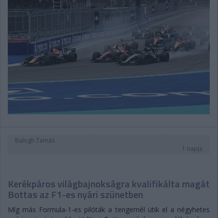
Balogh Tamás
1 napja
Kerékpáros világbajnokságra kvalifikálta magát
Bottas az F1-es nyári szünetben
Míg más Formula-1-es pilóták a tengernél ütik el a négyhetes