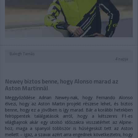
Balogh Tamás
4 napja
Newey biztos benne, hogy Alonso marad az
Aston Martinnál
Meggyőződése Adrian Newey-nak, hogy Fernando Alonso
élvezi, hogy az Aston Martin projekt részese lehet, és biztos
benne, hogy ez a jövőben is így marad. Bár a korábbi hetekben
felröppentek találgatások arról, hogy a kétszeres F1-es
világbajnok akár egy utolsó időszakra visszatérhet az Alpine-
hoz, maga a spanyol többször is hűségesküt tett az Aston
mellett – igaz, a szavai azért arra engednek következtetni, hogy