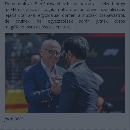
Domenicali, aki Ben Sulayamhez hasonlóan arra is célzott, hogy
az FIA-nak abszolút jogában áll a mostani ötéves szabályciklus
lejárta után akár egyoldalúan dönteni a műszaki szabályzatról,
de örülnek, ha egyeztetések során jutnak közös
megállapodásra az összes érintettel.
fotó: DPPI