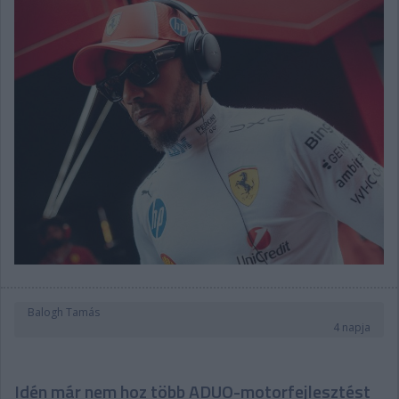
Balogh Tamás
4 napja
Idén már nem hoz több ADUO-motorfejlesztést