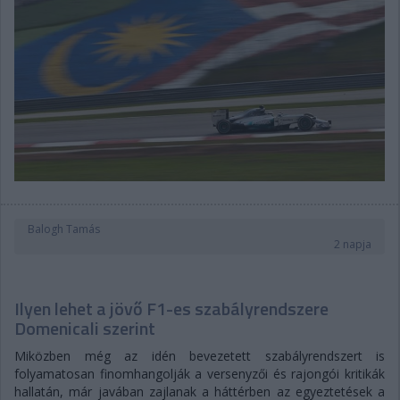
Balogh Tamás
2 napja
Ilyen lehet a jövő F1-es szabályrendszere
Domenicali szerint
Miközben még az idén bevezetett szabályrendszert is
folyamatosan finomhangolják a versenyzői és rajongói kritikák
hallatán, már javában zajlanak a háttérben az egyeztetések a