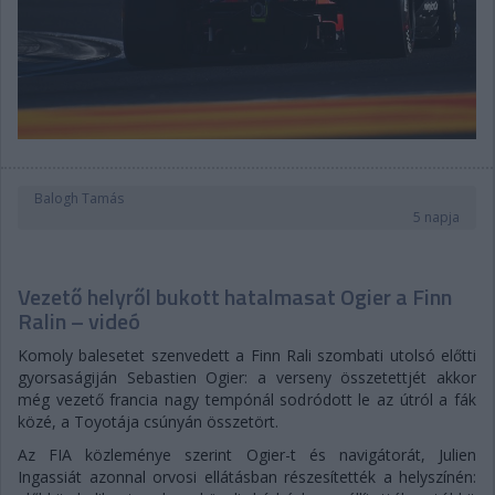
Balogh Tamás
5 napja
Vezető helyről bukott hatalmasat Ogier a Finn
Ralin – videó
Komoly balesetet szenvedett a Finn Rali szombati utolsó előtti
gyorsaságiján Sebastien Ogier: a verseny összetettjét akkor
még vezető francia nagy tempónál sodródott le az útról a fák
közé, a Toyotája csúnyán összetört.
Az FIA közleménye szerint Ogier-t és navigátorát, Julien
Ingassiát azonnal orvosi ellátásban részesítették a helyszínén: